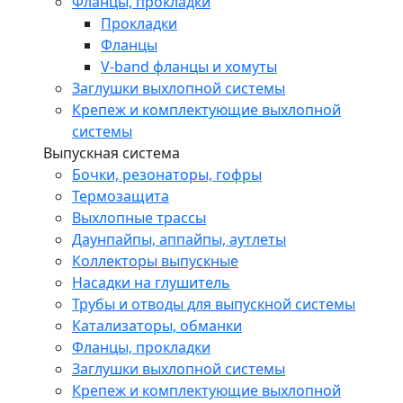
Фланцы, прокладки
Прокладки
Фланцы
V-band фланцы и хомуты
Заглушки выхлопной системы
Крепеж и комплектующие выхлопной
системы
Выпускная система
Бочки, резонаторы, гофры
Термозащита
Выхлопные трассы
Даунпайпы, аппайпы, аутлеты
Коллекторы выпускные
Насадки на глушитель
Трубы и отводы для выпускной системы
Катализаторы, обманки
Фланцы, прокладки
Заглушки выхлопной системы
Крепеж и комплектующие выхлопной