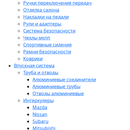
Ручки переключения передач
Отделка салона
Накладки на педали
Рули и адаптеры
Система безопасности
Чехлы мкпп
Спортивные сидения
Ремни безопасности
Коврики
Впускная система
Труба и отводы
Алюминиевые соединители
Алюминиевые трубы
Отводы алюминиевые
Интеркулеры
Mazda
Nissan
Subaru
Mitsubishi