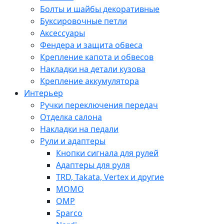
Болты и шайбы декоративные
Буксировочные петли
Аксессуары
Фендера и защита обвеса
Крепление капота и обвесов
Накладки на детали кузова
Крепление аккумулятора
Интерьер
Ручки переключения передач
Отделка салона
Накладки на педали
Рули и адаптеры
Кнопки сигнала для рулей
Адаптеры для руля
TRD, Takata, Vertex и другие
MOMO
OMP
Sparco