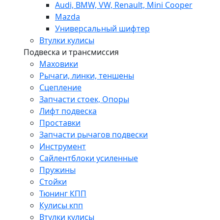
Audi, BMW, VW, Renault, Mini Cooper
Mazda
Универсальный шифтер
Втулки кулисы
Подвеска и трансмиссия
Маховики
Рычаги, линки, теншены
Сцепление
Запчасти стоек, Опоры
Лифт подвеска
Проставки
Запчасти рычагов подвески
Инструмент
Сайлентблоки усиленные
Пружины
Стойки
Тюнинг КПП
Кулисы кпп
Втулки кулисы