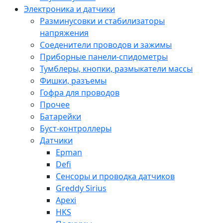
Электроника и датчики
Разминусовки и стабилизаторы
напряжения
Соеденители проводов и зажимы
Приборные панели-спидометры
Тумблеры, кнопки, размыкатели массы
Фишки, разъемы
Гофра для проводов
Прочее
Батарейки
Буст-контроллеры
Датчики
Epman
Defi
Сенсоры и проводка датчиков
Greddy Sirius
Apexi
HKS