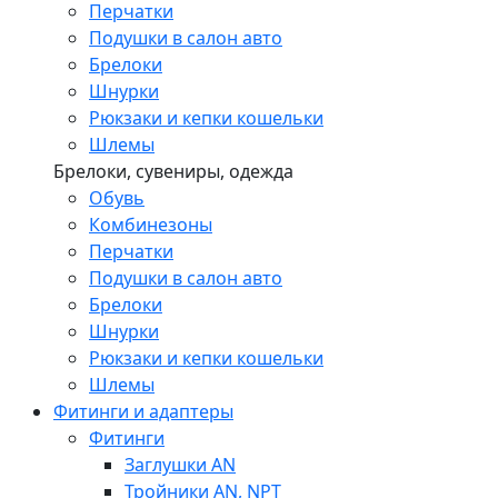
Перчатки
Подушки в салон авто
Брелоки
Шнурки
Рюкзаки и кепки кошельки
Шлемы
Брелоки, сувениры, одежда
Обувь
Комбинезоны
Перчатки
Подушки в салон авто
Брелоки
Шнурки
Рюкзаки и кепки кошельки
Шлемы
Фитинги и адаптеры
Фитинги
Заглушки AN
Тройники AN, NPT