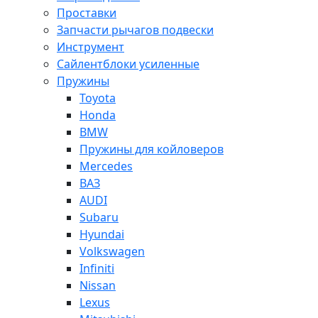
Проставки
Запчасти рычагов подвески
Инструмент
Сайлентблоки усиленные
Пружины
Toyota
Honda
BMW
Пружины для койловеров
Mercedes
ВАЗ
AUDI
Subaru
Hyundai
Volkswagen
Infiniti
Nissan
Lexus