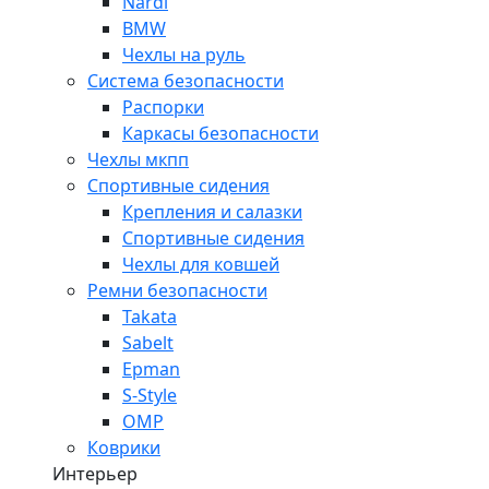
Nardi
BMW
Чехлы на руль
Система безопасности
Распорки
Каркасы безопасности
Чехлы мкпп
Спортивные сидения
Крепления и салазки
Спортивные сидения
Чехлы для ковшей
Ремни безопасности
Takata
Sabelt
Epman
S-Style
OMP
Коврики
Интерьер