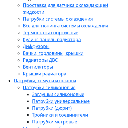
Проставка для датчика охлаждающей
жидкости
Патрубки системы охлаждения
Все для тюнинга системы охлаждения
Термостаты спортивные
Кулинг панель радиатора
Диффузоры
Бачки, горловины, крышки
Радиаторы ДВС
Вентиляторы
Крышки радиатора
Патрубки, хомуты и шланги
Патрубки силиконовые
Заглушки силиконовые
Патрубки универсальные
Патрубки (дюрит)
Тройники и соединители
Патрубки метровые