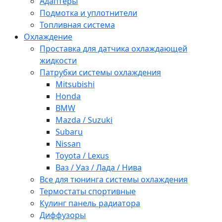
Адаптеры
Подмотка и уплотнители
Топливная система
Охлаждение
Проставка для датчика охлаждающей
жидкости
Патрубки системы охлаждения
Mitsubishi
Honda
BMW
Mazda / Suzuki
Subaru
Nissan
Toyota / Lexus
Ваз / Уаз / Лада / Нива
Все для тюнинга системы охлаждения
Термостаты спортивные
Кулинг панель радиатора
Диффузоры