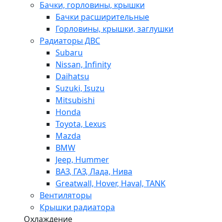
Бачки, горловины, крышки
Бачки расширительные
Горловины, крышки, заглушки
Радиаторы ДВС
Subaru
Nissan, Infinity
Daihatsu
Suzuki, Isuzu
Mitsubishi
Honda
Toyota, Lexus
Mazda
BMW
Jeep, Hummer
ВАЗ, ГАЗ, Лада, Нива
Greatwall, Hover, Haval, TANK
Вентиляторы
Крышки радиатора
Охлаждение