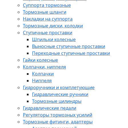
Суппорта тормозные
Тормозные шланги
Накладки на суппорта
Тормозные диски, колодки
Ступичные проставки
Шпильки колесные
Выносные ступичные проставки
Переходные ступичные проставки
Гайки колесные
Колпачки, ниппеля
Колпачки
Ниппеля
Гидроручники и комплетующие
Гидравлические ручники
Тормозные цилиндры
Гидравлические педали
Регуляторы тормозных усилий
Тормозные фитинги, адаптеры