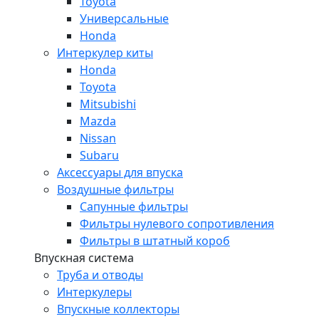
Toyota
Универсальные
Honda
Интеркулер киты
Honda
Toyota
Mitsubishi
Mazda
Nissan
Subaru
Аксессуары для впуска
Воздушные фильтры
Сапунные фильтры
Фильтры нулевого сопротивления
Фильтры в штатный короб
Впускная система
Труба и отводы
Интеркулеры
Впускные коллекторы