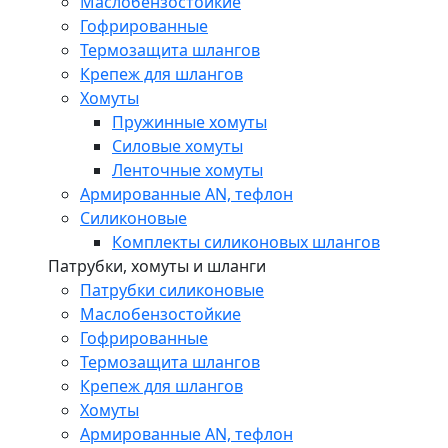
Маслобензостойкие
Гофрированные
Термозащита шлангов
Крепеж для шлангов
Хомуты
Пружинные хомуты
Силовые хомуты
Ленточные хомуты
Армированные AN, тефлон
Силиконовые
Комплекты силиконовых шлангов
Патрубки, хомуты и шланги
Патрубки силиконовые
Маслобензостойкие
Гофрированные
Термозащита шлангов
Крепеж для шлангов
Хомуты
Армированные AN, тефлон