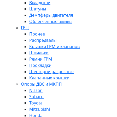
Вкладыши
Шатуны
Демпферы двигателя
Облегченные шкивы
ГБЦ
Прочее
Распредвалы
Крышки ГРМ и клапанов
Шпильки
Ремни ГРМ
Прокладки
Шестерни разрезные
Клапанные крышки
Опоры ДВС и МКПП
Nissan
Subaru
Toyota
Mitsubishi
Honda