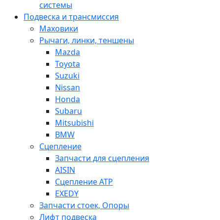
системы
Подвеска и трансмиссия
Маховики
Рычаги, линки, теншены
Mazda
Toyota
Suzuki
Nissan
Honda
Subaru
Mitsubishi
BMW
Сцепление
Запчасти для сцепления
AISIN
Сцепление ATP
EXEDY
Запчасти стоек, Опоры
Лифт подвеска