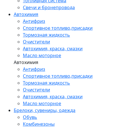
Топливная система
Свечи и бронепровода
Автохимия
Антифриз
Спортивное топливо,присадки
Тормозная жидкость
Очистители
Автохимия, краска, смазки
Масло моторное
Автохимия
Антифриз
Спортивное топливо,присадки
Тормозная жидкость
Очистители
Автохимия, краска, смазки
Масло моторное
Брелоки, сувениры, одежда
Обувь
Комбинезоны