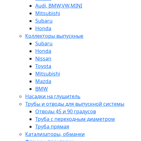
Audi, BMW,VW,MINI
Mitsubishi
Subaru
Honda
Коллекторы выпускные
Subaru
Honda
Nissan
Toyota
Mitsubishi
Mazda
BMW
Насадки на глушитель
Трубы и отводы для выпускной системы
Отводы 45 и 90 градусов
Труба с переходным диаметром
Труба прямая
Катализаторы, обманки