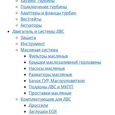
Хаузинг турбины
Подключение турбины
Адаптеры и фланцы турбин
Вестгейты
Актуаторы
Двигатель и системы ДВС
Защита
Инструмент
Масляная система
Фильтры масляные
Крышки маслозаливной горловины
Насосы масляные
Радиаторы масляные
Бачок ГУР, Маслоуловители
Поддоны ДВС и МКПП
Проставки масляные
Комплектующие для ДВС
Дроссели
Заглушки EGR