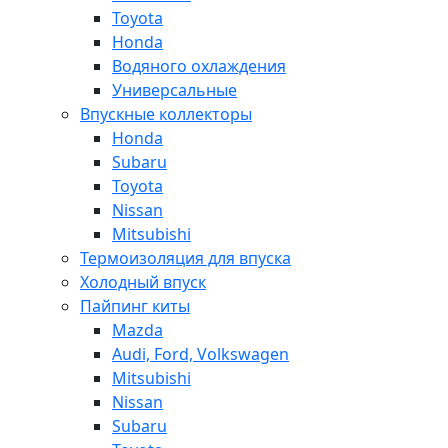
Toyota
Honda
Водяного охлаждения
Универсальные
Впускные коллекторы
Honda
Subaru
Toyota
Nissan
Mitsubishi
Термоизоляция для впуска
Холодный впуск
Пайпинг киты
Mazda
Audi, Ford, Volkswagen
Mitsubishi
Nissan
Subaru