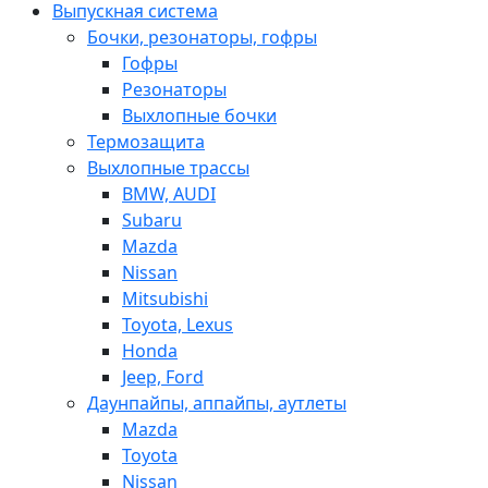
Выпускная система
Бочки, резонаторы, гофры
Гофры
Резонаторы
Выхлопные бочки
Термозащита
Выхлопные трассы
BMW, AUDI
Subaru
Mazda
Nissan
Mitsubishi
Toyota, Lexus
Honda
Jeep, Ford
Даунпайпы, аппайпы, аутлеты
Mazda
Toyota
Nissan