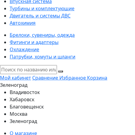
Впускная система
Турбины и комплектующие
Двигатель и системы ДВС
Автохимия
Брелоки, сувениры, одежда
Фитинги и адаптеры
Охлаждение
Патрубки, хомуты и шланги
Мой кабинет
Сравнение
Избранное
Корзина
Зеленоград
Владивосток
Хабаровск
Благовещенск
Москва
Зеленоград
О магазине