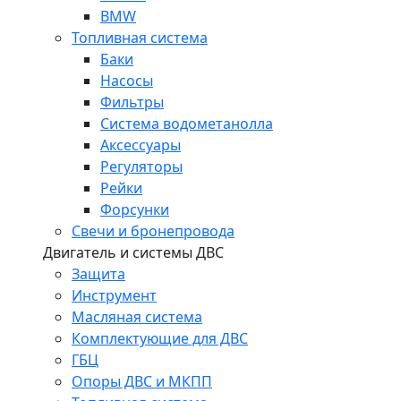
BMW
Топливная система
Баки
Насосы
Фильтры
Система водометанолла
Аксессуары
Регуляторы
Рейки
Форсунки
Свечи и бронепровода
Двигатель и системы ДВС
Защита
Инструмент
Масляная система
Комплектующие для ДВС
ГБЦ
Опоры ДВС и МКПП