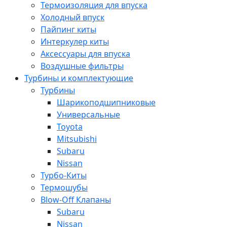
Термоизоляция для впуска
Холодный впуск
Пайпинг киты
Интеркулер киты
Аксессуары для впуска
Воздушные фильтры
Турбины и комплектующие
Турбины
Шарикоподшипниковые
Универсальные
Toyota
Mitsubishi
Subaru
Nissan
Турбо-Киты
Термошубы
Blow-Off Клапаны
Subaru
Nissan