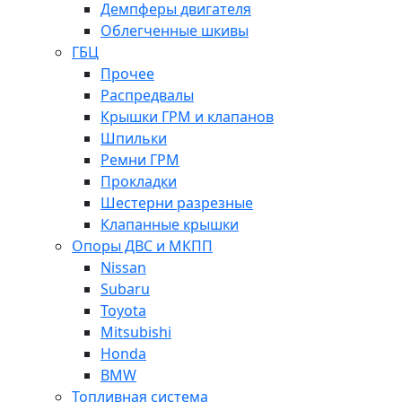
Демпферы двигателя
Облегченные шкивы
ГБЦ
Прочее
Распредвалы
Крышки ГРМ и клапанов
Шпильки
Ремни ГРМ
Прокладки
Шестерни разрезные
Клапанные крышки
Опоры ДВС и МКПП
Nissan
Subaru
Toyota
Mitsubishi
Honda
BMW
Топливная система