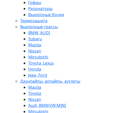
Гофры
Резонаторы
Выхлопные бочки
Термозащита
Выхлопные трассы
BMW, AUDI
Subaru
Mazda
Nissan
Mitsubishi
Toyota, Lexus
Honda
Jeep, Ford
Даунпайпы, аппайпы, аутлеты
Mazda
Toyota
Nissan
Audi, BMW,VW,MINI
Mitsubishi