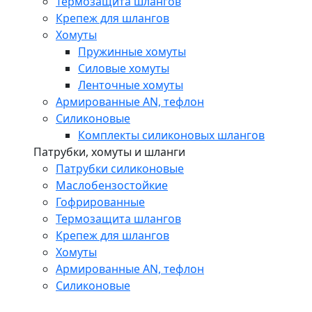
Термозащита шлангов
Крепеж для шлангов
Хомуты
Пружинные хомуты
Силовые хомуты
Ленточные хомуты
Армированные AN, тефлон
Силиконовые
Комплекты силиконовых шлангов
Патрубки, хомуты и шланги
Патрубки силиконовые
Маслобензостойкие
Гофрированные
Термозащита шлангов
Крепеж для шлангов
Хомуты
Армированные AN, тефлон
Силиконовые