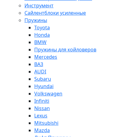
Инструмент
Сайлентблоки усиленные
Пружины
Toyota
Honda
BMW
Пружины для койловеров
Mercedes
ВАЗ
AUDI
Subaru
Hyundai
Volkswagen
Infiniti
Nissan
Lexus
Mitsubishi
Mazda