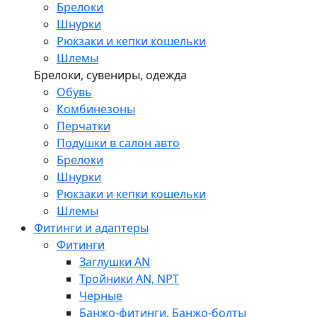
Брелоки
Шнурки
Рюкзаки и кепки кошельки
Шлемы
Брелоки, сувениры, одежда
Обувь
Комбинезоны
Перчатки
Подушки в салон авто
Брелоки
Шнурки
Рюкзаки и кепки кошельки
Шлемы
Фитинги и адаптеры
Фитинги
Заглушки AN
Тройники AN, NPT
Черные
Банжо-фитинги, Банжо-болты