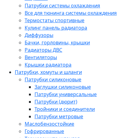
Патрубки системы охлаждения
Все для тюнинга системы охлаждения
Термостаты спортивные
Кулинг панель радиатора
Диффузоры
Бачки, горловины, крышки
Радиаторы ДВС
Вентиляторы
Крышки радиатора
Патрубки, хомуты и шланги
Патрубки силиконовые
Заглушки силиконовые
Патрубки универсальные
Патрубки (дюрит)
Тройники и соединители
Патрубки метровые
Маслобензостойкие
Гофрированные