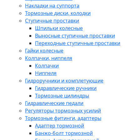
Накладки на суппорта
Тормозные диски, колодки
Ступичные проставки
Шпильки колесные
Выносные ступичные проставки
Переходные ступичные проставки
Гайки колесные
Колпачки, ниппеля
Колпачки
Ниппеля
Гидроручники и комплетующие
Гидравлические ручники
Тормозные цилиндры
Гидравлические педали
Регуляторы тормозных усилий
Тормозные фитинги, адаптеры
Адаптер тормозной
Банжо-болт тормозной