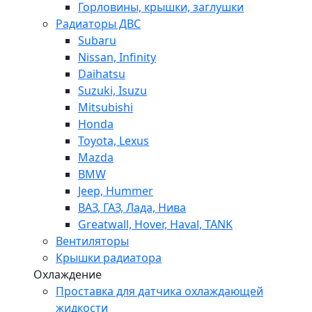
Горловины, крышки, заглушки
Радиаторы ДВС
Subaru
Nissan, Infinity
Daihatsu
Suzuki, Isuzu
Mitsubishi
Honda
Toyota, Lexus
Mazda
BMW
Jeep, Hummer
ВАЗ, ГАЗ, Лада, Нива
Greatwall, Hover, Haval, TANK
Вентиляторы
Крышки радиатора
Охлаждение
Проставка для датчика охлаждающей
жидкости