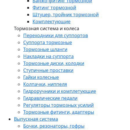
Банжо-фитинг тормозной
Фитинг тормозной
Штуцер, тройник тормозной
Комплектующие
Тормозная система и колеса
Переходники для суппортов
Суппорта тормозные
Тормозные шланги
Накладки на суппорта
Тормозные диски, колодки
Ступичные проставки
Гайки колесные
Колпачки, ниппеля
Гидроручники и комплетующие
Гидравлические педали
Регуляторы тормозных усилий
Тормозные фитинги, адаптеры
Выпускная система
Бочки, резонаторы, гофры