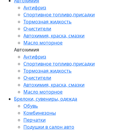
Автохимия
Антифриз
Спортивное топливо,присадки
Тормозная жидкость
Очистители
Автохимия, краска, смазки
Масло моторное
Автохимия
Антифриз
Спортивное топливо,присадки
Тормозная жидкость
Очистители
Автохимия, краска, смазки
Масло моторное
Брелоки, сувениры, одежда
Обувь
Комбинезоны
Перчатки
Подушки в салон авто