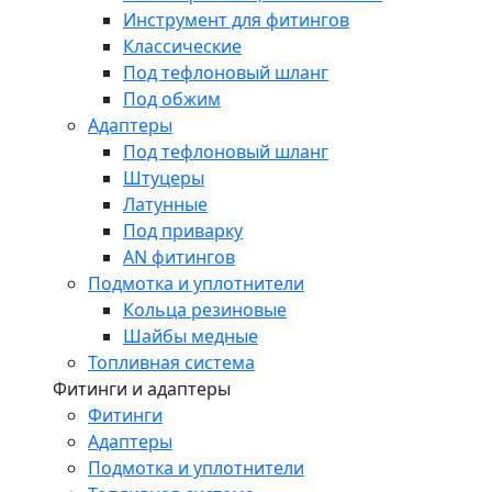
Инструмент для фитингов
Классические
Под тефлоновый шланг
Под обжим
Адаптеры
Под тефлоновый шланг
Штуцеры
Латунные
Под приварку
AN фитингов
Подмотка и уплотнители
Кольца резиновые
Шайбы медные
Топливная система
Фитинги и адаптеры
Фитинги
Адаптеры
Подмотка и уплотнители