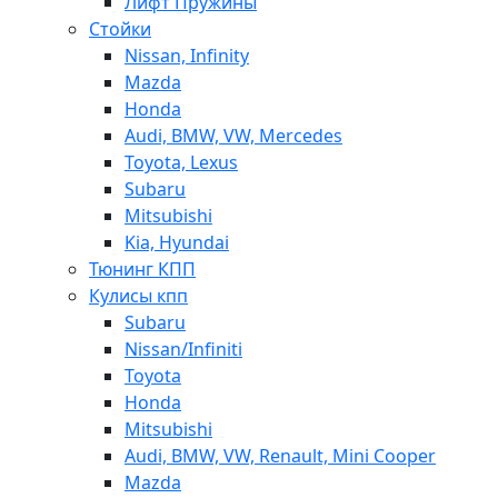
Лифт Пружины
Стойки
Nissan, Infinity
Mazda
Honda
Audi, BMW, VW, Mercedes
Toyota, Lexus
Subaru
Mitsubishi
Kia, Hyundai
Тюнинг КПП
Кулисы кпп
Subaru
Nissan/Infiniti
Toyota
Honda
Mitsubishi
Audi, BMW, VW, Renault, Mini Cooper
Mazda