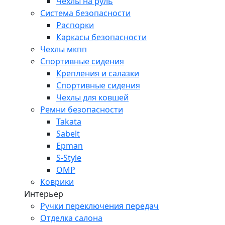
Чехлы на руль
Система безопасности
Распорки
Каркасы безопасности
Чехлы мкпп
Спортивные сидения
Крепления и салазки
Спортивные сидения
Чехлы для ковшей
Ремни безопасности
Takata
Sabelt
Epman
S-Style
OMP
Коврики
Интерьер
Ручки переключения передач
Отделка салона