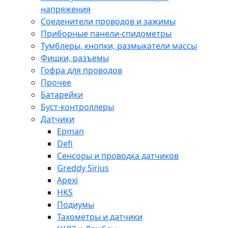
напряжения
Соеденители проводов и зажимы
Приборные панели-спидометры
Тумблеры, кнопки, размыкатели массы
Фишки, разъемы
Гофра для проводов
Прочее
Батарейки
Буст-контроллеры
Датчики
Epman
Defi
Сенсоры и проводка датчиков
Greddy Sirius
Apexi
HKS
Подиумы
Тахометры и датчики