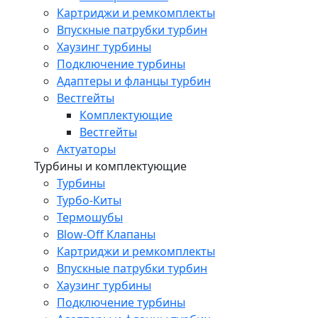
Картриджи и ремкомплекты
Впускные патрубки турбин
Хаузинг турбины
Подключение турбины
Адаптеры и фланцы турбин
Вестгейты
Комплектующие
Вестгейты
Актуаторы
Турбины и комплектующие
Турбины
Турбо-Киты
Термошубы
Blow-Off Клапаны
Картриджи и ремкомплекты
Впускные патрубки турбин
Хаузинг турбины
Подключение турбины