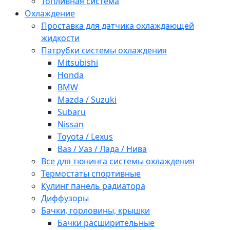
Топливная система
Охлаждение
Проставка для датчика охлаждающей
жидкости
Патрубки системы охлаждения
Mitsubishi
Honda
BMW
Mazda / Suzuki
Subaru
Nissan
Toyota / Lexus
Ваз / Уаз / Лада / Нива
Все для тюнинга системы охлаждения
Термостаты спортивные
Кулинг панель радиатора
Диффузоры
Бачки, горловины, крышки
Бачки расширительные