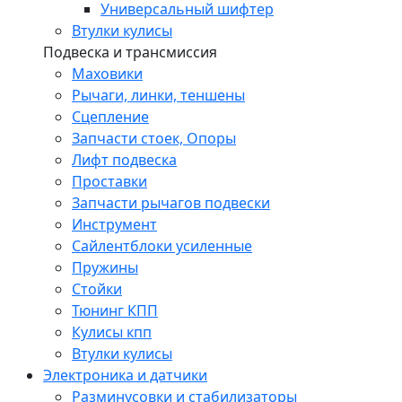
Универсальный шифтер
Втулки кулисы
Подвеска и трансмиссия
Маховики
Рычаги, линки, теншены
Сцепление
Запчасти стоек, Опоры
Лифт подвеска
Проставки
Запчасти рычагов подвески
Инструмент
Сайлентблоки усиленные
Пружины
Стойки
Тюнинг КПП
Кулисы кпп
Втулки кулисы
Электроника и датчики
Разминусовки и стабилизаторы