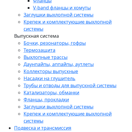
Фланцы
V-band фланцы и хомуты
Заглушки выхлопной системы
Крепеж и комплектующие выхлопной
системы
Выпускная система
Бочки, резонаторы, гофры
Термозащита
Выхлопные трассы
Даунпайпы, аппайпы, аутлеты
Коллекторы выпускные
Насадки на глушитель
Трубы и отводы для выпускной системы
Катализаторы, обманки
Фланцы, прокладки
Заглушки выхлопной системы
Крепеж и комплектующие выхлопной
системы
Подвеска и трансмиссия