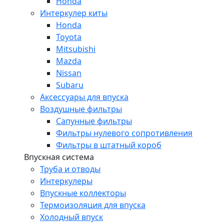
Honda
Интеркулер киты
Honda
Toyota
Mitsubishi
Mazda
Nissan
Subaru
Аксессуары для впуска
Воздушные фильтры
Сапунные фильтры
Фильтры нулевого сопротивления
Фильтры в штатный короб
Впускная система
Труба и отводы
Интеркулеры
Впускные коллекторы
Термоизоляция для впуска
Холодный впуск