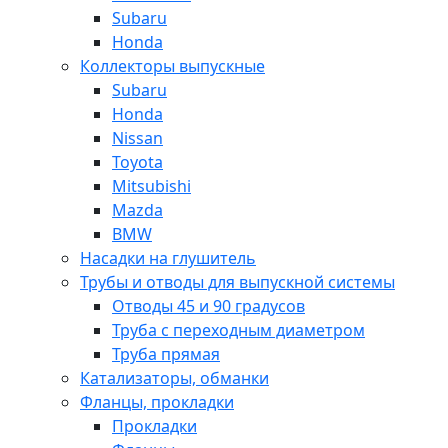
Subaru
Honda
Коллекторы выпускные
Subaru
Honda
Nissan
Toyota
Mitsubishi
Mazda
BMW
Насадки на глушитель
Трубы и отводы для выпускной системы
Отводы 45 и 90 градусов
Труба с переходным диаметром
Труба прямая
Катализаторы, обманки
Фланцы, прокладки
Прокладки