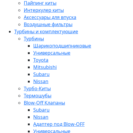
Пайпинг киты
Интеркулер киты
Аксессуары для впуска
Воздушные фильтры
Турбины и комплектующие
Турбины
Шарикоподшипниковые
Универсальные
Toyota
Mitsubishi
Subaru
Nissan
Турбо-Киты
Термошубы
Blow-Off Клапаны
Subaru
Nissan
Адаптер под Blow-OFF
Универсальные