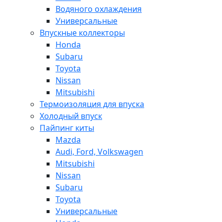
Водяного охлаждения
Универсальные
Впускные коллекторы
Honda
Subaru
Toyota
Nissan
Mitsubishi
Термоизоляция для впуска
Холодный впуск
Пайпинг киты
Mazda
Audi, Ford, Volkswagen
Mitsubishi
Nissan
Subaru
Toyota
Универсальные