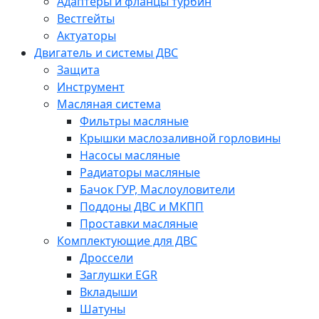
Адаптеры и фланцы турбин
Вестгейты
Актуаторы
Двигатель и системы ДВС
Защита
Инструмент
Масляная система
Фильтры масляные
Крышки маслозаливной горловины
Насосы масляные
Радиаторы масляные
Бачок ГУР, Маслоуловители
Поддоны ДВС и МКПП
Проставки масляные
Комплектующие для ДВС
Дроссели
Заглушки EGR
Вкладыши
Шатуны