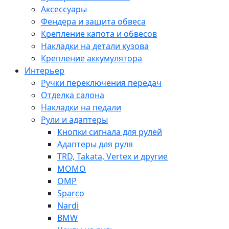
Аксессуары
Фендера и защита обвеса
Крепление капота и обвесов
Накладки на детали кузова
Крепление аккумулятора
Интерьер
Ручки переключения передач
Отделка салона
Накладки на педали
Рули и адаптеры
Кнопки сигнала для рулей
Адаптеры для руля
TRD, Takata, Vertex и другие
MOMO
OMP
Sparco
Nardi
BMW