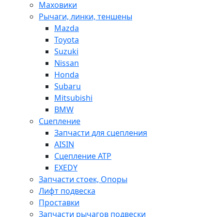
Маховики
Рычаги, линки, теншены
Mazda
Toyota
Suzuki
Nissan
Honda
Subaru
Mitsubishi
BMW
Сцепление
Запчасти для сцепления
AISIN
Сцепление ATP
EXEDY
Запчасти стоек, Опоры
Лифт подвеска
Проставки
Запчасти рычагов подвески