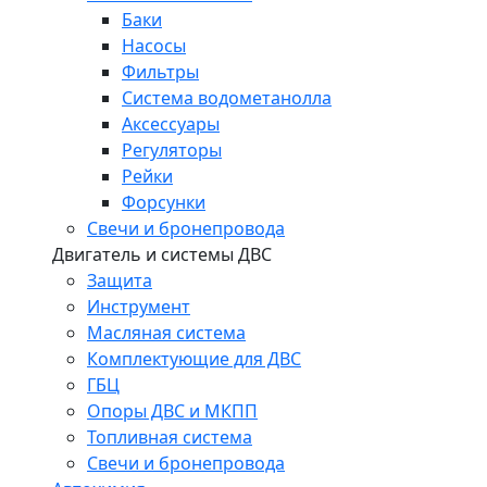
Баки
Насосы
Фильтры
Система водометанолла
Аксессуары
Регуляторы
Рейки
Форсунки
Свечи и бронепровода
Двигатель и системы ДВС
Защита
Инструмент
Масляная система
Комплектующие для ДВС
ГБЦ
Опоры ДВС и МКПП
Топливная система
Свечи и бронепровода