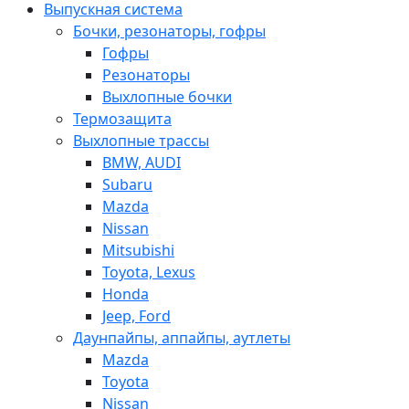
Выпускная система
Бочки, резонаторы, гофры
Гофры
Резонаторы
Выхлопные бочки
Термозащита
Выхлопные трассы
BMW, AUDI
Subaru
Mazda
Nissan
Mitsubishi
Toyota, Lexus
Honda
Jeep, Ford
Даунпайпы, аппайпы, аутлеты
Mazda
Toyota
Nissan