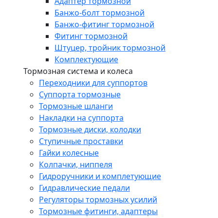
Адаптер тормозной
Банжо-болт тормозной
Банжо-фитинг тормозной
Фитинг тормозной
Штуцер, тройник тормозной
Комплектующие
Тормозная система и колеса
Переходники для суппортов
Суппорта тормозные
Тормозные шланги
Накладки на суппорта
Тормозные диски, колодки
Ступичные проставки
Гайки колесные
Колпачки, ниппеля
Гидроручники и комплетующие
Гидравлические педали
Регуляторы тормозных усилий
Тормозные фитинги, адаптеры