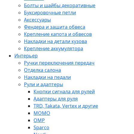
Болты и шайбы декоративные
Буксировочные петли
Аксессуары
Фендера и защита обвеса
Крепление капота и обвесов
Накладки на детали кузова
Крепление аккумулятора
Интерьер
Ручки переключения передач
Отделка салона
Накладки на педали
Рули и адаптеры
Кнопки сигнала для рулей
Адаптеры для руля
TRD, Takata, Vertex и другие
MOMO
OMP
Sparco