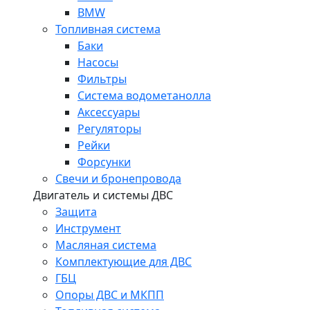
BMW
Топливная система
Баки
Насосы
Фильтры
Система водометанолла
Аксессуары
Регуляторы
Рейки
Форсунки
Свечи и бронепровода
Двигатель и системы ДВС
Защита
Инструмент
Масляная система
Комплектующие для ДВС
ГБЦ
Опоры ДВС и МКПП