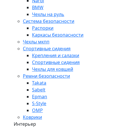
Nardi
BMW
Чехлы на руль
Система безопасности
Распорки
Каркасы безопасности
Чехлы мкпп
Спортивные сидения
Крепления и салазки
Спортивные сидения
Чехлы для ковшей
Ремни безопасности
Takata
Sabelt
Epman
S-Style
OMP
Коврики
Интерьер