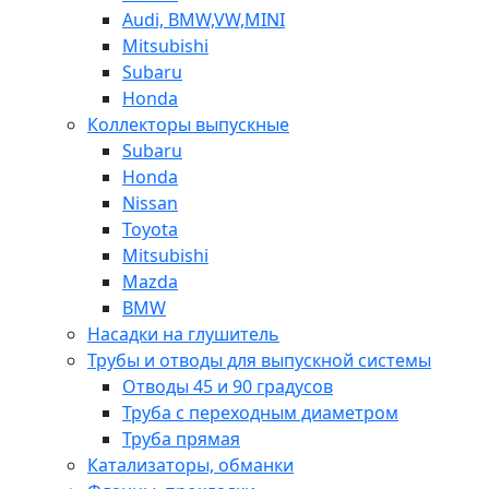
Audi, BMW,VW,MINI
Mitsubishi
Subaru
Honda
Коллекторы выпускные
Subaru
Honda
Nissan
Toyota
Mitsubishi
Mazda
BMW
Насадки на глушитель
Трубы и отводы для выпускной системы
Отводы 45 и 90 градусов
Труба с переходным диаметром
Труба прямая
Катализаторы, обманки