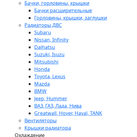
Бачки, горловины, крышки
Бачки расширительные
Горловины, крышки, заглушки
Радиаторы ДВС
Subaru
Nissan, Infinity
Daihatsu
Suzuki, Isuzu
Mitsubishi
Honda
Toyota, Lexus
Mazda
BMW
Jeep, Hummer
ВАЗ, ГАЗ, Лада, Нива
Greatwall, Hover, Haval, TANK
Вентиляторы
Крышки радиатора
Охлаждение