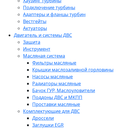
Хаузинг турбины
Подключение турбины
Адаптеры и фланцы турбин
Вестгейты
Актуаторы
Двигатель и системы ДВС
Защита
Инструмент
Масляная система
Фильтры масляные
Крышки маслозаливной горловины
Насосы масляные
Радиаторы масляные
Бачок ГУР, Маслоуловители
Поддоны ДВС и МКПП
Проставки масляные
Комплектующие для ДВС
Дроссели
Заглушки EGR