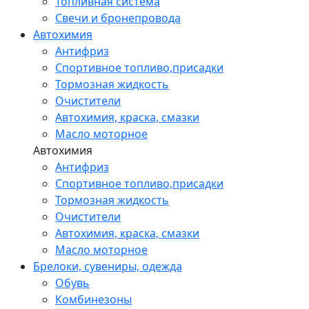
Топливная система
Свечи и бронепровода
Автохимия
Антифриз
Спортивное топливо,присадки
Тормозная жидкость
Очистители
Автохимия, краска, смазки
Масло моторное
Автохимия
Антифриз
Спортивное топливо,присадки
Тормозная жидкость
Очистители
Автохимия, краска, смазки
Масло моторное
Брелоки, сувениры, одежда
Обувь
Комбинезоны