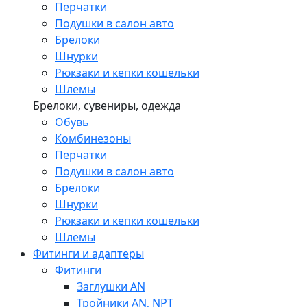
Перчатки
Подушки в салон авто
Брелоки
Шнурки
Рюкзаки и кепки кошельки
Шлемы
Брелоки, сувениры, одежда
Обувь
Комбинезоны
Перчатки
Подушки в салон авто
Брелоки
Шнурки
Рюкзаки и кепки кошельки
Шлемы
Фитинги и адаптеры
Фитинги
Заглушки AN
Тройники AN, NPT