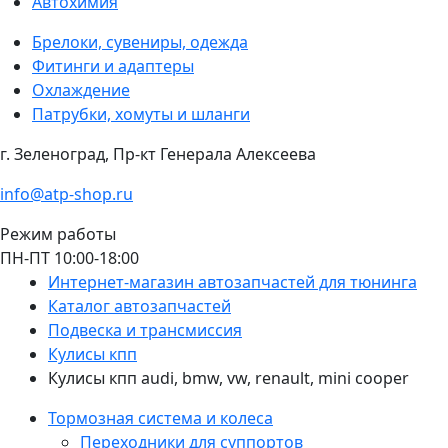
Автохимия
Брелоки, сувениры, одежда
Фитинги и адаптеры
Охлаждение
Патрубки, хомуты и шланги
г. Зеленоград, Пр-кт Генерала Алексеева
info@atp-shop.ru
Режим работы
ПН-ПТ 10:00-18:00
Интернет-магазин автозапчастей для тюнинга
Каталог автозапчастей
Подвеска и трансмиссия
Кулисы кпп
Кулисы кпп audi, bmw, vw, renault, mini cooper
Тормозная система и колеса
Переходники для суппортов