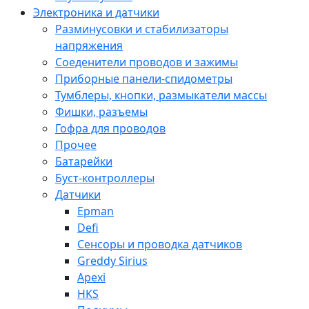
Электроника и датчики
Разминусовки и стабилизаторы
напряжения
Соеденители проводов и зажимы
Приборные панели-спидометры
Тумблеры, кнопки, размыкатели массы
Фишки, разъемы
Гофра для проводов
Прочее
Батарейки
Буст-контроллеры
Датчики
Epman
Defi
Сенсоры и проводка датчиков
Greddy Sirius
Apexi
HKS