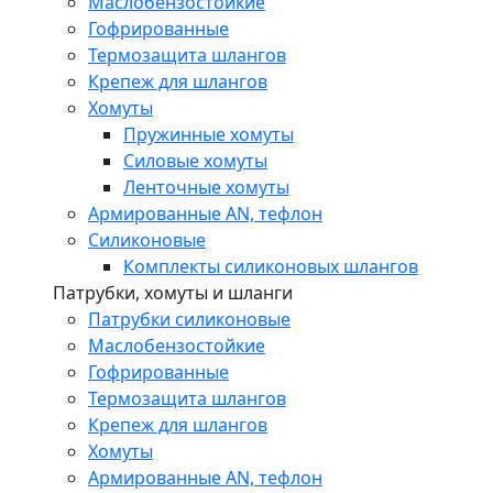
Маслобензостойкие
Гофрированные
Термозащита шлангов
Крепеж для шлангов
Хомуты
Пружинные хомуты
Силовые хомуты
Ленточные хомуты
Армированные AN, тефлон
Силиконовые
Комплекты силиконовых шлангов
Патрубки, хомуты и шланги
Патрубки силиконовые
Маслобензостойкие
Гофрированные
Термозащита шлангов
Крепеж для шлангов
Хомуты
Армированные AN, тефлон