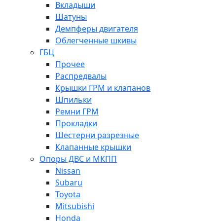
Вкладыши
Шатуны
Демпферы двигателя
Облегченные шкивы
ГБЦ
Прочее
Распредвалы
Крышки ГРМ и клапанов
Шпильки
Ремни ГРМ
Прокладки
Шестерни разрезные
Клапанные крышки
Опоры ДВС и МКПП
Nissan
Subaru
Toyota
Mitsubishi
Honda