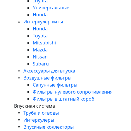
Toyota
Универсальные
Honda
Интеркулер киты
Honda
Toyota
Mitsubishi
Mazda
Nissan
Subaru
Аксессуары для впуска
Воздушные фильтры
Сапунные фильтры
Фильтры нулевого сопротивления
Фильтры в штатный короб
Впускная система
Труба и отводы
Интеркулеры
Впускные коллекторы