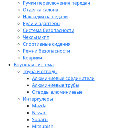
Ручки переключения передач
Отделка салона
Накладки на педали
Рули и адаптеры
Система безопасности
Чехлы мкпп
Спортивные сидения
Ремни безопасности
Коврики
Впускная система
Труба и отводы
Алюминиевые соединители
Алюминиевые трубы
Отводы алюминиевые
Интеркулеры
Mazda
Nissan
Subaru
Mitsubishi