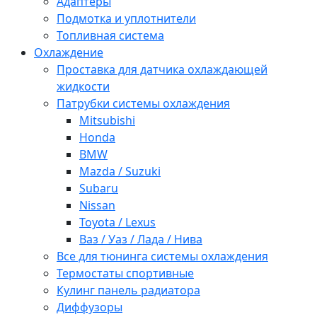
Адаптеры
Подмотка и уплотнители
Топливная система
Охлаждение
Проставка для датчика охлаждающей
жидкости
Патрубки системы охлаждения
Mitsubishi
Honda
BMW
Mazda / Suzuki
Subaru
Nissan
Toyota / Lexus
Ваз / Уаз / Лада / Нива
Все для тюнинга системы охлаждения
Термостаты спортивные
Кулинг панель радиатора
Диффузоры