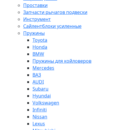
Проставки
Запчасти рычагов подвески
Инструмент
Сайлентблоки усиленные
Пружины
Toyota
Honda
BMW
Пружины для койловеров
Mercedes
ВАЗ
AUDI
Subaru
Hyundai
Volkswagen
Infiniti
Nissan
Lexus