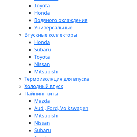
Toyota
Honda
Водяного охлаждения
Универсальные
Впускные коллекторы
Honda
Subaru
Toyota
Nissan
Mitsubishi
Термоизоляция для впуска
Холодный впуск
Пайпинг киты
Mazda
Audi, Ford, Volkswagen
Mitsubishi
Nissan
Subaru