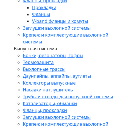
Фланцы, прокладки
Прокладки
Фланцы
V-band фланцы и хомуты
Заглушки выхлопной системы
Крепеж и комплектующие выхлопной
системы
Выпускная система
Бочки, резонаторы, гофры
Термозащита
Выхлопные трассы
Даунпайпы, аппайпы, аутлеты
Коллекторы выпускные
Насадки на глушитель
Трубы и отводы для выпускной системы
Катализаторы, обманки
Фланцы, прокладки
Заглушки выхлопной системы
Крепеж и комплектующие выхлопной