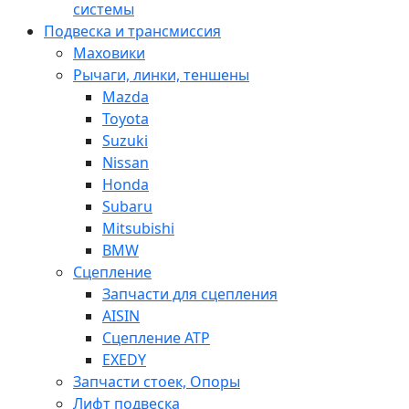
системы
Подвеска и трансмиссия
Маховики
Рычаги, линки, теншены
Mazda
Toyota
Suzuki
Nissan
Honda
Subaru
Mitsubishi
BMW
Сцепление
Запчасти для сцепления
AISIN
Сцепление ATP
EXEDY
Запчасти стоек, Опоры
Лифт подвеска