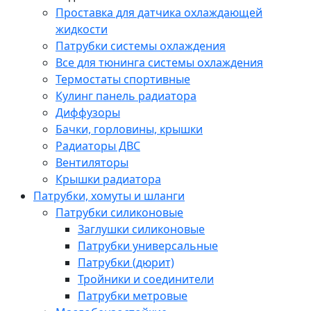
Проставка для датчика охлаждающей
жидкости
Патрубки системы охлаждения
Все для тюнинга системы охлаждения
Термостаты спортивные
Кулинг панель радиатора
Диффузоры
Бачки, горловины, крышки
Радиаторы ДВС
Вентиляторы
Крышки радиатора
Патрубки, хомуты и шланги
Патрубки силиконовые
Заглушки силиконовые
Патрубки универсальные
Патрубки (дюрит)
Тройники и соединители
Патрубки метровые