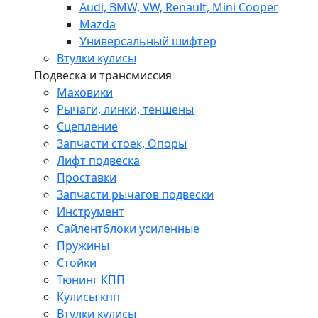
Audi, BMW, VW, Renault, Mini Cooper
Mazda
Универсальный шифтер
Втулки кулисы
Подвеска и трансмиссия
Маховики
Рычаги, линки, теншены
Сцепление
Запчасти стоек, Опоры
Лифт подвеска
Проставки
Запчасти рычагов подвески
Инструмент
Сайлентблоки усиленные
Пружины
Стойки
Тюнинг КПП
Кулисы кпп
Втулки кулисы