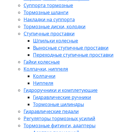
Суппорта тормозные
Тормозные шланги
Накладки на суппорта
Тормозные диски, колодки
Ступичные проставки
Шпильки колесные
Выносные ступичные проставки
Переходные ступичные проставки
Гайки колесные
Колпачки, ниппеля
Колпачки
Ниппеля
Гидроручники и комплетующие
Гидравлические ручники
Тормозные цилиндры
Гидравлические педали
Регуляторы тормозных усилий
Тормозные фитинги, адаптеры