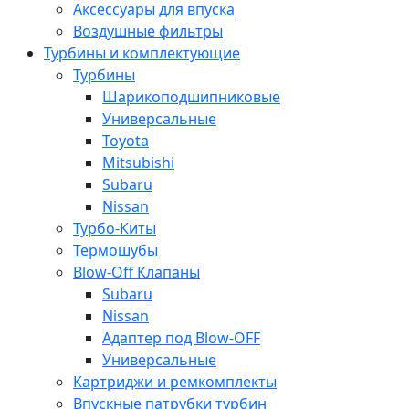
Аксессуары для впуска
Воздушные фильтры
Турбины и комплектующие
Турбины
Шарикоподшипниковые
Универсальные
Toyota
Mitsubishi
Subaru
Nissan
Турбо-Киты
Термошубы
Blow-Off Клапаны
Subaru
Nissan
Адаптер под Blow-OFF
Универсальные
Картриджи и ремкомплекты
Впускные патрубки турбин