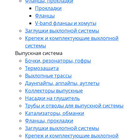
Фланцы, прокладки
Прокладки
Фланцы
V-band фланцы и хомуты
Заглушки выхлопной системы
Крепеж и комплектующие выхлопной
системы
Выпускная система
Бочки, резонаторы, гофры
Термозащита
Выхлопные трассы
Даунпайпы, аппайпы, аутлеты
Коллекторы выпускные
Насадки на глушитель
Трубы и отводы для выпускной системы
Катализаторы, обманки
Фланцы, прокладки
Заглушки выхлопной системы
Крепеж и комплектующие выхлопной