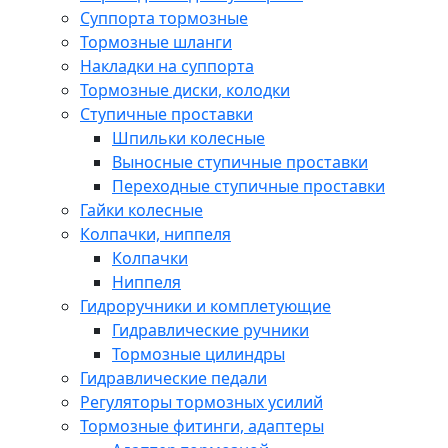
Суппорта тормозные
Тормозные шланги
Накладки на суппорта
Тормозные диски, колодки
Ступичные проставки
Шпильки колесные
Выносные ступичные проставки
Переходные ступичные проставки
Гайки колесные
Колпачки, ниппеля
Колпачки
Ниппеля
Гидроручники и комплетующие
Гидравлические ручники
Тормозные цилиндры
Гидравлические педали
Регуляторы тормозных усилий
Тормозные фитинги, адаптеры