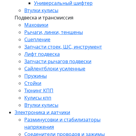
Универсальный шифтер
Втулки кулисы
Подвеска и трансмиссия
Маховики
Рычаги, линки, теншены
Сцепление
Запчасти стоек, ШС, инструмент
Лифт подвеска
Запчасти рычагов подвески
Сайлентблоки усиленные
Пружины
Стойки
Тюнинг КПП
Кулисы кпп
Втулки кулисы
Электроника и датчики
Разминусовки и стабилизаторы
напряжения
Соеденители проводов и зажимы