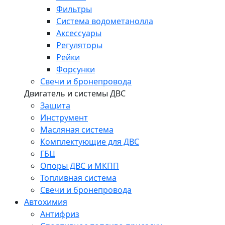
Фильтры
Система водометанолла
Аксессуары
Регуляторы
Рейки
Форсунки
Свечи и бронепровода
Двигатель и системы ДВС
Защита
Инструмент
Масляная система
Комплектующие для ДВС
ГБЦ
Опоры ДВС и МКПП
Топливная система
Свечи и бронепровода
Автохимия
Антифриз