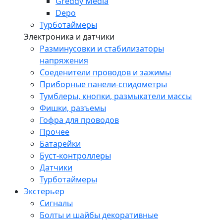
Greddy Media
Depo
Турботаймеры
Электроника и датчики
Разминусовки и стабилизаторы
напряжения
Соеденители проводов и зажимы
Приборные панели-спидометры
Тумблеры, кнопки, размыкатели массы
Фишки, разъемы
Гофра для проводов
Прочее
Батарейки
Буст-контроллеры
Датчики
Турботаймеры
Экстерьер
Сигналы
Болты и шайбы декоративные