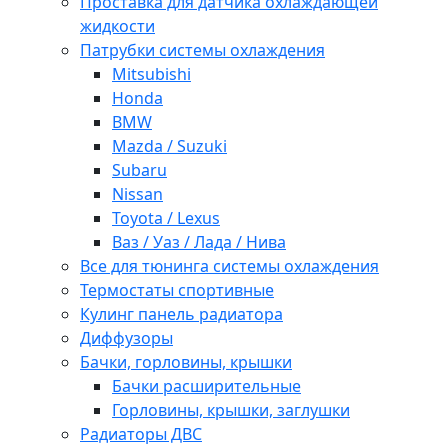
Проставка для датчика охлаждающей
жидкости
Патрубки системы охлаждения
Mitsubishi
Honda
BMW
Mazda / Suzuki
Subaru
Nissan
Toyota / Lexus
Ваз / Уаз / Лада / Нива
Все для тюнинга системы охлаждения
Термостаты спортивные
Кулинг панель радиатора
Диффузоры
Бачки, горловины, крышки
Бачки расширительные
Горловины, крышки, заглушки
Радиаторы ДВС