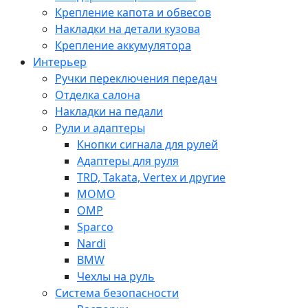
Крепление капота и обвесов
Накладки на детали кузова
Крепление аккумулятора
Интерьер
Ручки переключения передач
Отделка салона
Накладки на педали
Рули и адаптеры
Кнопки сигнала для рулей
Адаптеры для руля
TRD, Takata, Vertex и другие
MOMO
OMP
Sparco
Nardi
BMW
Чехлы на руль
Система безопасности