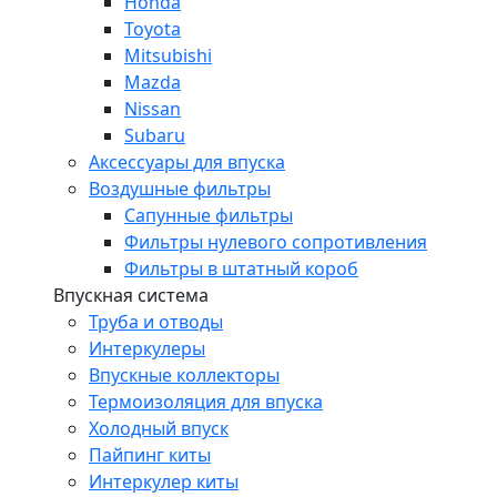
Honda
Toyota
Mitsubishi
Mazda
Nissan
Subaru
Аксессуары для впуска
Воздушные фильтры
Сапунные фильтры
Фильтры нулевого сопротивления
Фильтры в штатный короб
Впускная система
Труба и отводы
Интеркулеры
Впускные коллекторы
Термоизоляция для впуска
Холодный впуск
Пайпинг киты
Интеркулер киты