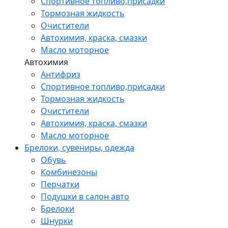
Спортивное топливо,присадки
Тормозная жидкость
Очистители
Автохимия, краска, смазки
Масло моторное
Автохимия
Антифриз
Спортивное топливо,присадки
Тормозная жидкость
Очистители
Автохимия, краска, смазки
Масло моторное
Брелоки, сувениры, одежда
Обувь
Комбинезоны
Перчатки
Подушки в салон авто
Брелоки
Шнурки