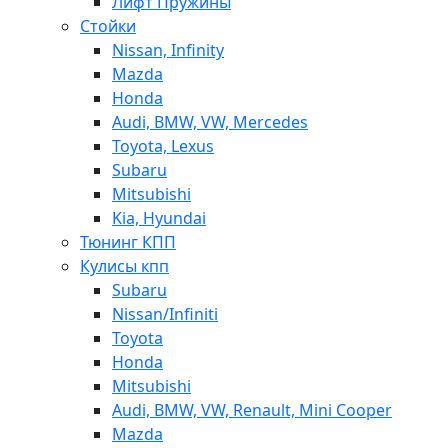
Лифт Пружины
Стойки
Nissan, Infinity
Mazda
Honda
Audi, BMW, VW, Mercedes
Toyota, Lexus
Subaru
Mitsubishi
Kia, Hyundai
Тюнинг КПП
Кулисы кпп
Subaru
Nissan/Infiniti
Toyota
Honda
Mitsubishi
Audi, BMW, VW, Renault, Mini Cooper
Mazda