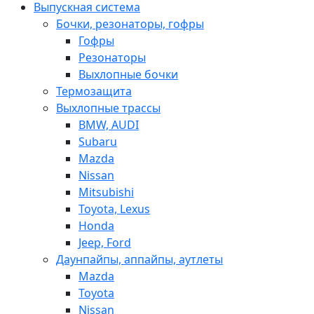
Выпускная система
Бочки, резонаторы, гофры
Гофры
Резонаторы
Выхлопные бочки
Термозащита
Выхлопные трассы
BMW, AUDI
Subaru
Mazda
Nissan
Mitsubishi
Toyota, Lexus
Honda
Jeep, Ford
Даунпайпы, аппайпы, аутлеты
Mazda
Toyota
Nissan