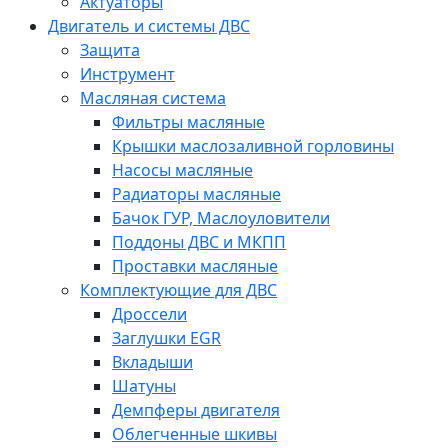
Актуаторы
Двигатель и системы ДВС
Защита
Инструмент
Масляная система
Фильтры масляные
Крышки маслозаливной горловины
Насосы масляные
Радиаторы масляные
Бачок ГУР, Маслоуловители
Поддоны ДВС и МКПП
Проставки масляные
Комплектующие для ДВС
Дроссели
Заглушки EGR
Вкладыши
Шатуны
Демпферы двигателя
Облегченные шкивы