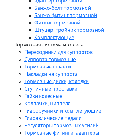
Адаптер тормозной
Банжо-болт тормозной
Банжо-фитинг тормозной
Фитинг тормозной
Штуцер, тройник тормозной
Комплектующие
Тормозная система и колеса
Переходники для суппортов
Суппорта тормозные
Тормозные шланги
Накладки на суппорта
Тормозные диски, колодки
Ступичные проставки
Гайки колесные
Колпачки, ниппеля
Гидроручники и комплетующие
Гидравлические педали
Регуляторы тормозных усилий
Тормозные фитинги, адаптеры