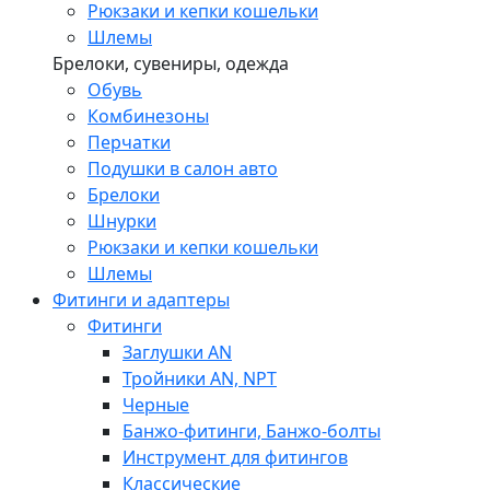
Рюкзаки и кепки кошельки
Шлемы
Брелоки, сувениры, одежда
Обувь
Комбинезоны
Перчатки
Подушки в салон авто
Брелоки
Шнурки
Рюкзаки и кепки кошельки
Шлемы
Фитинги и адаптеры
Фитинги
Заглушки AN
Тройники AN, NPT
Черные
Банжо-фитинги, Банжо-болты
Инструмент для фитингов
Классические