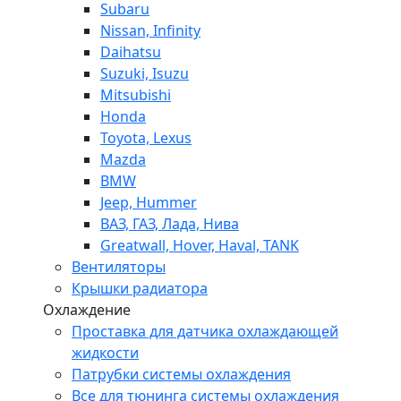
Subaru
Nissan, Infinity
Daihatsu
Suzuki, Isuzu
Mitsubishi
Honda
Toyota, Lexus
Mazda
BMW
Jeep, Hummer
ВАЗ, ГАЗ, Лада, Нива
Greatwall, Hover, Haval, TANK
Вентиляторы
Крышки радиатора
Охлаждение
Проставка для датчика охлаждающей
жидкости
Патрубки системы охлаждения
Все для тюнинга системы охлаждения