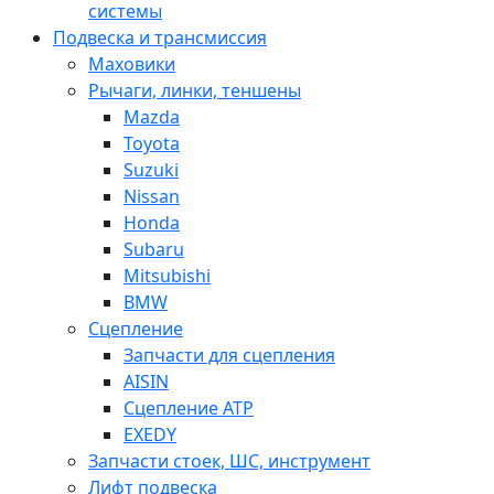
системы
Подвеска и трансмиссия
Маховики
Рычаги, линки, теншены
Mazda
Toyota
Suzuki
Nissan
Honda
Subaru
Mitsubishi
BMW
Сцепление
Запчасти для сцепления
AISIN
Сцепление ATP
EXEDY
Запчасти стоек, ШС, инструмент
Лифт подвеска