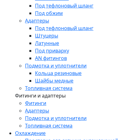
Под тефлоновый шланг
Под обжим
Адаптеры
Под тефлоновый шланг
Штуцеры
Латунные
Под приварку
AN фитингов
Подмотка и уплотнители
Кольца резиновые
Шайбы медные
Топливная система
Фитинги и адаптеры
Фитинги
Адаптеры
Подмотка и уплотнители
Топливная система
Охлаждение