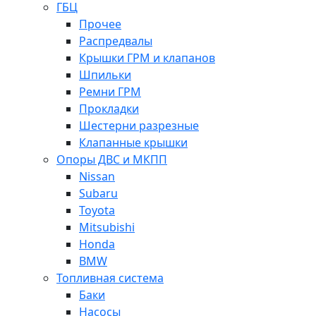
ГБЦ
Прочее
Распредвалы
Крышки ГРМ и клапанов
Шпильки
Ремни ГРМ
Прокладки
Шестерни разрезные
Клапанные крышки
Опоры ДВС и МКПП
Nissan
Subaru
Toyota
Mitsubishi
Honda
BMW
Топливная система
Баки
Насосы