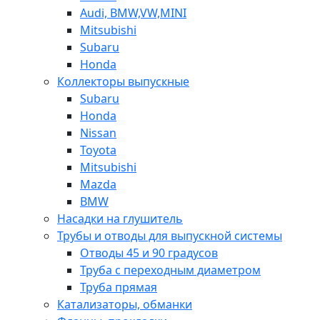
Audi, BMW,VW,MINI
Mitsubishi
Subaru
Honda
Коллекторы выпускные
Subaru
Honda
Nissan
Toyota
Mitsubishi
Mazda
BMW
Насадки на глушитель
Трубы и отводы для выпускной системы
Отводы 45 и 90 градусов
Труба с переходным диаметром
Труба прямая
Катализаторы, обманки