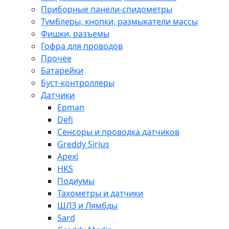
Приборные панели-спидометры
Тумблеры, кнопки, размыкатели массы
Фишки, разъемы
Гофра для проводов
Прочее
Батарейки
Буст-контроллеры
Датчики
Epman
Defi
Сенсоры и проводка датчиков
Greddy Sirius
Apexi
HKS
Подиумы
Тахометры и датчики
ШЛЗ и Лямбды
Sard