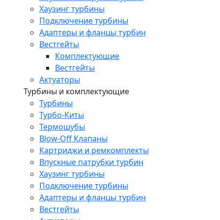
Хаузинг турбины
Подключение турбины
Адаптеры и фланцы турбин
Вестгейты
Комплектующие
Вестгейты
Актуаторы
Турбины и комплектующие
Турбины
Турбо-Киты
Термошубы
Blow-Off Клапаны
Картриджи и ремкомплекты
Впускные патрубки турбин
Хаузинг турбины
Подключение турбины
Адаптеры и фланцы турбин
Вестгейты