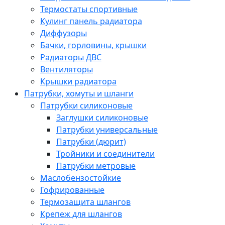
Термостаты спортивные
Кулинг панель радиатора
Диффузоры
Бачки, горловины, крышки
Радиаторы ДВС
Вентиляторы
Крышки радиатора
Патрубки, хомуты и шланги
Патрубки силиконовые
Заглушки силиконовые
Патрубки универсальные
Патрубки (дюрит)
Тройники и соединители
Патрубки метровые
Маслобензостойкие
Гофрированные
Термозащита шлангов
Крепеж для шлангов