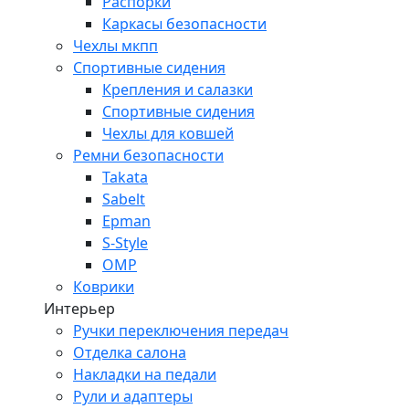
Распорки
Каркасы безопасности
Чехлы мкпп
Спортивные сидения
Крепления и салазки
Спортивные сидения
Чехлы для ковшей
Ремни безопасности
Takata
Sabelt
Epman
S-Style
OMP
Коврики
Интерьер
Ручки переключения передач
Отделка салона
Накладки на педали
Рули и адаптеры