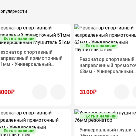
Есть в наличии
Есть в наличии
Резонатор спортивный
направленый прямоточный
Резонатор спортивный
51мм - Универсальный
направленный прямото
глушитель 51см
63мм - Универсальный
глушитель 41см
3000₽
3100₽
Есть в наличии
Универсальный глушит
Есть в наличии
76мм резонатор