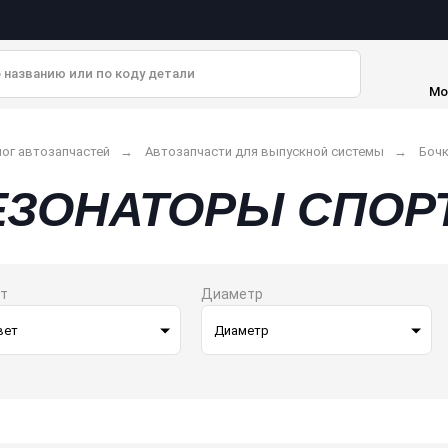
Мо
ог автозапчастей
Автозапчасти для выпускной системы
Бочк
ЕЗОНАТОРЫ СПОР
т
Диаметр
Цвет
Диаметр