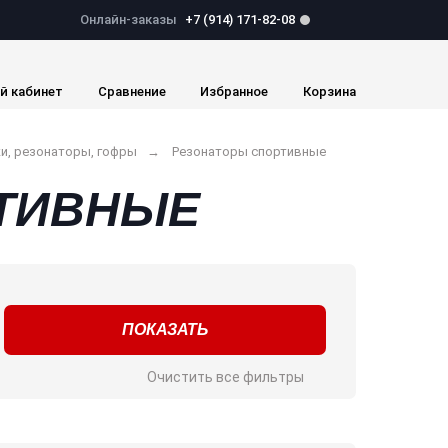
Онлайн-заказы
+7 (914) 171-82-08
й кабинет
Сравнение
Избранное
Корзина
и, резонаторы, гофры
Резонаторы спортивные
ТИВНЫЕ
ПОКАЗАТЬ
Очистить все фильтры