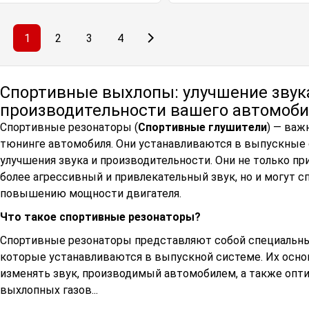
1
2
3
4
Спортивные выхлопы: улучшение звук
производительности вашего автомоб
Спортивные резонаторы (
Спортивные глушители
) — важ
тюнинге автомобиля. Они устанавливаются в выпускные
улучшения звука и производительности. Они не только 
более агрессивный и привлекательный звук, но и могут 
повышению мощности двигателя.
Что такое спортивные резонаторы?
Спортивные резонаторы представляют собой специальны
которые устанавливаются в выпускной системе. Их осно
изменять звук, производимый автомобилем, а также опт
выхлопных газов...