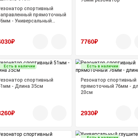
Резонатор спортивный
аправленный прямоточный
76мм - Универсальный
глушитель 61см
4030₽
7760₽
Есть в наличии
Есть в наличии
Резонатор спортивный
Резонатор спортивный
51мм - Длина 35см
прямоточный 76мм - д
20см
3260₽
2930₽
Есть в наличии