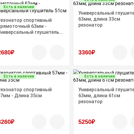
Есть в наличии
Универсальный глушит
63мм, длина 33см
Резонатор спортивный
резонатор
прямоточный 63мм -
Универсальный глушитель
51см
2680₽
3360₽
Есть в наличии
Есть в наличии
Резонатор спортивный
Универсальный глушит
57мм - Длина 35см
63мм, длина 61см
резонатор
3260₽
5250₽