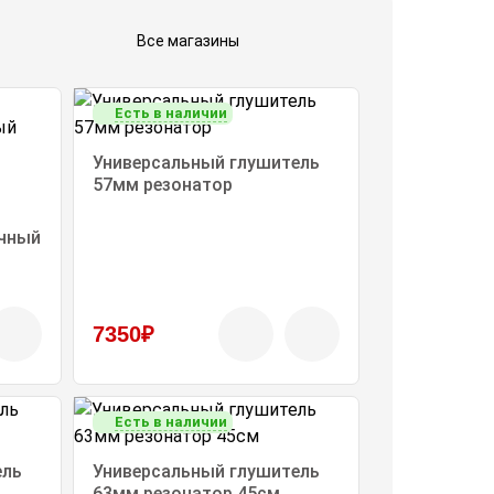
Есть в наличии
Универсальный глушитель
57мм резонатор
чный
7350₽
Есть в наличии
ель
Универсальный глушитель
63мм резонатор 45см