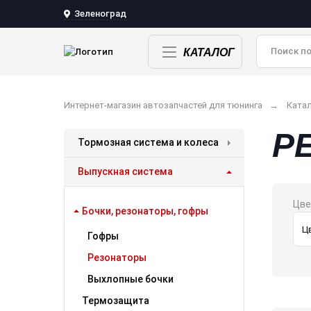
Зеленоград
КАТАЛОГ
Интернет-магазин автозапчастей для тюнинга
Катал
Р
Тормозная система и колеса
Выпускная система
Цве
Бочки, резонаторы, гофры
Гофры
Резонаторы
Выхлопные бочки
Термозащита