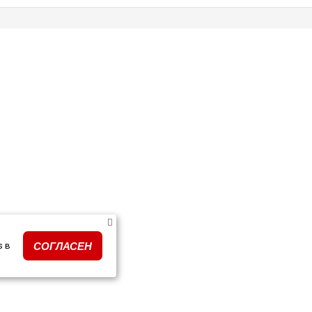
s в
СОГЛАСЕН