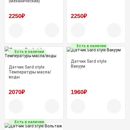
(механический)
2250₽
2250₽
Есть в наличии
Есть в наличии
Датчик Sard style
Вакуум
Датчик Sard style
Температуры масла/
воды
2070₽
1960₽
Есть в наличии