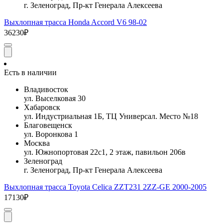
г. Зеленоград, Пр-кт Генерала Алексеева
Выхлопная трасса Honda Accord V6 98-02
36230₽
Есть в наличии
Владивосток
ул. Выселковая 30
Хабаровск
ул. Индустриальная 1Б, ТЦ Универсал. Место №18
Благовещенск
ул. Воронкова 1
Москва
ул. Южнопортовая 22с1, 2 этаж, павильон 206в
Зеленоград
г. Зеленоград, Пр-кт Генерала Алексеева
Выхлопная трасса Toyota Celica ZZT231 2ZZ-GE 2000-2005
17130₽