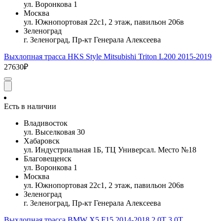
ул. Воронкова 1
Москва
ул. Южнопортовая 22с1, 2 этаж, павильон 206в
Зеленоград
г. Зеленоград, Пр-кт Генерала Алексеева
Выхлопная трасса HKS Style Mitsubishi Triton L200 2015-2019
27630₽
Есть в наличии
Владивосток
ул. Выселковая 30
Хабаровск
ул. Индустриальная 1Б, ТЦ Универсал. Место №18
Благовещенск
ул. Воронкова 1
Москва
ул. Южнопортовая 22с1, 2 этаж, павильон 206в
Зеленоград
г. Зеленоград, Пр-кт Генерала Алексеева
Выхлопная трасса BMW X5 F15 2014-2018 2.0T 3.0T