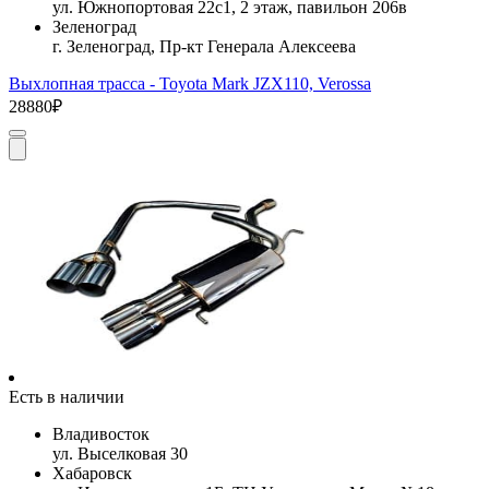
ул. Южнопортовая 22с1, 2 этаж, павильон 206в
Зеленоград
г. Зеленоград, Пр-кт Генерала Алексеева
Выхлопная трасса - Toyota Mark JZX110, Verossa
28880₽
Есть в наличии
Владивосток
ул. Выселковая 30
Хабаровск