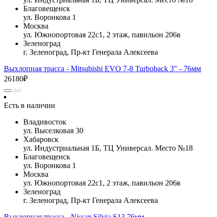
Благовещенск
ул. Воронкова 1
Москва
ул. Южнопортовая 22с1, 2 этаж, павильон 206в
Зеленоград
г. Зеленоград, Пр-кт Генерала Алексеева
Выхлопная трасса - Mitsubishi EVO 7-8 Turboback 3" - 76мм
26180₽
Есть в наличии
Владивосток
ул. Выселковая 30
Хабаровск
ул. Индустриальная 1Б, ТЦ Универсал. Место №18
Благовещенск
ул. Воронкова 1
Москва
ул. Южнопортовая 22с1, 2 этаж, павильон 206в
Зеленоград
г. Зеленоград, Пр-кт Генерала Алексеева
Выхлопная трасса - Nissan Silvia S13 76мм