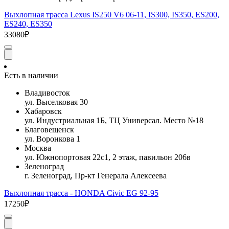
Выхлопная трасса Lexus IS250 V6 06-11, IS300, IS350, ES200,
ES240, ES350
33080₽
Есть в наличии
Владивосток
ул. Выселковая 30
Хабаровск
ул. Индустриальная 1Б, ТЦ Универсал. Место №18
Благовещенск
ул. Воронкова 1
Москва
ул. Южнопортовая 22с1, 2 этаж, павильон 206в
Зеленоград
г. Зеленоград, Пр-кт Генерала Алексеева
Выхлопная трасса - HONDA Civic EG 92-95
17250₽