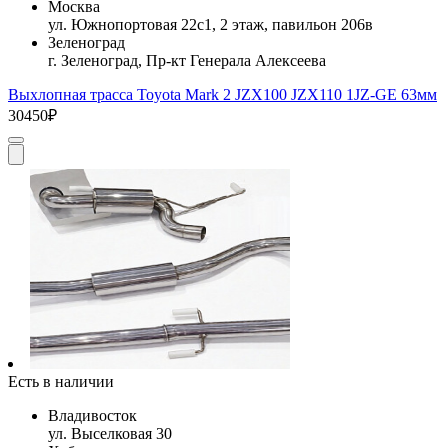
Москва
ул. Южнопортовая 22с1, 2 этаж, павильон 206в
Зеленоград
г. Зеленоград, Пр-кт Генерала Алексеева
Выхлопная трасса Toyota Mark 2 JZX100 JZX110 1JZ-GE 63мм
30450₽
Есть в наличии
Владивосток
ул. Выселковая 30