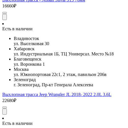
16660₽
Есть в наличии
Владивосток
ул. Выселковая 30
Хабаровск
ул. Индустриальная 1Б, ТЦ Универсал. Место №18
Благовещенск
ул. Воронкова 1
Москва
ул. Южнопортовая 22с1, 2 этаж, павильон 206в
Зеленоград
г. Зеленоград, Пр-кт Генерала Алексеева
Выхлопная трасса Jeep Wrangler JL 2018- 2022 2.0L 3.6L
22680₽
Есть в наличии