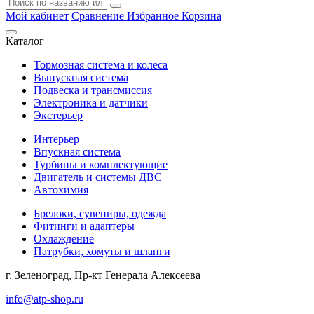
Мой кабинет
Сравнение
Избранное
Корзина
Каталог
Тормозная система и колеса
Выпускная система
Подвеска и трансмиссия
Электроника и датчики
Экстерьер
Интерьер
Впускная система
Турбины и комплектующие
Двигатель и системы ДВС
Автохимия
Брелоки, сувениры, одежда
Фитинги и адаптеры
Охлаждение
Патрубки, хомуты и шланги
г. Зеленоград, Пр-кт Генерала Алексеева
info@atp-shop.ru