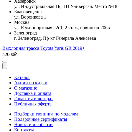
Хабаровск
ул. Индустриальная 1Б, ТЦ Универсал. Место №18
Благовещенск
ул. Воронкова 1
Москва
ул. Южнопортовая 22с1, 2 этаж, павильон 206в
Зеленоград
г. Зеленоград, Пр-кт Генерала Алексеева
Выхлопная трасса Toyota Yaris GR 2019+
42000₽
Каталог
Акции и скидки
О магазине
Доставка и оплата
Гарантия и возврат
Публичная оферта
Подборки тюнинга по моделям
Подарочные сертификаты
Новости и события
Контакты