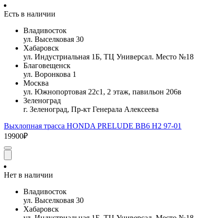
Есть в наличии
Владивосток
ул. Выселковая 30
Хабаровск
ул. Индустриальная 1Б, ТЦ Универсал. Место №18
Благовещенск
ул. Воронкова 1
Москва
ул. Южнопортовая 22с1, 2 этаж, павильон 206в
Зеленоград
г. Зеленоград, Пр-кт Генерала Алексеева
Выхлопная трасса HONDA PRELUDE BB6 H2 97-01
19900₽
Нет в наличии
Владивосток
ул. Выселковая 30
Хабаровск
ул. Индустриальная 1Б, ТЦ Универсал. Место №18