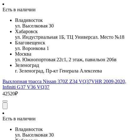
Есть в наличии
Владивосток
ул. Выселковая 30
Хабаровск
ул. Индустриальная 1Б, ТЦ Универсал. Место №18
Благовещенск
ул. Воронкова 1
Москва
ул. Южнопортовая 22с1, 2 этаж, павильон 206в
Зеленоград
г. Зеленоград, Пр-кт Генерала Алексеева
Выхлопная трасса Nissan 370Z Z34 VQ37VHR 2009-2020,
Infiniti G37 V36 VQ37
42520₽
Есть в наличии
Владивосток
ул. Выселковая 30