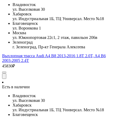
Владивосток
ул. Выселковая 30
Хабаровск
ул. Индустриальная 1Б, ТЦ Универсал. Место №18
Благовещенск
ул. Воронкова 1
Москва
ул. Южнопортовая 22с1, 2 этаж, павильон 206в
Зеленоград
г. Зеленоград, Пр-кт Генерала Алексеева
Выхлопная трасса Audi A4 B8 2013-2016 1.8T 2.0T, A4 B6
2003-2005 2.4T
45830₽
Есть в наличии
Владивосток
ул. Выселковая 30
Хабаровск
ул. Индустриальная 1Б, ТЦ Универсал. Место №18
Благовещенск