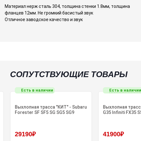
Материал нерж сталь 304, толщина стенки 1.8мм, толщина
фланцев 12мм. Не громкий басистый звук
Отличное заводское качество и звук
СОПУТСТВУЮЩИЕ ТОВАРЫ
Есть в наличии
Есть в наличи
Выхлопная трасса "КИТ" - Subaru
Выхлопная трасса
Forester SF SF5 SG SG5 SG9
G35 Infiniti FX35 S
29190₽
41900₽