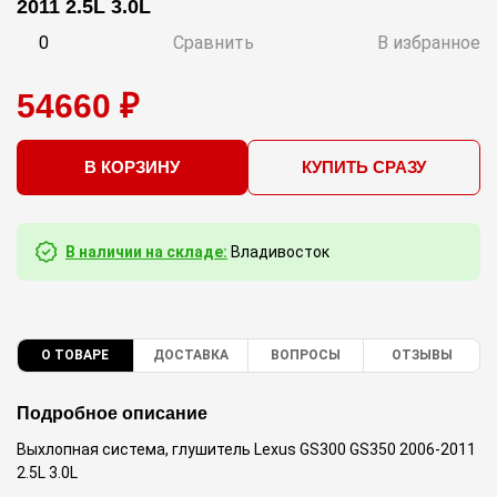
2011 2.5L 3.0L
0
Сравнить
В избранное
54660 ₽
В КОРЗИНУ
КУПИТЬ СРАЗУ
В наличии на складе:
Владивосток
О ТОВАРЕ
ДОСТАВКА
ВОПРОСЫ
ОТЗЫВЫ
Подробное описание
Выхлопная система, глушитель Lexus GS300 GS350 2006-2011
2.5L 3.0L