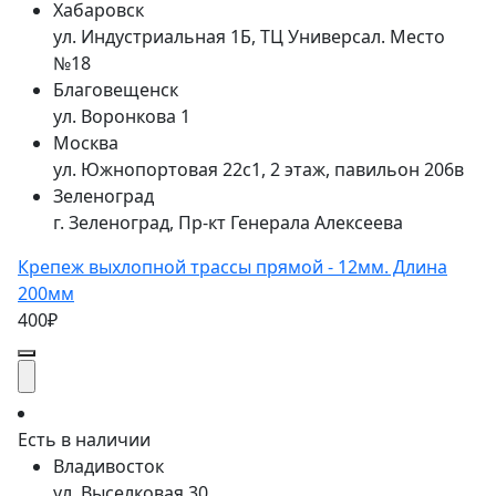
Хабаровск
ул. Индустриальная 1Б, ТЦ Универсал. Место
№18
Благовещенск
ул. Воронкова 1
Москва
ул. Южнопортовая 22с1, 2 этаж, павильон 206в
Зеленоград
г. Зеленоград, Пр-кт Генерала Алексеева
Крепеж выхлопной трассы прямой - 12мм. Длина
200мм
400₽
Есть в наличии
Владивосток
ул. Выселковая 30