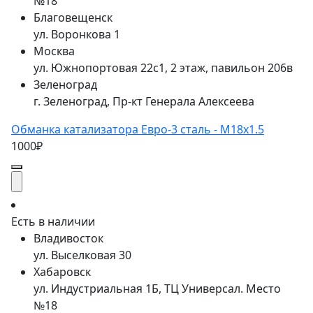
№18
Благовещенск
ул. Воронкова 1
Москва
ул. Южнопортовая 22с1, 2 этаж, павильон 206в
Зеленоград
г. Зеленоград, Пр-кт Генерала Алексеева
Обманка катализатора Евро-3 сталь - M18x1.5
1000₽
Есть в наличии
Владивосток
ул. Выселковая 30
Хабаровск
ул. Индустриальная 1Б, ТЦ Универсал. Место
№18