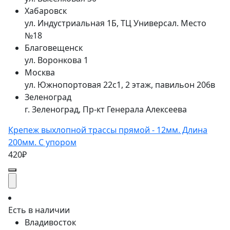
Хабаровск
ул. Индустриальная 1Б, ТЦ Универсал. Место
№18
Благовещенск
ул. Воронкова 1
Москва
ул. Южнопортовая 22с1, 2 этаж, павильон 206в
Зеленоград
г. Зеленоград, Пр-кт Генерала Алексеева
Крепеж выхлопной трассы прямой - 12мм. Длина
200мм. С упором
420₽
Есть в наличии
Владивосток