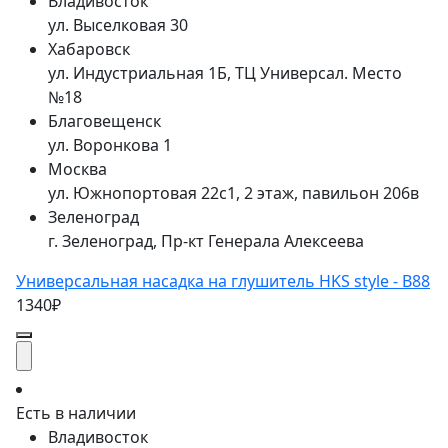
Владивосток
ул. Выселковая 30
Хабаровск
ул. Индустриальная 1Б, ТЦ Универсал. Место
№18
Благовещенск
ул. Воронкова 1
Москва
ул. Южнопортовая 22с1, 2 этаж, павильон 206в
Зеленоград
г. Зеленоград, Пр-кт Генерала Алексеева
Универсальная насадка на глушитель HKS style - B88
1340₽
Есть в наличии
Владивосток