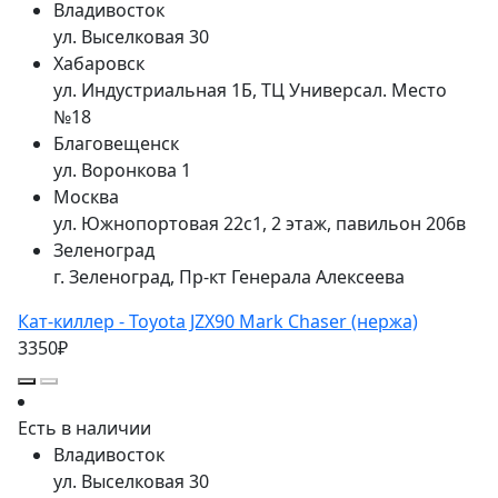
Владивосток
ул. Выселковая 30
Хабаровск
ул. Индустриальная 1Б, ТЦ Универсал. Место
№18
Благовещенск
ул. Воронкова 1
Москва
ул. Южнопортовая 22с1, 2 этаж, павильон 206в
Зеленоград
г. Зеленоград, Пр-кт Генерала Алексеева
Кат-киллер - Toyota JZX90 Mark Chaser (нержа)
3350₽
Есть в наличии
Владивосток
ул. Выселковая 30