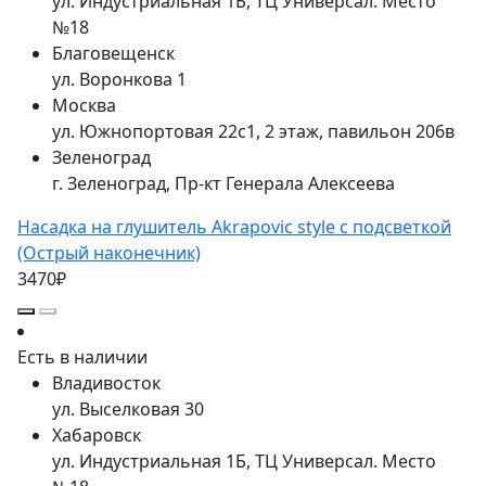
ул. Индустриальная 1Б, ТЦ Универсал. Место
№18
Благовещенск
ул. Воронкова 1
Москва
ул. Южнопортовая 22с1, 2 этаж, павильон 206в
Зеленоград
г. Зеленоград, Пр-кт Генерала Алексеева
Насадка на глушитель Akrapovic style с подсветкой
(Острый наконечник)
3470₽
Есть в наличии
Владивосток
ул. Выселковая 30
Хабаровск
ул. Индустриальная 1Б, ТЦ Универсал. Место