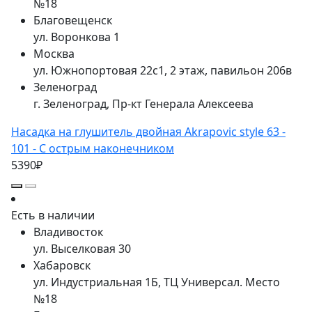
№18
Благовещенск
ул. Воронкова 1
Москва
ул. Южнопортовая 22с1, 2 этаж, павильон 206в
Зеленоград
г. Зеленоград, Пр-кт Генерала Алексеева
Насадка на глушитель двойная Akrapovic style 63 -
101 - С острым наконечником
5390₽
Есть в наличии
Владивосток
ул. Выселковая 30
Хабаровск
ул. Индустриальная 1Б, ТЦ Универсал. Место
№18