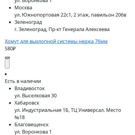
ул. Воронкова 1
Москва
ул. Южнопортовая 22с1, 2 этаж, павильон 206в
Зеленоград
г. Зеленоград, Пр-кт Генерала Алексеева
Хомут для выхлопной системы нержа 76мм
580₽
Есть в наличии
Владивосток
ул. Выселковая 30
Хабаровск
ул. Индустриальная 1Б, ТЦ Универсал. Место
№18
Благовещенск
ул. Воронкова 1