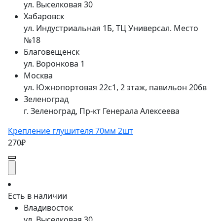
ул. Выселковая 30
Хабаровск
ул. Индустриальная 1Б, ТЦ Универсал. Место
№18
Благовещенск
ул. Воронкова 1
Москва
ул. Южнопортовая 22с1, 2 этаж, павильон 206в
Зеленоград
г. Зеленоград, Пр-кт Генерала Алексеева
Крепление глушителя 70мм 2шт
270₽
Есть в наличии
Владивосток
ул. Выселковая 30