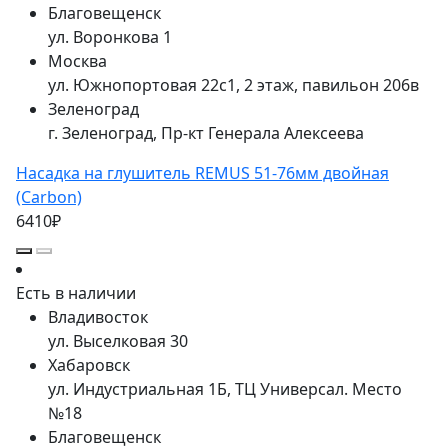
Благовещенск
ул. Воронкова 1
Москва
ул. Южнопортовая 22с1, 2 этаж, павильон 206в
Зеленоград
г. Зеленоград, Пр-кт Генерала Алексеева
Насадка на глушитель REMUS 51-76мм двойная
(Carbon)
6410₽
Есть в наличии
Владивосток
ул. Выселковая 30
Хабаровск
ул. Индустриальная 1Б, ТЦ Универсал. Место
№18
Благовещенск