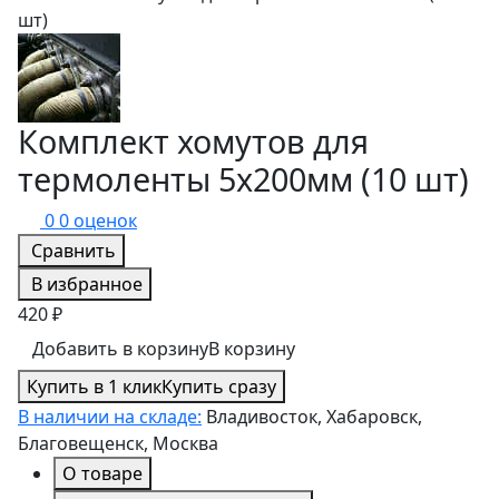
Комплект хомутов для
термоленты 5х200мм (10 шт)
0
0 оценок
Сравнить
В избранное
420 ₽
Добавить в корзину
В корзину
Купить в 1 клик
Купить сразу
В наличии на складе:
Владивосток, Хабаровск,
Благовещенск, Москва
О товаре