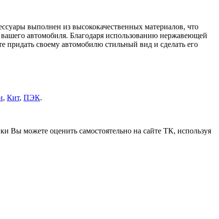
сессуары выполнен из высококачественных материалов, что
ь вашего автомобиля. Благодаря использованию нержавеющей
ите придать своему автомобилю стильный вид и сделать его
и
,
Кит
,
ПЭК
.
вки Вы можете оценить самостоятельно на сайте ТК, используя