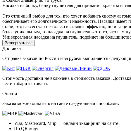
Входной диаметр до 76 трубы
Насадка на бочку, банку глушителя для придания красоты и з
Это отличный выбор для тех, кто хочет добавить своему автом
обеспечивает его долговечность и надежность. Насадка имеет
стали, этот аксессуар не только выглядит эффектно, но и защ
более уникальным, то насадка на глушитель - это то, что вам н
Универсальная насадка на глушитель, подойдет на большинство
Развернуть всё
Доставка
Отправка заказов по России и за рубеж выполняется следую
Стоимость доставки не включена в стоимость заказов. Доставка
вес и габариты товара.
Оплата
Заказы можно оплатить на сайте следующими способами:
Visa, Mastercard, Мир — онлайн эквайринг на сайте
По QR-коду