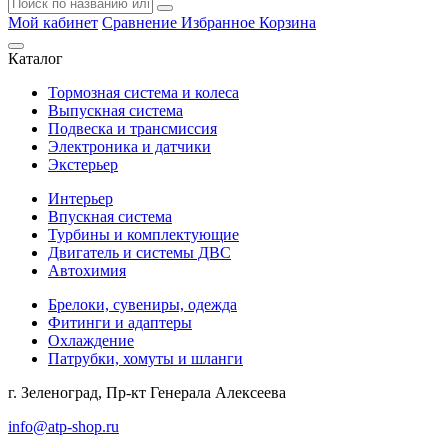
Мой кабинет
Сравнение
Избранное
Корзина
Каталог
Тормозная система и колеса
Выпускная система
Подвеска и трансмиссия
Электроника и датчики
Экстерьер
Интерьер
Впускная система
Турбины и комплектующие
Двигатель и системы ДВС
Автохимия
Брелоки, сувениры, одежда
Фитинги и адаптеры
Охлаждение
Патрубки, хомуты и шланги
г. Зеленоград, Пр-кт Генерала Алексеева
info@atp-shop.ru