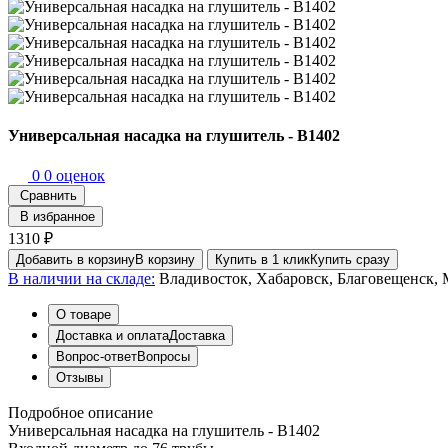
Универсальная насадка на глушитель - B1402
0
0 оценок
Сравнить
В избранное
1310 ₽
Добавить в корзину
В корзину
Купить в 1 клик
Купить сразу
В наличии на складе:
Владивосток, Хабаровск, Благовещенск, 
О товаре
Доставка и оплата
Доставка
Вопрос-ответ
Вопросы
Отзывы
Подробное описание
Универсальная насадка на глушитель - B1402