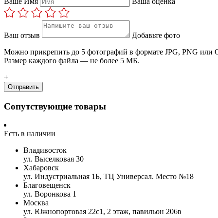
Ваше Имя
Ваша оценка
Ваш отзыв
Добавьте фото
Можно прикрепить до 5 фотографий в формате JPG, PNG или G
Размер каждого файла — не более 5 МБ.
+
Отправить
Сопутствующие товары
Есть в наличии
Владивосток
ул. Выселковая 30
Хабаровск
ул. Индустриальная 1Б, ТЦ Универсал. Место №18
Благовещенск
ул. Воронкова 1
Москва
ул. Южнопортовая 22с1, 2 этаж, павильон 206в