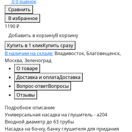
0
0 оценок
Сравнить
В избранное
1190 ₽
Добавить в корзину
В корзину
Купить в 1 клик
Купить сразу
В наличии на складе:
Владивосток, Благовещенск,
Москва, Зеленоград
О товаре
Доставка и оплата
Доставка
Вопрос-ответ
Вопросы
Отзывы
Подробное описание
Универсальная насадка на глушитель - a204
Входной диаметр до 63 трубы
Насадка на бочку, банку глушителя для придания