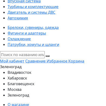
Впускная система
Турбины и комплектующие
Двигатель и системы ДВС
Автохимия
Брелоки, сувениры, одежда
Фитинги и адаптеры
Охлаждение
Патрубки, хомуты и шланги
Мой кабинет
Сравнение
Избранное
Корзина
Зеленоград
Владивосток
Хабаровск
Благовещенск
Москва
Зеленоград
О магазине