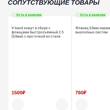
СОПУТСТВУЮЩИЕ ТОВАРЫ
Есть в наличии
Есть в наличии
V-band хомут в сборе с
Фланец 63мм нержа
фланцами быстросъёмный 2.5
выхлопных систем
(63мм) с проточкой из стали
1500₽
760₽