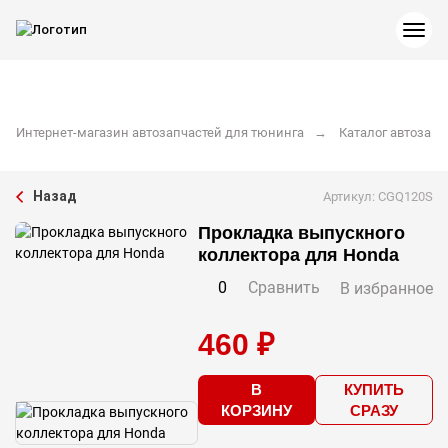
Интернет-магазин автозапчастей для тюнинга
Каталог автозапч
Назад
Артикул: CGQ120S
Прокладка выпускного
коллектора для Honda
0
Сравнить
В избранное
460 ₽
В
КУПИТЬ
КОРЗИНУ
СРАЗУ