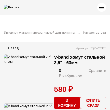
Интернет-магазин автозапчастей для тюнинга
Каталог автозапч
Назад
Артикул: PQY-VCN25
V-band хомут стальной
2,5" - 63мм
0
Сравнить
В избранное
580 ₽
В
КУПИТЬ
КОРЗИНУ
СРАЗУ