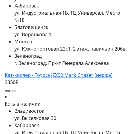
Хабаровск
ул. Индустриальная 1Б, ТЦ Универсал. Место
№18
Благовещенск
ул. Воронкова 1
Москва
ул. Южнопортовая 22с1, 2 этаж, павильон 206в
Зеленоград
г. Зеленоград, Пр-кт Генерала Алексеева
Кат-киллер - Toyota JZX90 Mark Chaser (нержа)
3350₽
Есть в наличии
Владивосток
ул. Выселковая 30
Хабаровск
ул. Индустриальная 1Б, ТЦ Универсал. Место