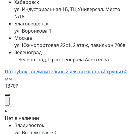
Хабаровск
ул. Индустриальная 1Б, ТЦ Универсал. Место
№18
Благовещенск
ул. Воронкова 1
Москва
ул. Южнопортовая 22с1, 2 этаж, павильон 206в
Зеленоград
г. Зеленоград, Пр-кт Генерала Алексеева
Патрубок соединительный для выхлопной трубы 60
мм
1370₽
Нет в наличии
Владивосток
ул. Выселковая 30