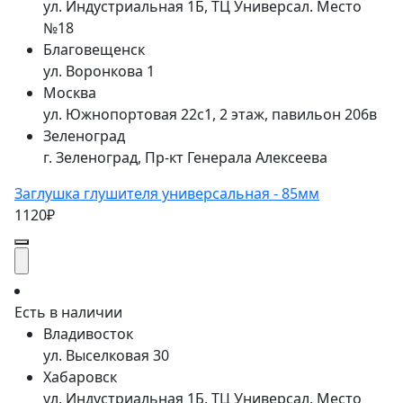
ул. Индустриальная 1Б, ТЦ Универсал. Место
№18
Благовещенск
ул. Воронкова 1
Москва
ул. Южнопортовая 22с1, 2 этаж, павильон 206в
Зеленоград
г. Зеленоград, Пр-кт Генерала Алексеева
Заглушка глушителя универсальная - 85мм
1120₽
Есть в наличии
Владивосток
ул. Выселковая 30
Хабаровск
ул. Индустриальная 1Б, ТЦ Универсал. Место