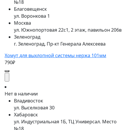
№18
Благовещенск
ул. Воронкова 1
Москва
ул. Южнопортовая 22с1, 2 этаж, павильон 206в
Зеленоград
г. Зеленоград, Пр-кт Генерала Алексеева
Хомут для выхлопной системы нержа 101мм
790₽
Нет в наличии
Владивосток
ул. Выселковая 30
Хабаровск
ул. Индустриальная 1Б, ТЦ Универсал. Место
№18