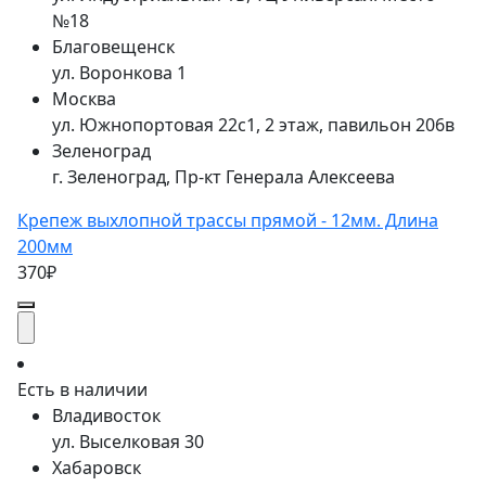
№18
Благовещенск
ул. Воронкова 1
Москва
ул. Южнопортовая 22с1, 2 этаж, павильон 206в
Зеленоград
г. Зеленоград, Пр-кт Генерала Алексеева
Крепеж выхлопной трассы прямой - 12мм. Длина
200мм
370₽
Есть в наличии
Владивосток
ул. Выселковая 30
Хабаровск