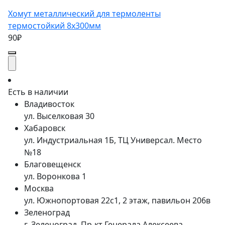
Хомут металлический для термоленты
термостойкий 8х300мм
90₽
Есть в наличии
Владивосток
ул. Выселковая 30
Хабаровск
ул. Индустриальная 1Б, ТЦ Универсал. Место
№18
Благовещенск
ул. Воронкова 1
Москва
ул. Южнопортовая 22с1, 2 этаж, павильон 206в
Зеленоград
г. Зеленоград, Пр-кт Генерала Алексеева