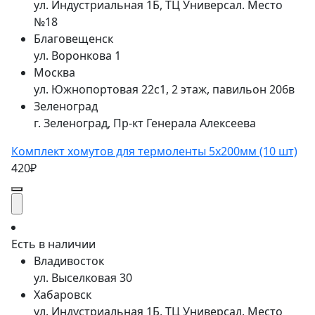
ул. Индустриальная 1Б, ТЦ Универсал. Место
№18
Благовещенск
ул. Воронкова 1
Москва
ул. Южнопортовая 22с1, 2 этаж, павильон 206в
Зеленоград
г. Зеленоград, Пр-кт Генерала Алексеева
Комплект хомутов для термоленты 5х200мм (10 шт)
420₽
Есть в наличии
Владивосток
ул. Выселковая 30
Хабаровск
ул. Индустриальная 1Б, ТЦ Универсал. Место