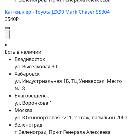
Кат-киллер - Toyota JZX90 Mark Chaser SS304
3540₽
Есть в наличии
Владивосток
ул. Выселковая 30
Хабаровск
ул. Индустриальная 1Б, ТЦ Универсал. Место
№18
Благовещенск
ул. Воронкова 1
Москва
ул. Южнопортовая 22с1, 2 этаж, павильон 206в
Зеленоград
г. Зеленоград, Пр-кт Генерала Алексеева