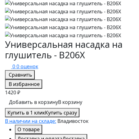
Универсальная насадка на
глушитель - B206X
0
0 оценок
Сравнить
В избранное
1420 ₽
Добавить в корзину
В корзину
Купить в 1 клик
Купить сразу
В наличии на складе:
Владивосток
О товаре
Доставка и оплата
Доставка