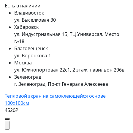
Есть в наличии
Владивосток
ул. Выселковая 30
Хабаровск
ул. Индустриальная 1Б, ТЦ Универсал. Место
№18
Благовещенск
ул. Воронкова 1
Москва
ул. Южнопортовая 22с1, 2 этаж, павильон 206в
Зеленоград
г. Зеленоград, Пр-кт Генерала Алексеева
Тепловой экран на самоклеющейся основе
100x100см
4520₽