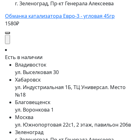
г. Зеленоград, Пр-кт Генерала Алексеева
Обманка катализатора Евро-3 - угловая 45гр
1580₽
Есть в наличии
Владивосток
ул. Выселковая 30
Хабаровск
ул. Индустриальная 1Б, ТЦ Универсал. Место
№18
Благовещенск
ул. Воронкова 1
Москва
ул. Южнопортовая 22с1, 2 этаж, павильон 206в
Зеленоград
г. Зеленоград, Пр-кт Генерала Алексеева