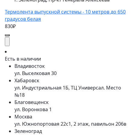
Термолента выпускной системы - 10 метров до 650
градусов белая
830₽
Есть в наличии
Владивосток
ул. Выселковая 30
Хабаровск
ул. Индустриальная 1Б, ТЦ Универсал. Место
№18
Благовещенск
ул. Воронкова 1
Москва
ул. Южнопортовая 22с1, 2 этаж, павильон 206в
Зеленоград