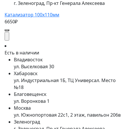
г. Зеленоград, Пр-кт Генерала Алексеева
Катализатор 100x110мм
6650₽
Есть в наличии
Владивосток
ул. Выселковая 30
Хабаровск
ул. Индустриальная 1Б, ТЦ Универсал. Место
№18
Благовещенск
ул. Воронкова 1
Москва
ул. Южнопортовая 22с1, 2 этаж, павильон 206в
Зеленоград
г. Зеленоград, Пр-кт Генерала Алексеева