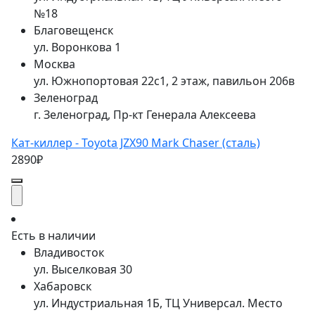
№18
Благовещенск
ул. Воронкова 1
Москва
ул. Южнопортовая 22с1, 2 этаж, павильон 206в
Зеленоград
г. Зеленоград, Пр-кт Генерала Алексеева
Кат-киллер - Toyota JZX90 Mark Chaser (сталь)
2890₽
Есть в наличии
Владивосток
ул. Выселковая 30
Хабаровск
ул. Индустриальная 1Б, ТЦ Универсал. Место