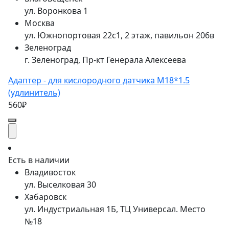
ул. Воронкова 1
Москва
ул. Южнопортовая 22с1, 2 этаж, павильон 206в
Зеленоград
г. Зеленоград, Пр-кт Генерала Алексеева
Адаптер - для кислородного датчика M18*1.5
(удлинитель)
560₽
Есть в наличии
Владивосток
ул. Выселковая 30
Хабаровск
ул. Индустриальная 1Б, ТЦ Универсал. Место
№18