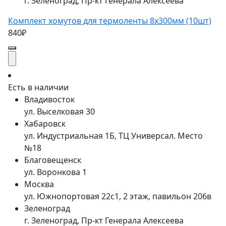
г. Зеленоград, Пр-кт Генерала Алексеева
Комплект хомутов для термоленты 8х300мм (10шт)
840₽
Есть в наличии
Владивосток
ул. Выселковая 30
Хабаровск
ул. Индустриальная 1Б, ТЦ Универсал. Место
№18
Благовещенск
ул. Воронкова 1
Москва
ул. Южнопортовая 22с1, 2 этаж, павильон 206в
Зеленоград
г. Зеленоград, Пр-кт Генерала Алексеева