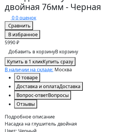
двойная 76мм - Черная
0
0 оценок
Сравнить
В избранное
5990 ₽
Добавить в корзину
В корзину
Купить в 1 клик
Купить сразу
В наличии на складе:
Москва
О товаре
Доставка и оплата
Доставка
Вопрос-ответ
Вопросы
Отзывы
Подробное описание
Насадка на глушитель двойная
Цвет: Черный