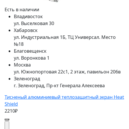
Есть в наличии
Владивосток
ул. Выселковая 30
Хабаровск
ул. Индустриальная 1Б, ТЦ Универсал. Место
№18
Благовещенск
ул. Воронкова 1
Москва
ул. Южнопортовая 22с1, 2 этаж, павильон 206в
Зеленоград
г. Зеленоград, Пр-кт Генерала Алексеева
Тисненый алюминиевый теплозащитный экран Heat
Shield
2210₽