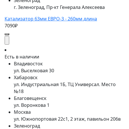
Зеленоград
г. Зеленоград, Пр-кт Генерала Алексеева
Катализатор 63мм ЕВРО-3 - 260мм длина
7090₽
Есть в наличии
Владивосток
ул. Выселковая 30
Хабаровск
ул. Индустриальная 1Б, ТЦ Универсал. Место
№18
Благовещенск
ул. Воронкова 1
Москва
ул. Южнопортовая 22с1, 2 этаж, павильон 206в
Зеленоград