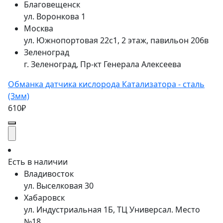
Благовещенск
ул. Воронкова 1
Москва
ул. Южнопортовая 22с1, 2 этаж, павильон 206в
Зеленоград
г. Зеленоград, Пр-кт Генерала Алексеева
Обманка датчика кислорода Катализатора - сталь
(3мм)
610₽
Есть в наличии
Владивосток
ул. Выселковая 30
Хабаровск
ул. Индустриальная 1Б, ТЦ Универсал. Место
№18