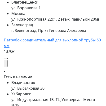
Благовещенск
ул. Воронкова 1
Москва
ул. Южнопортовая 22с1, 2 этаж, павильон 206в
Зеленоград
г. Зеленоград, Пр-кт Генерала Алексеева
Патрубок соединительный для выхлопной трубы 60
мм
1370₽
Есть в наличии
Владивосток
ул. Выселковая 30
Хабаровск
ул. Индустриальная 1Б, ТЦ Универсал. Место
№18