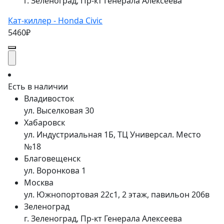
г. Зеленоград, Пр-кт Генерала Алексеева
Кат-киллер - Honda Civic
5460₽
Есть в наличии
Владивосток
ул. Выселковая 30
Хабаровск
ул. Индустриальная 1Б, ТЦ Универсал. Место
№18
Благовещенск
ул. Воронкова 1
Москва
ул. Южнопортовая 22с1, 2 этаж, павильон 206в
Зеленоград
г. Зеленоград, Пр-кт Генерала Алексеева