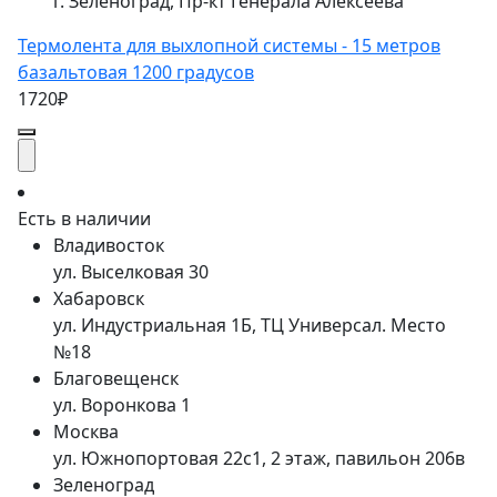
г. Зеленоград, Пр-кт Генерала Алексеева
Термолента для выхлопной системы - 15 метров
базальтовая 1200 градусов
1720₽
Есть в наличии
Владивосток
ул. Выселковая 30
Хабаровск
ул. Индустриальная 1Б, ТЦ Универсал. Место
№18
Благовещенск
ул. Воронкова 1
Москва
ул. Южнопортовая 22с1, 2 этаж, павильон 206в
Зеленоград