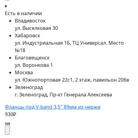
Есть в наличии
Владивосток
ул. Выселковая 30
Хабаровск
ул. Индустриальная 1Б, ТЦ Универсал. Место
№18
Благовещенск
ул. Воронкова 1
Москва
ул. Южнопортовая 22с1, 2 этаж, павильон 206в
Зеленоград
г. Зеленоград, Пр-кт Генерала Алексеева
Фланцы под V-band 3,5" 89мм из нержи
930₽