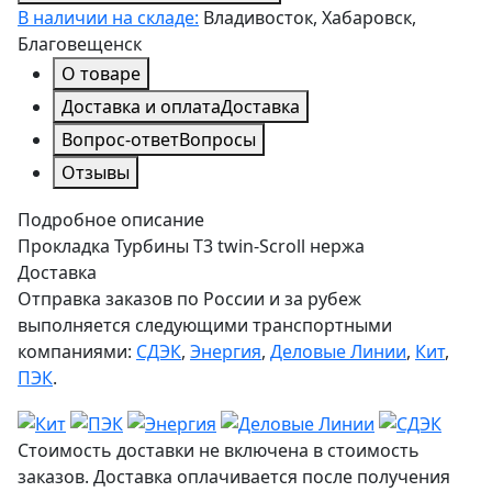
В наличии на складе:
Владивосток, Хабаровск,
Благовещенск
О товаре
Доставка и оплата
Доставка
Вопрос-ответ
Вопросы
Отзывы
Подробное описание
Прокладка Турбины T3 twin-Scroll нержа
Доставка
Отправка заказов по России и за рубеж
выполняется следующими транспортными
компаниями:
СДЭК
,
Энергия
,
Деловые Линии
,
Кит
,
ПЭК
.
Стоимость доставки не включена в стоимость
заказов. Доставка оплачивается после получения