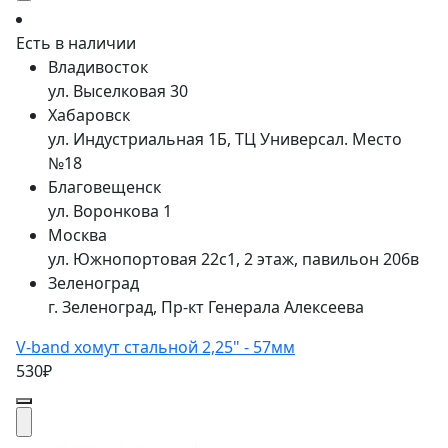
Есть в наличии
Владивосток
ул. Выселковая 30
Хабаровск
ул. Индустриальная 1Б, ТЦ Универсал. Место
№18
Благовещенск
ул. Воронкова 1
Москва
ул. Южнопортовая 22с1, 2 этаж, павильон 206в
Зеленоград
г. Зеленоград, Пр-кт Генерала Алексеева
V-band хомут стальной 2,25" - 57мм
530₽