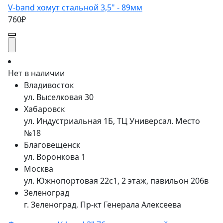
V-band хомут стальной 3,5" - 89мм
760₽
Нет в наличии
Владивосток
ул. Выселковая 30
Хабаровск
ул. Индустриальная 1Б, ТЦ Универсал. Место
№18
Благовещенск
ул. Воронкова 1
Москва
ул. Южнопортовая 22с1, 2 этаж, павильон 206в
Зеленоград
г. Зеленоград, Пр-кт Генерала Алексеева