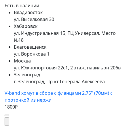
Есть в наличии
Владивосток
ул. Выселковая 30
Хабаровск
ул. Индустриальная 1Б, ТЦ Универсал. Место
№18
Благовещенск
ул. Воронкова 1
Москва
ул. Южнопортовая 22с1, 2 этаж, павильон 206в
Зеленоград
г. Зеленоград, Пр-кт Генерала Алексеева
V-band хомут в сборе с фланцами 2.75" (70мм) с
проточкой из нержи
1800₽