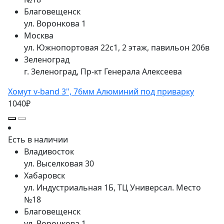
Благовещенск
ул. Воронкова 1
Москва
ул. Южнопортовая 22с1, 2 этаж, павильон 206в
Зеленоград
г. Зеленоград, Пр-кт Генерала Алексеева
Хомут v-band 3", 76мм Алюминий под приварку
1040₽
Есть в наличии
Владивосток
ул. Выселковая 30
Хабаровск
ул. Индустриальная 1Б, ТЦ Универсал. Место
№18
Благовещенск
ул. Воронкова 1