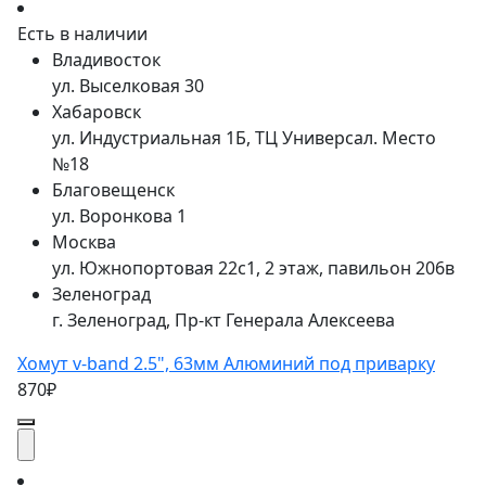
Есть в наличии
Владивосток
ул. Выселковая 30
Хабаровск
ул. Индустриальная 1Б, ТЦ Универсал. Место
№18
Благовещенск
ул. Воронкова 1
Москва
ул. Южнопортовая 22с1, 2 этаж, павильон 206в
Зеленоград
г. Зеленоград, Пр-кт Генерала Алексеева
Хомут v-band 2.5", 63мм Алюминий под приварку
870₽