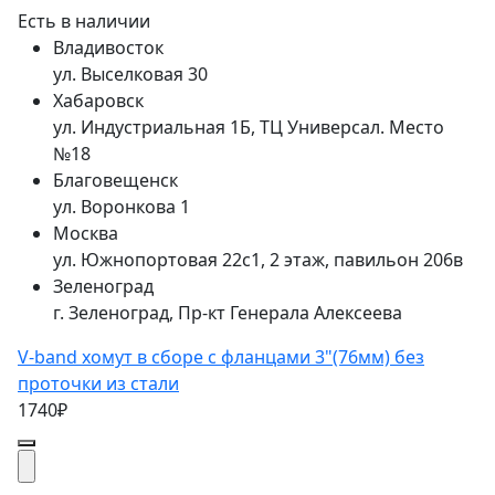
Есть в наличии
Владивосток
ул. Выселковая 30
Хабаровск
ул. Индустриальная 1Б, ТЦ Универсал. Место
№18
Благовещенск
ул. Воронкова 1
Москва
ул. Южнопортовая 22с1, 2 этаж, павильон 206в
Зеленоград
г. Зеленоград, Пр-кт Генерала Алексеева
V-band хомут в сборе с фланцами 3"(76мм) без
проточки из стали
1740₽