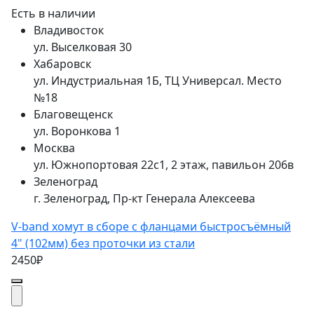
Есть в наличии
Владивосток
ул. Выселковая 30
Хабаровск
ул. Индустриальная 1Б, ТЦ Универсал. Место
№18
Благовещенск
ул. Воронкова 1
Москва
ул. Южнопортовая 22с1, 2 этаж, павильон 206в
Зеленоград
г. Зеленоград, Пр-кт Генерала Алексеева
V-band хомут в сборе с фланцами быстросъёмный
4" (102мм) без проточки из стали
2450₽