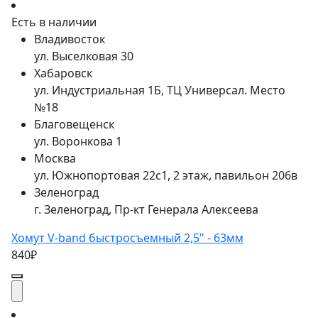
Есть в наличии
Владивосток
ул. Выселковая 30
Хабаровск
ул. Индустриальная 1Б, ТЦ Универсал. Место
№18
Благовещенск
ул. Воронкова 1
Москва
ул. Южнопортовая 22с1, 2 этаж, павильон 206в
Зеленоград
г. Зеленоград, Пр-кт Генерала Алексеева
Хомут V-band быстросъемный 2,5" - 63мм
840₽