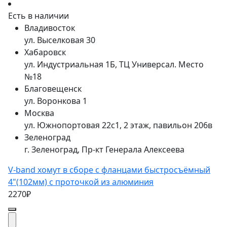
Есть в наличии
Владивосток
ул. Выселковая 30
Хабаровск
ул. Индустриальная 1Б, ТЦ Универсал. Место
№18
Благовещенск
ул. Воронкова 1
Москва
ул. Южнопортовая 22с1, 2 этаж, павильон 206в
Зеленоград
г. Зеленоград, Пр-кт Генерала Алексеева
V-band хомут в сборе с фланцами быстросъёмный
4"(102мм) с проточкой из алюминия
2270₽