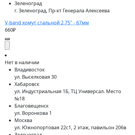
Зеленоград
г. Зеленоград, Пр-кт Генерала Алексеева
V-band хомут стальной 2,75" - 67мм
660₽
Нет в наличии
Владивосток
ул. Выселковая 30
Хабаровск
ул. Индустриальная 1Б, ТЦ Универсал. Место
№18
Благовещенск
ул. Воронкова 1
Москва
ул. Южнопортовая 22с1, 2 этаж, павильон 206в
Зеленоград