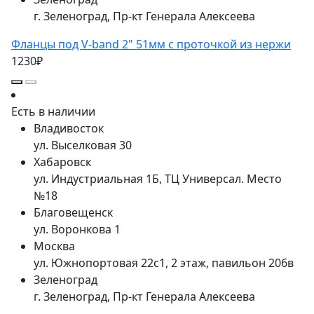
г. Зеленоград, Пр-кт Генерала Алексеева
Фланцы под V-band 2" 51мм с проточкой из нержи
1230₽
Есть в наличии
Владивосток
ул. Выселковая 30
Хабаровск
ул. Индустриальная 1Б, ТЦ Универсал. Место
№18
Благовещенск
ул. Воронкова 1
Москва
ул. Южнопортовая 22с1, 2 этаж, павильон 206в
Зеленоград
г. Зеленоград, Пр-кт Генерала Алексеева