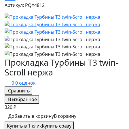
Артикул: PQY4812
Прокладка Турбины T3 twin-
Scroll нержа
0
0 оценок
Сравнить
В избранное
320 ₽
Добавить в корзину
В корзину
Купить в 1 клик
Купить сразу