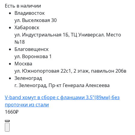
Есть в наличии
Владивосток
ул. Выселковая 30
Хабаровск
ул. Индустриальная 1Б, ТЦ Универсал. Место
№18
Благовещенск
ул. Воронкова 1
Москва
ул. Южнопортовая 22с1, 2 этаж, павильон 206в
Зеленоград
г. Зеленоград, Пр-кт Генерала Алексеева
V-band хомут в сборе с фланцами 3.5"(89мм) без
проточки из стали
1660₽