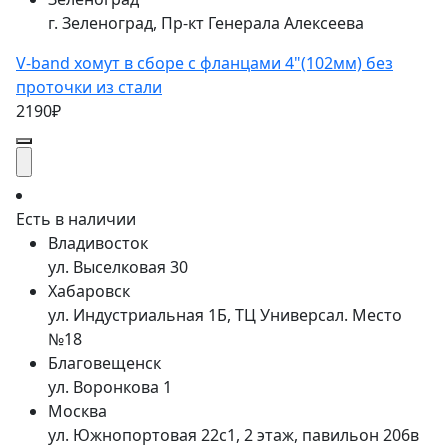
г. Зеленоград, Пр-кт Генерала Алексеева
V-band хомут в сборе с фланцами 4"(102мм) без
проточки из стали
2190₽
Есть в наличии
Владивосток
ул. Выселковая 30
Хабаровск
ул. Индустриальная 1Б, ТЦ Универсал. Место
№18
Благовещенск
ул. Воронкова 1
Москва
ул. Южнопортовая 22с1, 2 этаж, павильон 206в