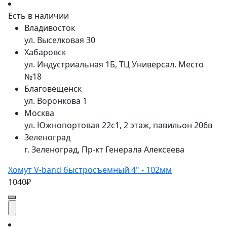
Есть в наличии
Владивосток
ул. Выселковая 30
Хабаровск
ул. Индустриальная 1Б, ТЦ Универсал. Место
№18
Благовещенск
ул. Воронкова 1
Москва
ул. Южнопортовая 22с1, 2 этаж, павильон 206в
Зеленоград
г. Зеленоград, Пр-кт Генерала Алексеева
Хомут V-band быстросъемный 4" - 102мм
1040₽