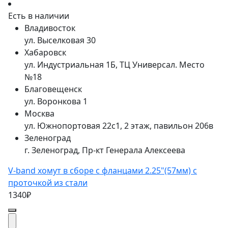
Есть в наличии
Владивосток
ул. Выселковая 30
Хабаровск
ул. Индустриальная 1Б, ТЦ Универсал. Место
№18
Благовещенск
ул. Воронкова 1
Москва
ул. Южнопортовая 22с1, 2 этаж, павильон 206в
Зеленоград
г. Зеленоград, Пр-кт Генерала Алексеева
V-band хомут в сборе с фланцами 2.25"(57мм) с
проточкой из стали
1340₽