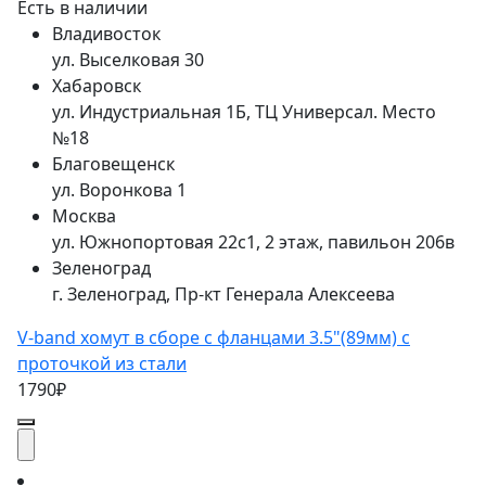
Есть в наличии
Владивосток
ул. Выселковая 30
Хабаровск
ул. Индустриальная 1Б, ТЦ Универсал. Место
№18
Благовещенск
ул. Воронкова 1
Москва
ул. Южнопортовая 22с1, 2 этаж, павильон 206в
Зеленоград
г. Зеленоград, Пр-кт Генерала Алексеева
V-band хомут в сборе с фланцами 3.5"(89мм) с
проточкой из стали
1790₽