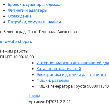
Брелоки, сувениры, одежда
Фитинги и адаптеры
Охлаждение
Патрубки, хомуты и шланги
г. Зеленоград, Пр-кт Генерала Алексеева
info@atp-shop.ru
Режим работы
ПН-ПТ 10:00-18:00
Интернет-магазин автозапчастей дл
Каталог автозапчастей
Электроника и датчики для тюнинга
Фишки, разъемы
Фишка генератора Toyota 9098011349
Назад
Артикул: DJ7031-2.2-21