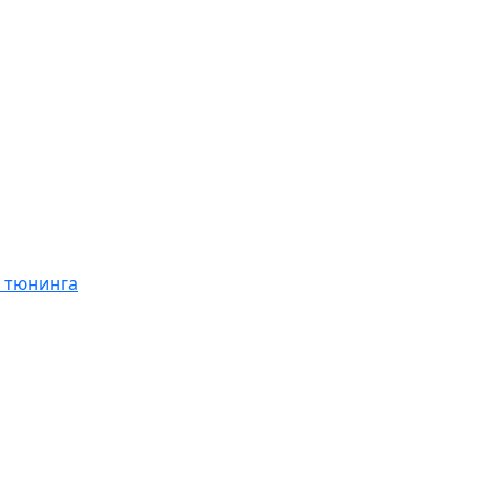
я тюнинга