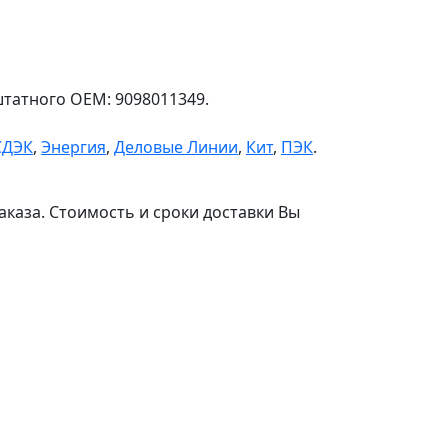
штатного OEM: 9098011349.
СДЭК
,
Энергия
,
Деловые Линии
,
Кит
,
ПЭК
.
аказа. Стоимость и сроки доставки Вы