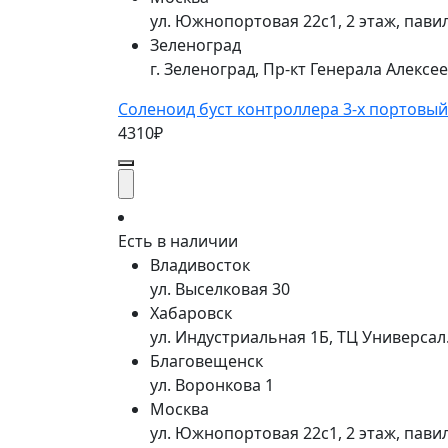
ул. Южнопортовая 22с1, 2 этаж, пави
Зеленоград
г. Зеленоград, Пр-кт Генерала Алексе
Соленоид буст контроллера 3-х портовый
4310₽
Есть в наличии
Владивосток
ул. Выселковая 30
Хабаровск
ул. Индустриальная 1Б, ТЦ Универса
Благовещенск
ул. Воронкова 1
Москва
ул. Южнопортовая 22с1, 2 этаж, пави