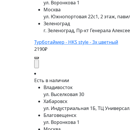
ул. Воронкова 1
Москва
ул. Южнопортовая 22с1, 2 этаж, пави
Зеленоград
г. Зеленоград, Пр-кт Генерала Алексе
Турботаймер - HKS style - 3х цветный
2190₽
Есть в наличии
Владивосток
ул. Выселковая 30
Хабаровск
ул. Индустриальная 1Б, ТЦ Универса
Благовещенск
ул. Воронкова 1
Москва