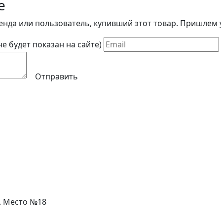
е
енда или пользователь, купивший этот товар. Пришлем у
(не будет показан на сайте)
Отправить
л. Место №18