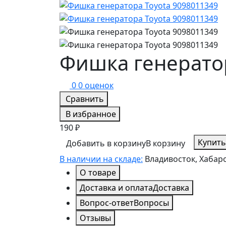
Фишка генератор
0
0 оценок
Сравнить
В избранное
190 ₽
Купить
Добавить в корзину
В корзину
В наличии на складе:
Владивосток, Хабар
О товаре
Доставка и оплата
Доставка
Вопрос-ответ
Вопросы
Отзывы