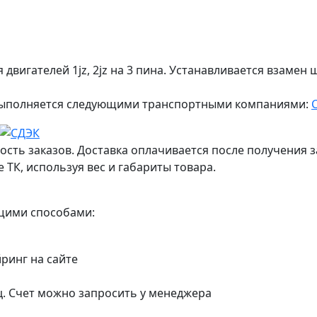
двигателей 1jz, 2jz на 3 пина. Устанавливается взамен 
ж выполняется следующими транспортными компаниями:
ость заказов. Доставка оплачивается после получения з
 ТК, используя вес и габариты товара.
ющими способами:
йринг на сайте
ц. Счет можно запросить у менеджера