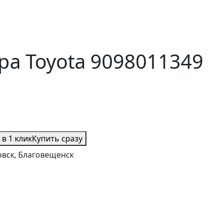
а Toyota 9098011349
 в 1 клик
Купить сразу
овск, Благовещенск