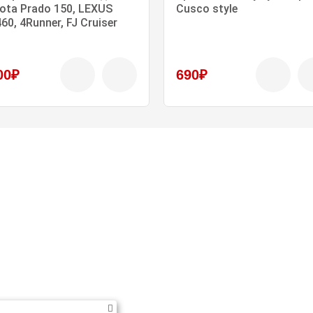
ota Prado 150, LEXUS
Cusco style
60, 4Runner, FJ Cruiser
00₽
690₽