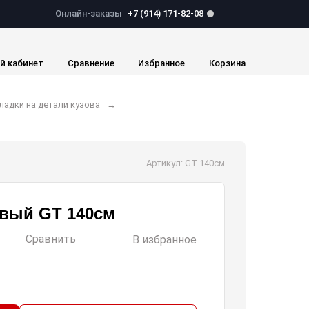
Онлайн-заказы
+7 (914) 171-82-08
й кабинет
Сравнение
Избранное
Корзина
ладки на детали кузова
Артикул: GT 140см
вый GT 140см
Сравнить
В избранное