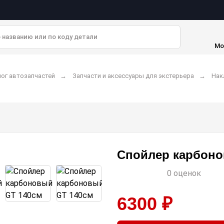
Мо
ог автозапчастей
Запчасти и аксессуары для экстерьера
Нак
Спойлер карбоно
0 оценок
6300 ₽