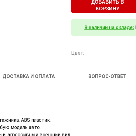
ДОБАВИТЬ В
КОРЗИНУ
В наличии на складе:
Цвет:
ДОСТАВКА И ОПЛАТА
ВОПРОС-ОТВЕТ
ажника. ABS пластик.
бую модель авто.
ый, агрессивный внешний вид.