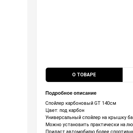
О ТОВАРЕ
Подробное описание
Спойлер карбоновый GT 140см
Цвет: под карбон
Универсальный спойлер на крышку баг
Можно установить практически на лю
Придаст автомобилю более спортивн