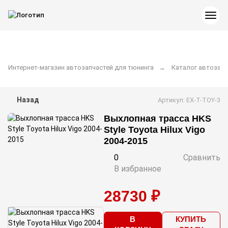
Интернет-магазин автозапчастей для тюнинга
Каталог автозапч
Назад
Артикул: EX-T-TOY-3
Выхлопная трасса HKS
Style Toyota Hilux Vigo
2004-2015
0
Сравнить
В избранное
28730 ₽
В
КУПИТЬ