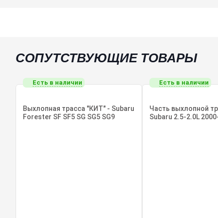
СОПУТСТВУЮЩИЕ ТОВАРЫ
Есть в наличии
Есть в наличии
Выхлопная трасса "КИТ" - Subaru
Часть выхлопной т
Forester SF SF5 SG SG5 SG9
Subaru 2.5-2.0L 2000