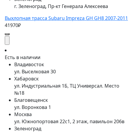
г. Зеленоград, Пр-кт Генерала Алексеева
Выхлопная трасса Subaru Impreza GH GH8 2007-2011
41970₽
Есть в наличии
Владивосток
ул. Выселковая 30
Хабаровск
ул. Индустриальная 1Б, ТЦ Универсал. Место
№18
Благовещенск
ул. Воронкова 1
Москва
ул. Южнопортовая 22с1, 2 этаж, павильон 206в
Зеленоград