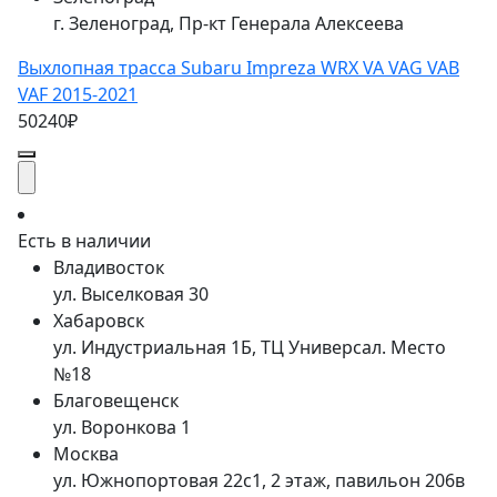
г. Зеленоград, Пр-кт Генерала Алексеева
Выхлопная трасса Subaru Impreza WRX VA VAG VAB
VAF 2015-2021
50240₽
Есть в наличии
Владивосток
ул. Выселковая 30
Хабаровск
ул. Индустриальная 1Б, ТЦ Универсал. Место
№18
Благовещенск
ул. Воронкова 1
Москва
ул. Южнопортовая 22с1, 2 этаж, павильон 206в