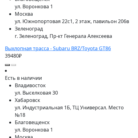
ул. Воронкова 1
Москва
ул. Южнопортовая 22с1, 2 этаж, павильон 206в
Зеленоград
г. Зеленоград, Пр-кт Генерала Алексеева
Выхлопная трасса - Subaru BRZ/Toyota GT86
39480₽
Есть в наличии
Владивосток
ул. Выселковая 30
Хабаровск
ул. Индустриальная 1Б, ТЦ Универсал. Место
№18
Благовещенск
ул. Воронкова 1
Москва