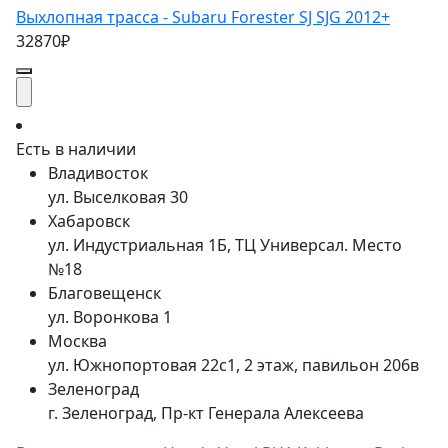
Выхлопная трасса - Subaru Forester SJ SJG 2012+
32870₽
Есть в наличии
Владивосток
ул. Выселковая 30
Хабаровск
ул. Индустриальная 1Б, ТЦ Универсал. Место
№18
Благовещенск
ул. Воронкова 1
Москва
ул. Южнопортовая 22с1, 2 этаж, павильон 206в
Зеленоград
г. Зеленоград, Пр-кт Генерала Алексеева