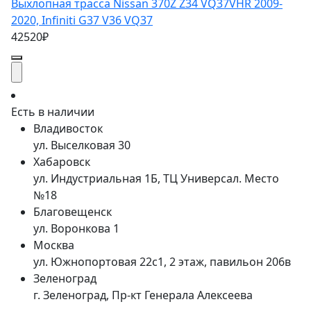
Выхлопная трасса Nissan 370Z Z34 VQ37VHR 2009-
2020, Infiniti G37 V36 VQ37
42520₽
Есть в наличии
Владивосток
ул. Выселковая 30
Хабаровск
ул. Индустриальная 1Б, ТЦ Универсал. Место
№18
Благовещенск
ул. Воронкова 1
Москва
ул. Южнопортовая 22с1, 2 этаж, павильон 206в
Зеленоград
г. Зеленоград, Пр-кт Генерала Алексеева