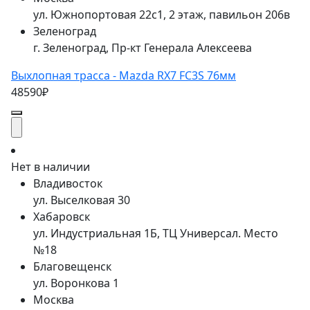
ул. Южнопортовая 22с1, 2 этаж, павильон 206в
Зеленоград
г. Зеленоград, Пр-кт Генерала Алексеева
Выхлопная трасса - Mazda RX7 FC3S 76мм
48590₽
Нет в наличии
Владивосток
ул. Выселковая 30
Хабаровск
ул. Индустриальная 1Б, ТЦ Универсал. Место
№18
Благовещенск
ул. Воронкова 1
Москва