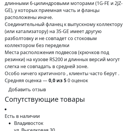
длинными 6-цилиндровыми моторами (1G-FE и 2JZ-
GE), у которых приемная часть и фланцы
расположены иначе.
Соединительный фланец к выпускному коллектору
(или катализатору) на 3S-GE имеет другую
разболтовку и не совпадет со стоковым
коллектором без переделки
Места расположения подвесов (крючков под
резинки) на кузове RS200 и длинных версий могут
слегка не совпадать в средней зоне.
Особо ничего критичного , клиенты часто берут .
Средняя оценка —
0,0 из 5
0 оценок
Добавить отзыв
Сопутствующие товары
Есть в наличии
Владивосток
ул. Выселковая 30