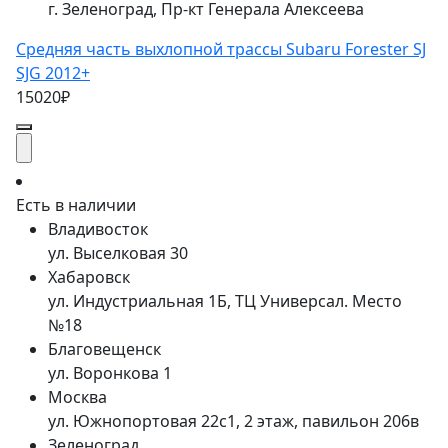
г. Зеленоград, Пр-кт Генерала Алексеева
Средняя часть выхлопной трассы Subaru Forester SJ
SJG 2012+
15020₽
Есть в наличии
Владивосток
ул. Выселковая 30
Хабаровск
ул. Индустриальная 1Б, ТЦ Универсал. Место
№18
Благовещенск
ул. Воронкова 1
Москва
ул. Южнопортовая 22с1, 2 этаж, павильон 206в
Зеленоград