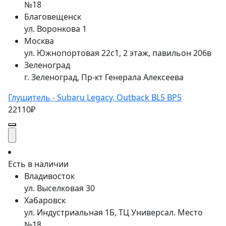
№18
Благовещенск
ул. Воронкова 1
Москва
ул. Южнопортовая 22с1, 2 этаж, павильон 206в
Зеленоград
г. Зеленоград, Пр-кт Генерала Алексеева
Глушитель - Subaru Legacy, Outback BL5 BP5
22110₽
Есть в наличии
Владивосток
ул. Выселковая 30
Хабаровск
ул. Индустриальная 1Б, ТЦ Универсал. Место
№18