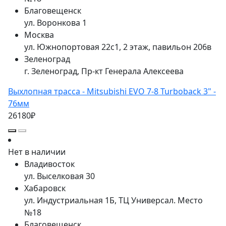
Благовещенск
ул. Воронкова 1
Москва
ул. Южнопортовая 22с1, 2 этаж, павильон 206в
Зеленоград
г. Зеленоград, Пр-кт Генерала Алексеева
Выхлопная трасса - Mitsubishi EVO 7-8 Turboback 3" -
76мм
26180₽
Нет в наличии
Владивосток
ул. Выселковая 30
Хабаровск
ул. Индустриальная 1Б, ТЦ Универсал. Место
№18
Благовещенск