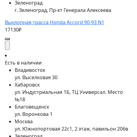
Зеленоград
г. Зеленоград, Пр-кт Генерала Алексеева
Выхлопная трасса Honda Accord 90-93 N1
17130₽
Есть в наличии
Владивосток
ул. Выселковая 30
Хабаровск
ул. Индустриальная 1Б, ТЦ Универсал. Место
№18
Благовещенск
ул. Воронкова 1
Москва
ул. Южнопортовая 22с1, 2 этаж, павильон 206в
Зеленоград