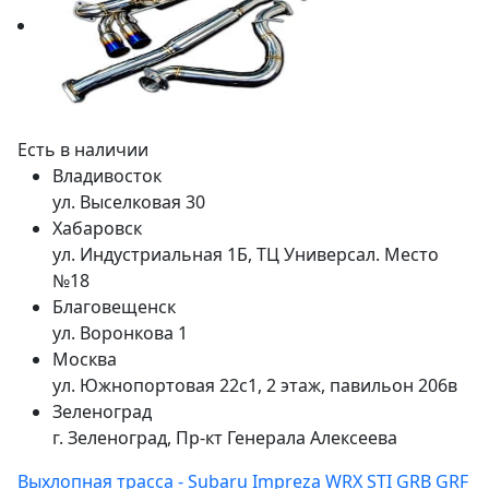
Есть в наличии
Владивосток
ул. Выселковая 30
Хабаровск
ул. Индустриальная 1Б, ТЦ Универсал. Место
№18
Благовещенск
ул. Воронкова 1
Москва
ул. Южнопортовая 22с1, 2 этаж, павильон 206в
Зеленоград
г. Зеленоград, Пр-кт Генерала Алексеева
Выхлопная трасса - Subaru Impreza WRX STI GRB GRF