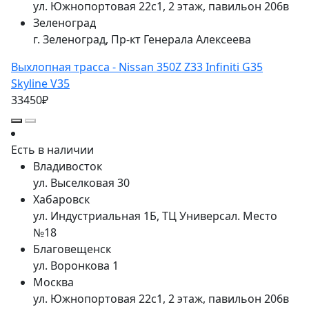
ул. Южнопортовая 22с1, 2 этаж, павильон 206в
Зеленоград
г. Зеленоград, Пр-кт Генерала Алексеева
Выхлопная трасса - Nissan 350Z Z33 Infiniti G35
Skyline V35
33450₽
Есть в наличии
Владивосток
ул. Выселковая 30
Хабаровск
ул. Индустриальная 1Б, ТЦ Универсал. Место
№18
Благовещенск
ул. Воронкова 1
Москва
ул. Южнопортовая 22с1, 2 этаж, павильон 206в