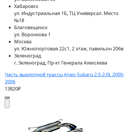
Хабаровск
ул. Индустриальная 1Б, ТЦ Универсал. Место
№18
Благовещенск
ул. Воронкова 1
Москва
ул. Южнопортовая 22с1, 2 этаж, павильон 206в
Зеленоград
г. Зеленоград, Пр-кт Генерала Алексеева
Часть выхлопной трассы Атмо Subaru 2.5-2.0L 2000-
2006
13820₽