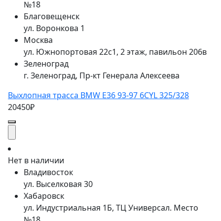
№18
Благовещенск
ул. Воронкова 1
Москва
ул. Южнопортовая 22с1, 2 этаж, павильон 206в
Зеленоград
г. Зеленоград, Пр-кт Генерала Алексеева
Выхлопная трасса BMW E36 93-97 6CYL 325/328
20450₽
Нет в наличии
Владивосток
ул. Выселковая 30
Хабаровск
ул. Индустриальная 1Б, ТЦ Универсал. Место
№18