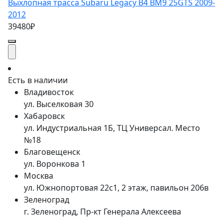
Выхлопная трасса Subaru Legacy B4 BM9 25GTS 2009-
2012
39480₽
Есть в наличии
Владивосток
ул. Выселковая 30
Хабаровск
ул. Индустриальная 1Б, ТЦ Универсал. Место
№18
Благовещенск
ул. Воронкова 1
Москва
ул. Южнопортовая 22с1, 2 этаж, павильон 206в
Зеленоград
г. Зеленоград, Пр-кт Генерала Алексеева