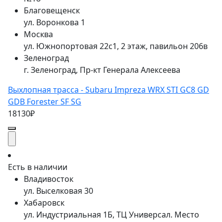
Благовещенск
ул. Воронкова 1
Москва
ул. Южнопортовая 22с1, 2 этаж, павильон 206в
Зеленоград
г. Зеленоград, Пр-кт Генерала Алексеева
Выхлопная трасса - Subaru Impreza WRX STI GC8 GD
GDB Forester SF SG
18130₽
Есть в наличии
Владивосток
ул. Выселковая 30
Хабаровск
ул. Индустриальная 1Б, ТЦ Универсал. Место