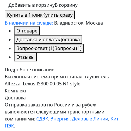
Добавить в корзину
В корзину
Купить в 1 клик
Купить сразу
В наличии на складе:
Владивосток, Москва
О товаре
Доставка и оплата
Доставка
Вопрос-ответ
(1)
Вопросы
(1)
Отзывы
Подробное описание
Выхлопная система прямоточная, глушитель
Altezza, Lexus IS300 00-05 N1 style
Комплект
Доставка
Отправка заказов по России и за рубеж
выполняется следующими транспортными
компаниями:
СДЭК
,
Энергия
,
Деловые Линии
,
Кит
,
ПЭК
.