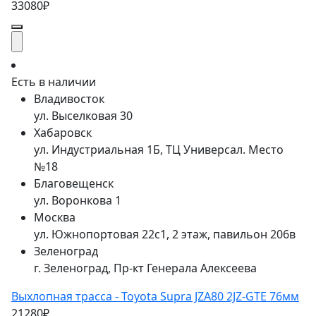
33080₽
Есть в наличии
Владивосток
ул. Выселковая 30
Хабаровск
ул. Индустриальная 1Б, ТЦ Универсал. Место
№18
Благовещенск
ул. Воронкова 1
Москва
ул. Южнопортовая 22с1, 2 этаж, павильон 206в
Зеленоград
г. Зеленоград, Пр-кт Генерала Алексеева
Выхлопная трасса - Toyota Supra JZA80 2JZ-GTE 76мм
21280₽