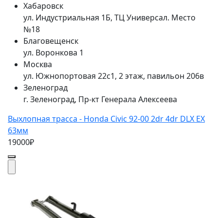
Хабаровск
ул. Индустриальная 1Б, ТЦ Универсал. Место
№18
Благовещенск
ул. Воронкова 1
Москва
ул. Южнопортовая 22с1, 2 этаж, павильон 206в
Зеленоград
г. Зеленоград, Пр-кт Генерала Алексеева
Выхлопная трасса - Honda Civic 92-00 2dr 4dr DLX EX
63мм
19000₽