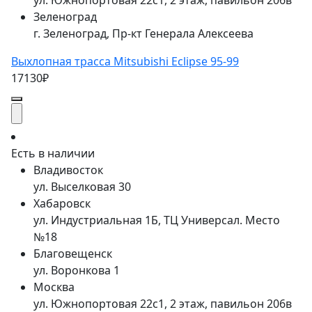
ул. Южнопортовая 22с1, 2 этаж, павильон 206в
Зеленоград
г. Зеленоград, Пр-кт Генерала Алексеева
Выхлопная трасса Mitsubishi Eclipse 95-99
17130₽
Есть в наличии
Владивосток
ул. Выселковая 30
Хабаровск
ул. Индустриальная 1Б, ТЦ Универсал. Место
№18
Благовещенск
ул. Воронкова 1
Москва
ул. Южнопортовая 22с1, 2 этаж, павильон 206в