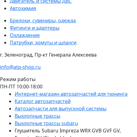
Двигатель и системы ДВС
Автохимия
Брелоки, сувениры, одежда
Фитинги и адаптеры
Охлаждение
Патрубки, хомуты и шланги
г. Зеленоград, Пр-кт Генерала Алексеева
info@atp-shop.ru
Режим работы
ПН-ПТ 10:00-18:00
Интернет-магазин автозапчастей для тюнинга
Каталог автозапчастей
Автозапчасти для выпускной системы
Выхлопные трассы
Выхлопные трассы subaru
Глушитель Subaru Impreza WRX GVB GVF GV,