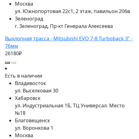
Москва
ул. Южнопортовая 22с1, 2 этаж, павильон 206в
Зеленоград
г. Зеленоград, Пр-кт Генерала Алексеева
Выхлопная трасса - Mitsubishi EVO 7-8 Turboback 3" -
76мм
26180₽
Есть в наличии
Владивосток
ул. Выселковая 30
Хабаровск
ул. Индустриальная 1Б, ТЦ Универсал. Место
№18
Благовещенск
ул. Воронкова 1
Москва