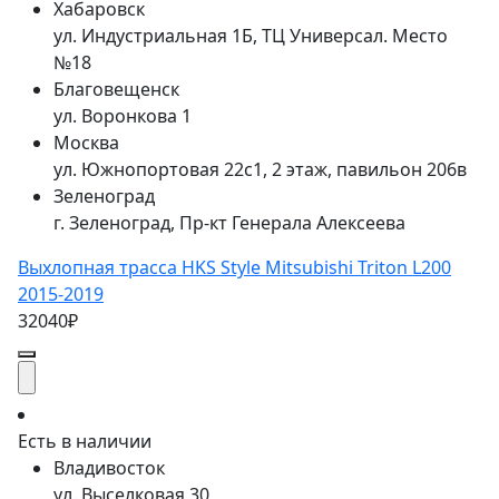
Хабаровск
ул. Индустриальная 1Б, ТЦ Универсал. Место
№18
Благовещенск
ул. Воронкова 1
Москва
ул. Южнопортовая 22с1, 2 этаж, павильон 206в
Зеленоград
г. Зеленоград, Пр-кт Генерала Алексеева
Выхлопная трасса HKS Style Mitsubishi Triton L200
2015-2019
32040₽
Есть в наличии
Владивосток
ул. Выселковая 30