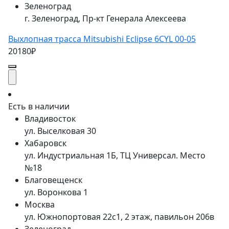
Зеленоград
г. Зеленоград, Пр-кт Генерала Алексеева
Выхлопная трасса Mitsubishi Eclipse 6CYL 00-05
20180₽
Есть в наличии
Владивосток
ул. Выселковая 30
Хабаровск
ул. Индустриальная 1Б, ТЦ Универсал. Место
№18
Благовещенск
ул. Воронкова 1
Москва
ул. Южнопортовая 22с1, 2 этаж, павильон 206в