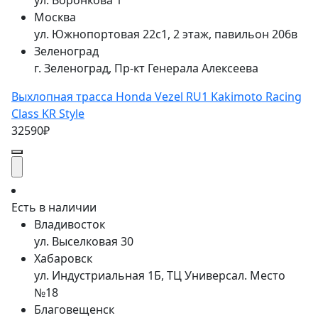
ул. Воронкова 1
Москва
ул. Южнопортовая 22с1, 2 этаж, павильон 206в
Зеленоград
г. Зеленоград, Пр-кт Генерала Алексеева
Выхлопная трасса Honda Vezel RU1 Kakimoto Racing
Class KR Style
32590₽
Есть в наличии
Владивосток
ул. Выселковая 30
Хабаровск
ул. Индустриальная 1Б, ТЦ Универсал. Место
№18
Благовещенск