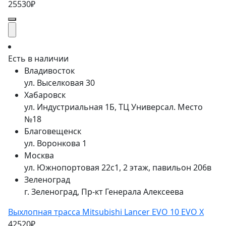
25530₽
Есть в наличии
Владивосток
ул. Выселковая 30
Хабаровск
ул. Индустриальная 1Б, ТЦ Универсал. Место
№18
Благовещенск
ул. Воронкова 1
Москва
ул. Южнопортовая 22с1, 2 этаж, павильон 206в
Зеленоград
г. Зеленоград, Пр-кт Генерала Алексеева
Выхлопная трасса Mitsubishi Lancer EVO 10 EVO X
42520₽