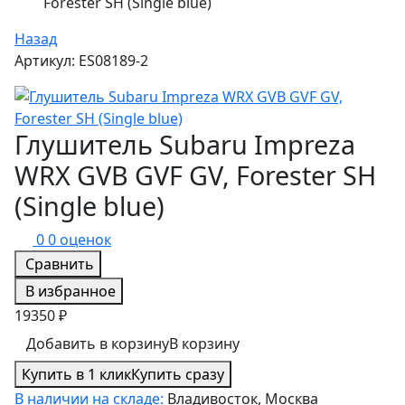
Forester SH (Single blue)
Назад
Артикул: ES08189-2
Глушитель Subaru Impreza
WRX GVB GVF GV, Forester SH
(Single blue)
0
0 оценок
Сравнить
В избранное
19350 ₽
Добавить в корзину
В корзину
Купить в 1 клик
Купить сразу
В наличии на складе:
Владивосток, Москва