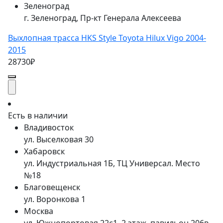
Зеленоград
г. Зеленоград, Пр-кт Генерала Алексеева
Выхлопная трасса HKS Style Toyota Hilux Vigo 2004-
2015
28730₽
Есть в наличии
Владивосток
ул. Выселковая 30
Хабаровск
ул. Индустриальная 1Б, ТЦ Универсал. Место
№18
Благовещенск
ул. Воронкова 1
Москва