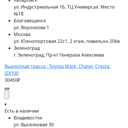
Хабаровск
ул. Индустриальная 1Б, ТЦ Универсал. Место
№18
Благовещенск
ул. Воронкова 1
Москва
ул. Южнопортовая 22с1, 2 этаж, павильон 206в
Зеленоград
г. Зеленоград, Пр-кт Генерала Алексеева
Выхлопная трасса - Toyota Mark, Chaser, Cresta.
JZX100
30450₽
Есть в наличии
Владивосток
ул. Выселковая 30