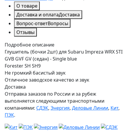
О товаре
Доставка и оплата
Доставка
Вопрос-ответ
Вопросы
Отзывы
Подробное описание
Глушитель (бочки 2шт) для Subaru Impreza WRX STI
GVB GVF GV (седан) - Single blue
Forester SH SH9
Не громкий басистый звук
Отличное заводское качество и звук
Доставка
Отправка заказов по России и за рубеж
выполняется следующими транспортными
компаниями:
СДЭК
,
Энергия
,
Деловые Линии
,
Кит
,
ПЭК
.