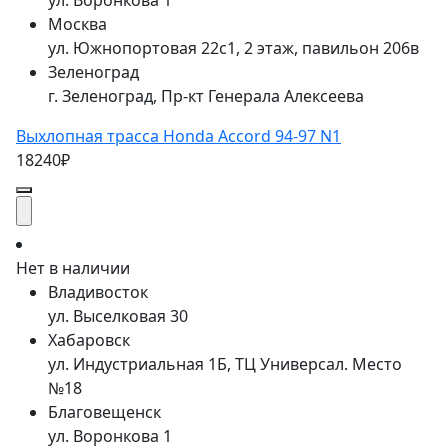
ул. Воронкова 1
Москва
ул. Южнопортовая 22с1, 2 этаж, павильон 206в
Зеленоград
г. Зеленоград, Пр-кт Генерала Алексеева
Выхлопная трасса Honda Accord 94-97 N1
18240₽
Нет в наличии
Владивосток
ул. Выселковая 30
Хабаровск
ул. Индустриальная 1Б, ТЦ Универсал. Место
№18
Благовещенск
ул. Воронкова 1