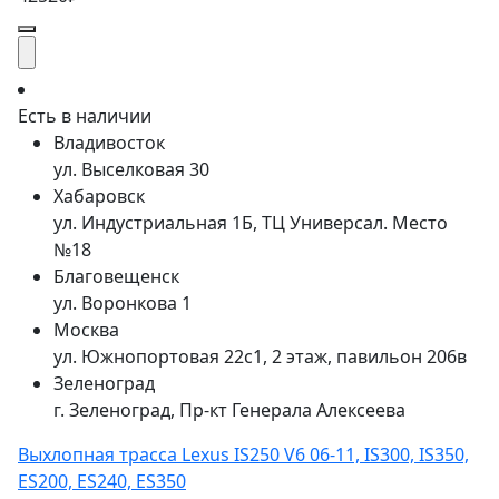
Есть в наличии
Владивосток
ул. Выселковая 30
Хабаровск
ул. Индустриальная 1Б, ТЦ Универсал. Место
№18
Благовещенск
ул. Воронкова 1
Москва
ул. Южнопортовая 22с1, 2 этаж, павильон 206в
Зеленоград
г. Зеленоград, Пр-кт Генерала Алексеева
Выхлопная трасса Lexus IS250 V6 06-11, IS300, IS350,
ES200, ES240, ES350