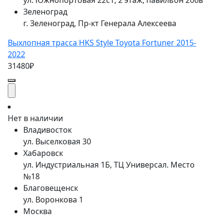
ул. Южнопортовая 22с1, 2 этаж, павильон 206в
Зеленоград
г. Зеленоград, Пр-кт Генерала Алексеева
Выхлопная трасса HKS Style Toyota Fortuner 2015-
2022
31480₽
Нет в наличии
Владивосток
ул. Выселковая 30
Хабаровск
ул. Индустриальная 1Б, ТЦ Универсал. Место
№18
Благовещенск
ул. Воронкова 1
Москва