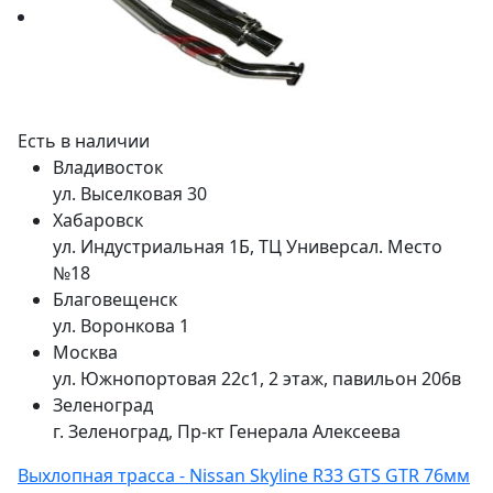
Есть в наличии
Владивосток
ул. Выселковая 30
Хабаровск
ул. Индустриальная 1Б, ТЦ Универсал. Место
№18
Благовещенск
ул. Воронкова 1
Москва
ул. Южнопортовая 22с1, 2 этаж, павильон 206в
Зеленоград
г. Зеленоград, Пр-кт Генерала Алексеева
Выхлопная трасса - Nissan Skyline R33 GTS GTR 76мм