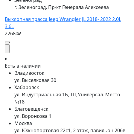
Зеленоград
г. Зеленоград, Пр-кт Генерала Алексеева
Выхлопная трасса Jeep Wrangler JL 2018- 2022 2.0L
3.6L
22680₽
Есть в наличии
Владивосток
ул. Выселковая 30
Хабаровск
ул. Индустриальная 1Б, ТЦ Универсал. Место
№18
Благовещенск
ул. Воронкова 1
Москва
ул. Южнопортовая 22с1, 2 этаж, павильон 206в