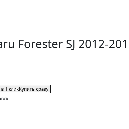
ru Forester SJ 2012-201
 в 1 клик
Купить сразу
овск