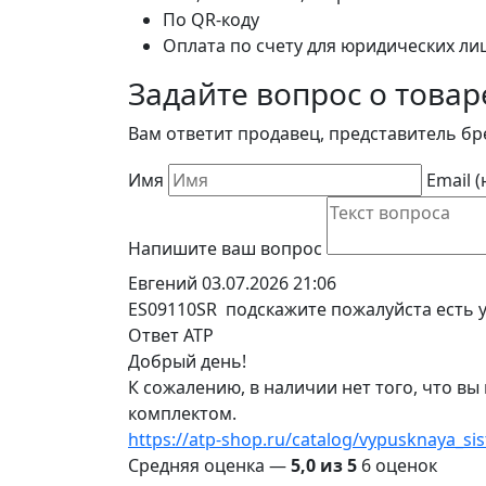
По QR-коду
Оплата по счету для юридических ли
Задайте вопрос о товар
Вам ответит продавец, представитель бр
Имя
Email 
Напишите ваш вопрос
Евгений
03.07.2026 21:06
ES09110SR подскажите пожалуйста есть у
Ответ ATP
Добрый день!
К сожалению, в наличии нет того, что в
комплектом.
https://atp-shop.ru/catalog/vypusknaya_si
Средняя оценка —
5,0 из 5
6 оценок