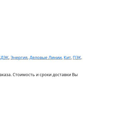
СДЭК
,
Энергия
,
Деловые Линии
,
Кит
,
ПЭК
.
аказа. Стоимость и сроки доставки Вы