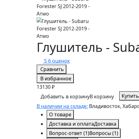
Глушитель - Suba
5
6 оценок
Сравнить
В избранное
13130 ₽
Купить
Добавить в корзину
В корзину
В наличии на складе:
Владивосток, Хабар
О товаре
Доставка и оплата
Доставка
Вопрос-ответ
(1)
Вопросы
(1)