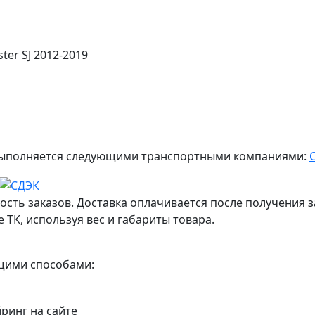
er SJ 2012-2019
ж выполняется следующими транспортными компаниями:
ость заказов. Доставка оплачивается после получения з
 ТК, используя вес и габариты товара.
ющими способами:
йринг на сайте