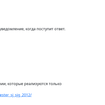
ведомление, когда поступит ответ.
ерии, которые реализуются только
ester_sj_sjg_2012/