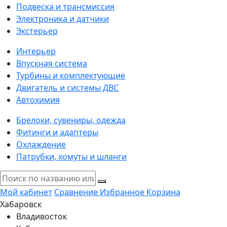
Подвеска и трансмиссия
Электроника и датчики
Экстерьер
Интерьер
Впускная система
Турбины и комплектующие
Двигатель и системы ДВС
Автохимия
Брелоки, сувениры, одежда
Фитинги и адаптеры
Охлаждение
Патрубки, хомуты и шланги
Мой кабинет
Сравнение
Избранное
Корзина
Хабаровск
Владивосток