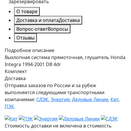
Зарезервировать
О товаре
Доставка и оплата
Доставка
Вопрос-ответ
Вопросы
Отзывы
Подробное описание
Выхлопная система прямоточная, глушитель Honda
Integra 1994-2001 DB 4dr
Комплект
Доставка
Отправка заказов по России и за рубеж
выполняется следующими транспортными
компаниями:
СДЭК
,
Энергия
,
Деловые Линии
,
Кит
,
ПЭК
.
Стоимость доставки не включена в стоимость