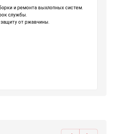
борки и ремонта выхлопных систем.
рок службы.
 защиту от ржавчины.