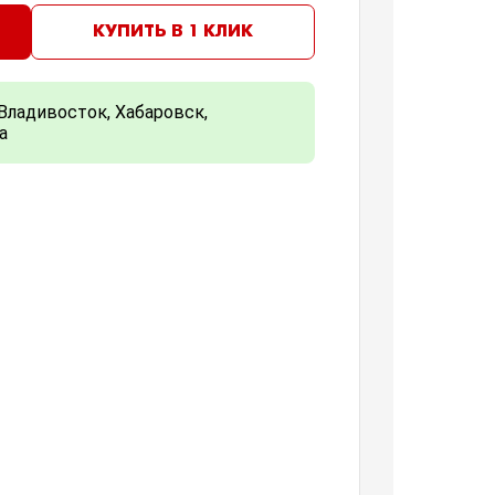
КУПИТЬ В 1 КЛИК
Владивосток, Хабаровск,
а