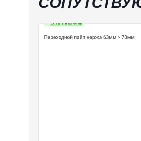
СОПУТСТВУ
Есть в наличии
Переходной пайп нержа 63мм > 70мм