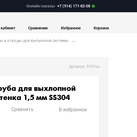
Онлайн-заказы
+7 (914) 171-82-08
 кабинет
Сравнение
Избранное
Корзина
ы и отводы для выпускной системы
Артикул: TF57ss
уба для выхлопной
стенка 1,5 мм SS304
Сравнить
В избранное