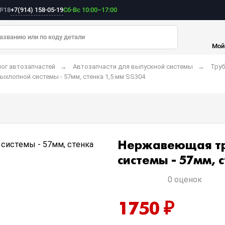
+7(914) 158-05-19
 №18
Сб-Вс 10:00–17:00
Мой
ог автозапчастей
Автозапчасти для выпускной системы
Труб
хлопной системы - 57мм, стенка 1,5 мм SS304
Нержавеющая тр
системы - 57мм, 
0 оценок
1750 ₽