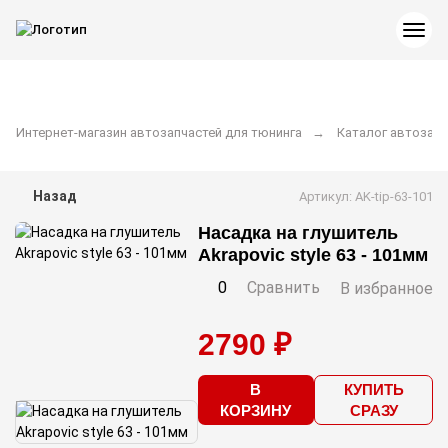
Интернет-магазин автозапчастей для тюнинга
Каталог автозапч
Назад
Артикул: AK-tip-63-101
Насадка на глушитель
Akrapovic style 63 - 101мм
0
Сравнить
В избранное
2790 ₽
В
КУПИТЬ
КОРЗИНУ
СРАЗУ