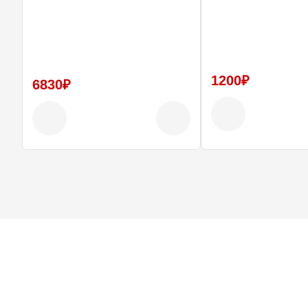
1200₽
6830₽