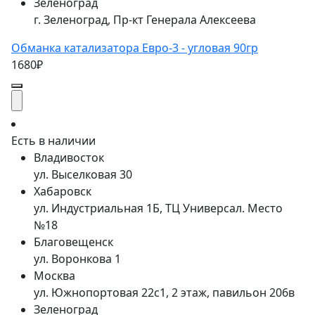
Зеленоград
г. Зеленоград, Пр-кт Генерала Алексеева
Обманка катализатора Евро-3 - угловая 90гр
1680₽
Есть в наличии
Владивосток
ул. Выселковая 30
Хабаровск
ул. Индустриальная 1Б, ТЦ Универсал. Место
№18
Благовещенск
ул. Воронкова 1
Москва
ул. Южнопортовая 22с1, 2 этаж, павильон 206в
Зеленоград