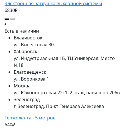
Электронная заглушка выхлопной системы
6830₽
Есть в наличии
Владивосток
ул. Выселковая 30
Хабаровск
ул. Индустриальная 1Б, ТЦ Универсал. Место
№18
Благовещенск
ул. Воронкова 1
Москва
ул. Южнопортовая 22с1, 2 этаж, павильон 206в
Зеленоград
г. Зеленоград, Пр-кт Генерала Алексеева
Термолента - 5 метров
640₽