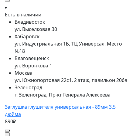
Есть в наличии
Владивосток
ул. Выселковая 30
Хабаровск
ул. Индустриальная 1Б, ТЦ Универсал. Место
№18
Благовещенск
ул. Воронкова 1
Москва
ул. Южнопортовая 22с1, 2 этаж, павильон 206в
Зеленоград
г. Зеленоград, Пр-кт Генерала Алексеева
Заглушка глушителя универсальная - 89мм 3,5
дюйма
890₽