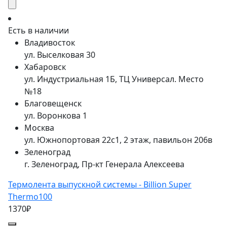
Есть в наличии
Владивосток
ул. Выселковая 30
Хабаровск
ул. Индустриальная 1Б, ТЦ Универсал. Место
№18
Благовещенск
ул. Воронкова 1
Москва
ул. Южнопортовая 22с1, 2 этаж, павильон 206в
Зеленоград
г. Зеленоград, Пр-кт Генерала Алексеева
Термолента выпускной системы - Billion Super
Thermo100
1370₽