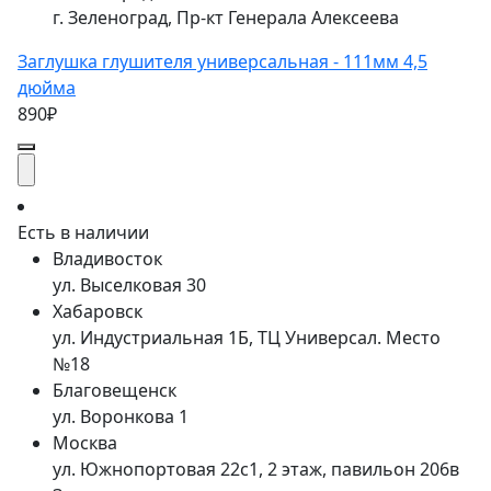
г. Зеленоград, Пр-кт Генерала Алексеева
Заглушка глушителя универсальная - 111мм 4,5
дюйма
890₽
Есть в наличии
Владивосток
ул. Выселковая 30
Хабаровск
ул. Индустриальная 1Б, ТЦ Универсал. Место
№18
Благовещенск
ул. Воронкова 1
Москва
ул. Южнопортовая 22с1, 2 этаж, павильон 206в