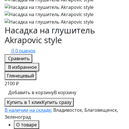
Насадка на глушитель
Akrapovic style
0
0 оценок
Сравнить
В избранное
Глянецевый
2100 ₽
Добавить в корзину
В корзину
Купить в 1 клик
Купить сразу
В наличии на складе:
Владивосток, Благовещенск,
Зеленоград
О товаре