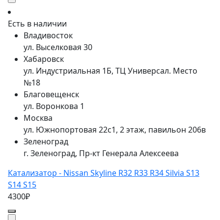
Есть в наличии
Владивосток
ул. Выселковая 30
Хабаровск
ул. Индустриальная 1Б, ТЦ Универсал. Место
№18
Благовещенск
ул. Воронкова 1
Москва
ул. Южнопортовая 22с1, 2 этаж, павильон 206в
Зеленоград
г. Зеленоград, Пр-кт Генерала Алексеева
Катализатор - Nissan Skyline R32 R33 R34 Silvia S13
S14 S15
4300₽