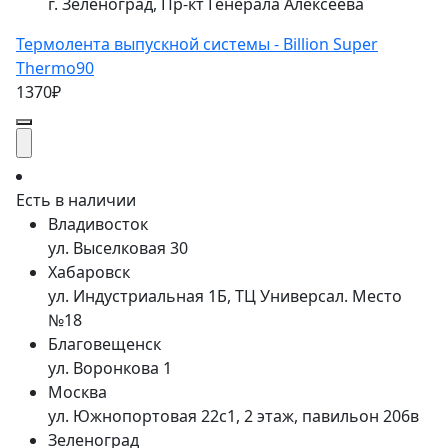
г. Зеленоград, Пр-кт Генерала Алексеева
Термолента выпускной системы - Billion Super
Thermo90
1370₽
Есть в наличии
Владивосток
ул. Выселковая 30
Хабаровск
ул. Индустриальная 1Б, ТЦ Универсал. Место
№18
Благовещенск
ул. Воронкова 1
Москва
ул. Южнопортовая 22с1, 2 этаж, павильон 206в
Зеленоград