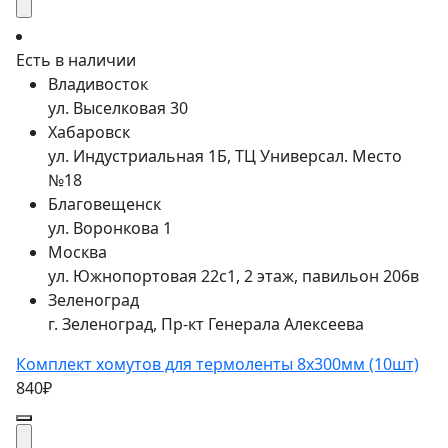
Есть в наличии
Владивосток
ул. Выселковая 30
Хабаровск
ул. Индустриальная 1Б, ТЦ Универсал. Место
№18
Благовещенск
ул. Воронкова 1
Москва
ул. Южнопортовая 22с1, 2 этаж, павильон 206в
Зеленоград
г. Зеленоград, Пр-кт Генерала Алексеева
Комплект хомутов для термоленты 8х300мм (10шт)
840₽