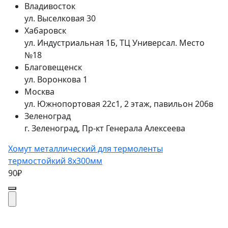
Владивосток
ул. Выселковая 30
Хабаровск
ул. Индустриальная 1Б, ТЦ Универсал. Место
№18
Благовещенск
ул. Воронкова 1
Москва
ул. Южнопортовая 22с1, 2 этаж, павильон 206в
Зеленоград
г. Зеленоград, Пр-кт Генерала Алексеева
Хомут металлический для термоленты
термостойкий 8х300мм
90₽