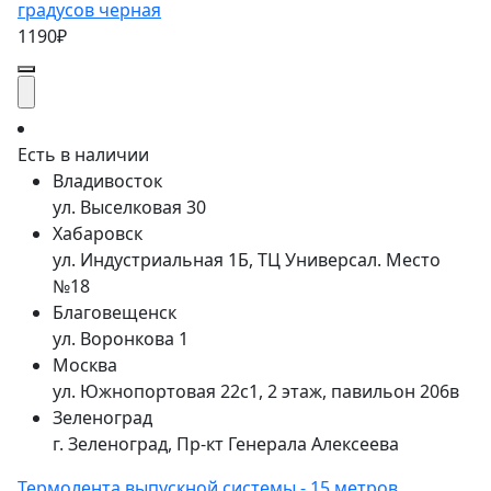
градусов черная
1190₽
Есть в наличии
Владивосток
ул. Выселковая 30
Хабаровск
ул. Индустриальная 1Б, ТЦ Универсал. Место
№18
Благовещенск
ул. Воронкова 1
Москва
ул. Южнопортовая 22с1, 2 этаж, павильон 206в
Зеленоград
г. Зеленоград, Пр-кт Генерала Алексеева
Термолента выпускной системы - 15 метров