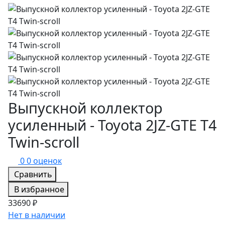
Выпускной коллектор
усиленный - Toyota 2JZ-GTE T4
Twin-scroll
0
0 оценок
Сравнить
В избранное
33690 ₽
Нет в наличии