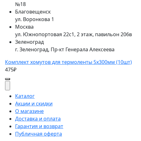
№18
Благовещенск
ул. Воронкова 1
Москва
ул. Южнопортовая 22с1, 2 этаж, павильон 206в
Зеленоград
г. Зеленоград, Пр-кт Генерала Алексеева
Комплект хомутов для термоленты 5х300мм (10шт)
475₽
Каталог
Акции и скидки
О магазине
Доставка и оплата
Гарантия и возврат
Публичная оферта