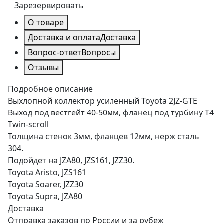
Зарезервировать
О товаре
Доставка и оплата
Доставка
Вопрос-ответ
Вопросы
Отзывы
Подробное описание
Выхлопной коллектор усиленный Toyota 2JZ-GTE
Выход под вестгейт 40-50мм, фланец под турбину T4
Twin-scroll
Толщина стенок 3мм, фланцев 12мм, нерж сталь
304.
Подойдет на JZA80, JZS161, JZZ30.
Toyota Aristo, JZS161
Toyota Soarer, JZZ30
Toyota Supra, JZA80
Доставка
Отправка заказов по России и за рубеж