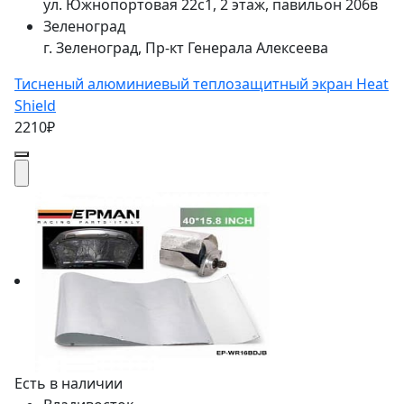
ул. Южнопортовая 22с1, 2 этаж, павильон 206в
Зеленоград
г. Зеленоград, Пр-кт Генерала Алексеева
Тисненый алюминиевый теплозащитный экран Heat
Shield
2210₽
Есть в наличии