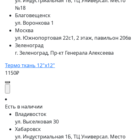
ул. Индустриальная 1Б, ТЦ Универсал. Место
№18
Благовещенск
ул. Воронкова 1
Москва
ул. Южнопортовая 22с1, 2 этаж, павильон 206в
Зеленоград
г. Зеленоград, Пр-кт Генерала Алексеева
Термо ткань 12"x12"
1150₽
Есть в наличии
Владивосток
ул. Выселковая 30
Хабаровск
ул. Индустриальная 1Б, ТЦ Универсал. Место