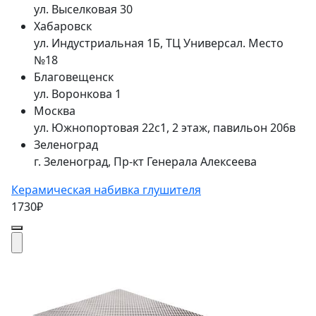
ул. Выселковая 30
Хабаровск
ул. Индустриальная 1Б, ТЦ Универсал. Место
№18
Благовещенск
ул. Воронкова 1
Москва
ул. Южнопортовая 22с1, 2 этаж, павильон 206в
Зеленоград
г. Зеленоград, Пр-кт Генерала Алексеева
Керамическая набивка глушителя
1730₽