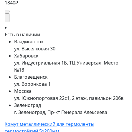
1840₽
Есть в наличии
Владивосток
ул. Выселковая 30
Хабаровск
ул. Индустриальная 1Б, ТЦ Универсал. Место
№18
Благовещенск
ул. Воронкова 1
Москва
ул. Южнопортовая 22с1, 2 этаж, павильон 206в
Зеленоград
г. Зеленоград, Пр-кт Генерала Алексеева
Хомут металлический для термоленты
термостойкий 5х200мм