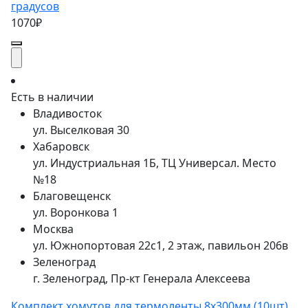
градусов
1070₽
Есть в наличии
Владивосток
ул. Выселковая 30
Хабаровск
ул. Индустриальная 1Б, ТЦ Универсал. Место
№18
Благовещенск
ул. Воронкова 1
Москва
ул. Южнопортовая 22с1, 2 этаж, павильон 206в
Зеленоград
г. Зеленоград, Пр-кт Генерала Алексеева
Комплект хомутов для термоленты 8х300мм (10шт)