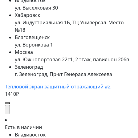
Владивосток
ул. Выселковая 30
Хабаровск
ул. Индустриальная 1Б, ТЦ Универсал. Место
№18
Благовещенск
ул. Воронкова 1
Москва
ул. Южнопортовая 22с1, 2 этаж, павильон 206в
Зеленоград
г. Зеленоград, Пр-кт Генерала Алексеева
Тепловой экран защитный отражающий #2
1410₽
Есть в наличии
Владивосток