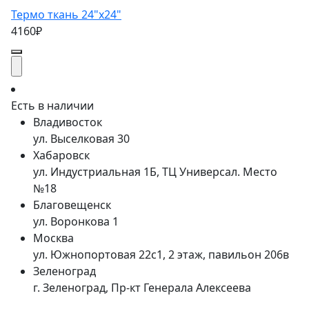
Термо ткань 24"x24"
4160₽
Есть в наличии
Владивосток
ул. Выселковая 30
Хабаровск
ул. Индустриальная 1Б, ТЦ Универсал. Место
№18
Благовещенск
ул. Воронкова 1
Москва
ул. Южнопортовая 22с1, 2 этаж, павильон 206в
Зеленоград
г. Зеленоград, Пр-кт Генерала Алексеева