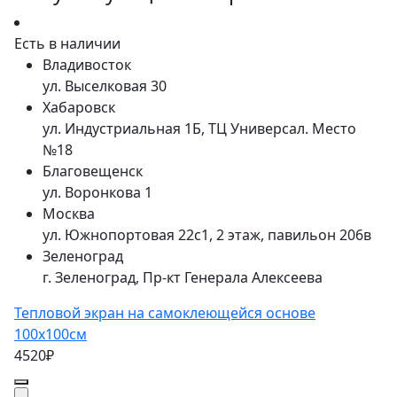
Есть в наличии
Владивосток
ул. Выселковая 30
Хабаровск
ул. Индустриальная 1Б, ТЦ Универсал. Место
№18
Благовещенск
ул. Воронкова 1
Москва
ул. Южнопортовая 22с1, 2 этаж, павильон 206в
Зеленоград
г. Зеленоград, Пр-кт Генерала Алексеева
Тепловой экран на самоклеющейся основе
100x100см
4520₽