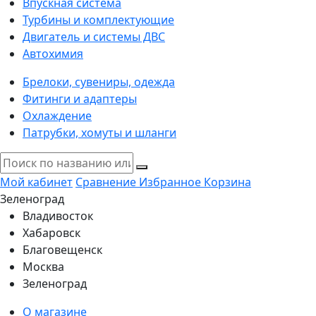
Впускная система
Турбины и комплектующие
Двигатель и системы ДВС
Автохимия
Брелоки, сувениры, одежда
Фитинги и адаптеры
Охлаждение
Патрубки, хомуты и шланги
Мой кабинет
Сравнение
Избранное
Корзина
Зеленоград
Владивосток
Хабаровск
Благовещенск
Москва
Зеленоград
О магазине