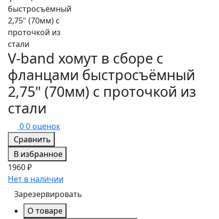
V-band хомут в сборе с
фланцами быстросъёмный
2,75" (70мм) с проточкой из
стали
0
0 оценок
Сравнить
В избранное
1960 ₽
Нет в наличии
Зарезервировать
О товаре