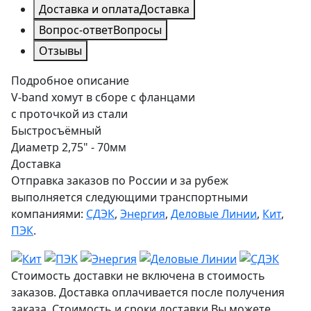
Доставка и оплата
Доставка
Вопрос-ответ
Вопросы
Отзывы
Подробное описание
V-band хомут в сборе с фланцами
с проточкой из стали
Быстросъёмный
Диаметр 2,75" - 70мм
Доставка
Отправка заказов по России и за рубеж
выполняется следующими транспортными
компаниями:
СДЭК
,
Энергия
,
Деловые Линии
,
Кит
,
ПЭК
.
Стоимость доставки не включена в стоимость
заказов. Доставка оплачивается после получения
заказа. Стоимость и сроки доставки Вы можете