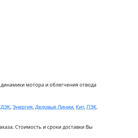
я динамики мотора и облегчения отвода
СДЭК
,
Энергия
,
Деловые Линии
,
Кит
,
ПЭК
.
аказа. Стоимость и сроки доставки Вы