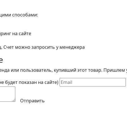
ющими способами:
йринг на сайте
ц. Счет можно запросить у менеджера
е
енда или пользователь, купивший этот товар. Пришлем у
(не будет показан на сайте)
Отправить