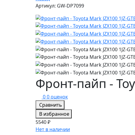
Артикул: GW-DP7099
Фронт-пайп - Toy
0
0 оценок
Сравнить
В избранное
5540 ₽
Нет в наличии