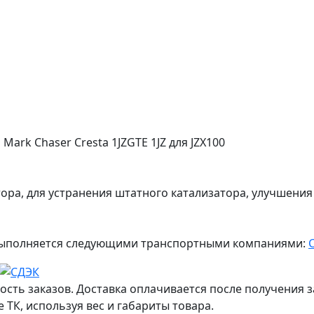
Mark Chaser Cresta 1JZGTE 1JZ для JZX100
ора, для устранения штатного катализатора, улучшени
ж выполняется следующими транспортными компаниями:
ость заказов. Доставка оплачивается после получения з
 ТК, используя вес и габариты товара.