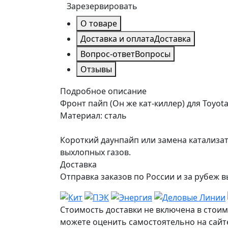
Зарезервировать
О товаре
Доставка и оплата
Доставка
Вопрос-ответ
Вопросы
Отзывы
Подробное описание
Фронт пайп (Он же кат-киллер) для Toyota 
Материал: сталь
Короткий даунпайп или замена катализат
выхлопных газов.
Доставка
Отправка заказов по России и за рубе
Стоимость доставки не включена в стоим
можете оценить самостоятельно на сайте