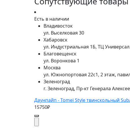
Сопутствующие товары
Есть в наличии
Владивосток
ул. Выселковая 30
Хабаровск
ул. Индустриальная 1Б, ТЦ Универса
Благовещенск
ул. Воронкова 1
Москва
ул. Южнопортовая 22с1, 2 этаж, пави
Зеленоград
г. Зеленоград, Пр-кт Генерала Алексе
Даунпайп - Tomei Style твинскольный Sub
15750₽