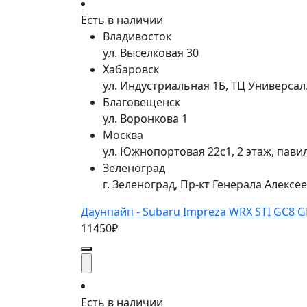
Есть в наличии
Владивосток
ул. Выселковая 30
Хабаровск
ул. Индустриальная 1Б, ТЦ Универса
Благовещенск
ул. Воронкова 1
Москва
ул. Южнопортовая 22с1, 2 этаж, пави
Зеленоград
г. Зеленоград, Пр-кт Генерала Алексе
Даунпайп - Subaru Impreza WRX STI GC8 G
11450₽
Есть в наличии