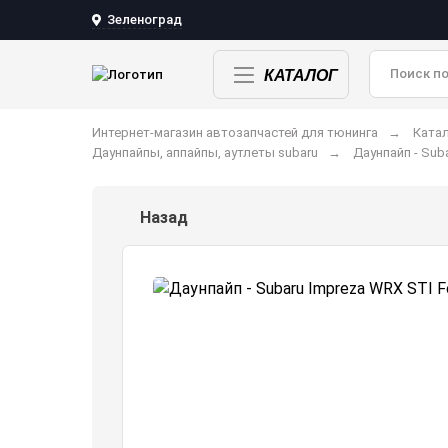
Зеленоград
КАТАЛОГ
Интернет-магазин автозапчастей для тюнинга
Катал
Даунпайпы, аппайпы, аутлеты subaru
Даунпайп - Sub
Назад