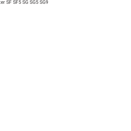
ter SF SF5 SG SG5 SG9