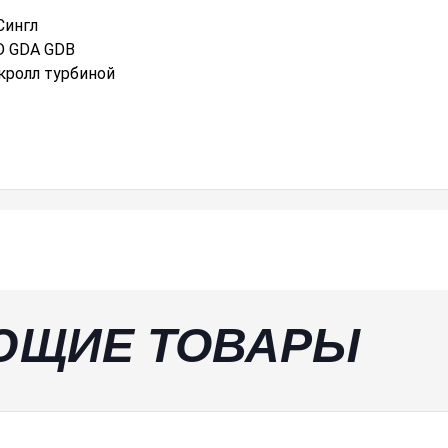
Сингл
GD GDA GDB
скролл турбиной
ЮЩИЕ ТОВАРЫ