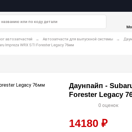
Мо
ог автозапчастей
Автозапчасти для выпускной системы
Даун
aru Impreza WRX STI Forester Legacy 76мм
Даунпайп - Subar
Forester Legacy 
0 оценок
14180 ₽