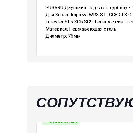
SUBARU Даунпайп Под сток турбину - 
Для Subaru Impreza WRX STI GC8 GF8 
Forester SF5 SG5 SG9, Legacy с сингл-
Материал: Нержавеющая сталь
Диаметр: 76мм
СОПУТСТВУ
Есть в наличии