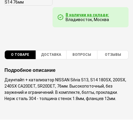
В наличии на складе:
Владивосток, Москва
О ТОВАРЕ
ДОСТАВКА
ВОПРОСЫ
ОТЗЫВЫ
Подробное описание
Даунпайп + катализатор NISSAN Silvia S13, S14 180SX, 200SX,
240SX CA20DET, SR20DET, 76мм. Высокопоточный, без
заужений и ограничений. В комплекте, болты, прокладки.
Нерж сталь 304 - толщина стенок 1.8мм, фланцев 12мм.