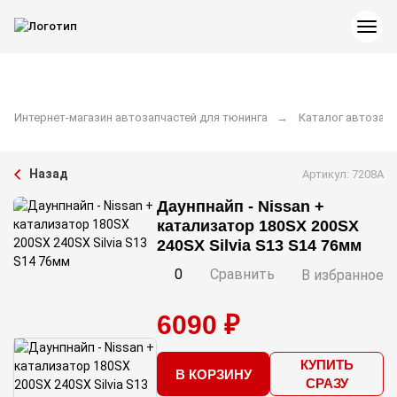
Интернет-магазин автозапчастей для тюнинга
Каталог автозапч
Назад
Артикул: 7208A
Даунпнайп - Nissan +
катализатор 180SX 200SX
240SX Silvia S13 S14 76мм
0
Сравнить
В избранное
6090 ₽
КУПИТЬ
В КОРЗИНУ
СРАЗУ