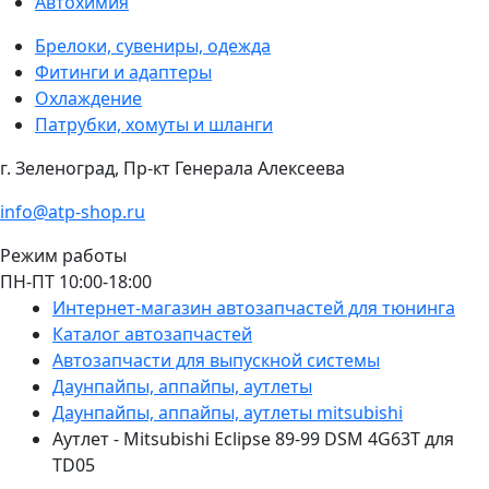
Автохимия
Брелоки, сувениры, одежда
Фитинги и адаптеры
Охлаждение
Патрубки, хомуты и шланги
г. Зеленоград, Пр-кт Генерала Алексеева
info@atp-shop.ru
Режим работы
ПН-ПТ 10:00-18:00
Интернет-магазин автозапчастей для тюнинга
Каталог автозапчастей
Автозапчасти для выпускной системы
Даунпайпы, аппайпы, аутлеты
Даунпайпы, аппайпы, аутлеты mitsubishi
Аутлет - Mitsubishi Eclipse 89-99 DSM 4G63T для
TD05