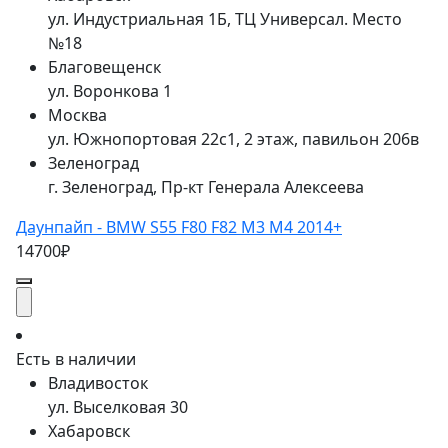
ул. Индустриальная 1Б, ТЦ Универсал. Место
№18
Благовещенск
ул. Воронкова 1
Москва
ул. Южнопортовая 22с1, 2 этаж, павильон 206в
Зеленоград
г. Зеленоград, Пр-кт Генерала Алексеева
Даунпайп - BMW S55 F80 F82 M3 M4 2014+
14700₽
Есть в наличии
Владивосток
ул. Выселковая 30
Хабаровск