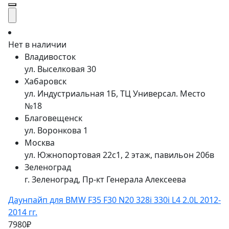
Нет в наличии
Владивосток
ул. Выселковая 30
Хабаровск
ул. Индустриальная 1Б, ТЦ Универсал. Место
№18
Благовещенск
ул. Воронкова 1
Москва
ул. Южнопортовая 22с1, 2 этаж, павильон 206в
Зеленоград
г. Зеленоград, Пр-кт Генерала Алексеева
Даунпайп для BMW F35 F30 N20 328i 330i L4 2.0L 2012-
2014 гг.
7980₽