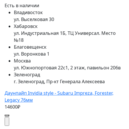
Есть в наличии
Владивосток
ул. Выселковая 30
Хабаровск
ул. Индустриальная 1Б, ТЦ Универсал. Место
№18
Благовещенск
ул. Воронкова 1
Москва
ул. Южнопортовая 22с1, 2 этаж, павильон 206в
Зеленоград
г. Зеленоград, Пр-кт Генерала Алексеева
Даунпайп Invidia style - Subaru Impreza, Forester,
Legacy 76мм
14600₽