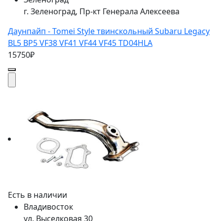
г. Зеленоград, Пр-кт Генерала Алексеева
Даунпайп - Tomei Style твинскольный Subaru Legacy
BL5 BP5 VF38 VF41 VF44 VF45 TD04HLA
15750₽
Есть в наличии
Владивосток
ул. Выселковая 30