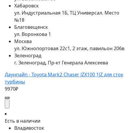
Хабаровск
ул. Индустриальная 1Б, ТЦ Универсал. Место
№18
Благовещенск
ул. Воронкова 1
Москва
ул. Южнопортовая 22с1, 2 этаж, павильон 206в
Зеленоград
г. Зеленоград, Пр-кт Генерала Алексеева
Даунпайп - Toyota Mark2 Chaser JZX100 1JZ для сток
турбины
9970₽
Есть в наличии
Владивосток