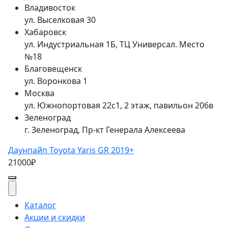
Владивосток
ул. Выселковая 30
Хабаровск
ул. Индустриальная 1Б, ТЦ Универсал. Место
№18
Благовещенск
ул. Воронкова 1
Москва
ул. Южнопортовая 22с1, 2 этаж, павильон 206в
Зеленоград
г. Зеленоград, Пр-кт Генерала Алексеева
Даунпайп Toyota Yaris GR 2019+
21000₽
Каталог
Акции и скидки