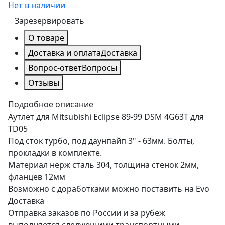
Нет в наличии
Зарезервировать
О товаре
Доставка и оплата
Доставка
Вопрос-ответ
Вопросы
Отзывы
Подробное описание
Аутлет для Mitsubishi Eclipse 89-99 DSM 4G63T для
TD05
Под сток турбо, под даунпайп 3" - 63мм. Болты,
прокладки в комплекте.
Материал нерж сталь 304, толщина стенок 2мм,
фланцев 12мм
Возможно с доработками можно поставить на Evo
Доставка
Отправка заказов по России и за рубеж
выполняется следующими транспортными