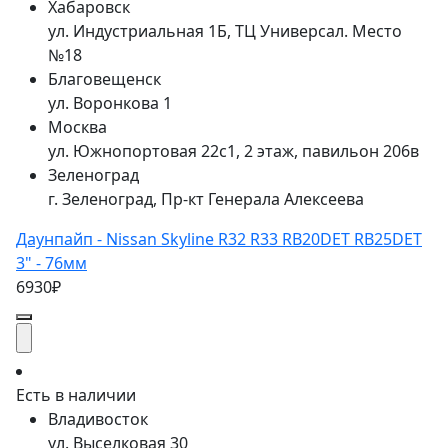
Хабаровск
ул. Индустриальная 1Б, ТЦ Универсал. Место
№18
Благовещенск
ул. Воронкова 1
Москва
ул. Южнопортовая 22с1, 2 этаж, павильон 206в
Зеленоград
г. Зеленоград, Пр-кт Генерала Алексеева
Даунпайп - Nissan Skyline R32 R33 RB20DET RB25DET
3" - 76мм
6930₽
Есть в наличии
Владивосток
ул. Выселковая 30