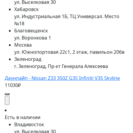
ул. Выселковая 30
Хабаровск
ул. Индустриальная 1Б, ТЦ Универсал. Место
№18
Благовещенск
ул. Воронкова 1
Москва
ул. Южнопортовая 22с1, 2 этаж, павильон 206в
Зеленоград
г. Зеленоград, Пр-кт Генерала Алексеева
Даунпайп - Nissan Z33 350Z G35 Infiniti V35 Skyline
11030₽
Есть в наличии
Владивосток
ул. Выселковая 30