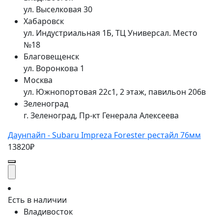
ул. Выселковая 30
Хабаровск
ул. Индустриальная 1Б, ТЦ Универсал. Место
№18
Благовещенск
ул. Воронкова 1
Москва
ул. Южнопортовая 22с1, 2 этаж, павильон 206в
Зеленоград
г. Зеленоград, Пр-кт Генерала Алексеева
Даунпайп - Subaru Impreza Forester рестайл 76мм
13820₽
Есть в наличии
Владивосток