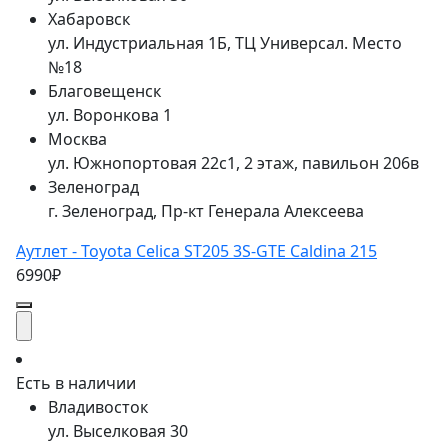
Хабаровск
ул. Индустриальная 1Б, ТЦ Универсал. Место
№18
Благовещенск
ул. Воронкова 1
Москва
ул. Южнопортовая 22с1, 2 этаж, павильон 206в
Зеленоград
г. Зеленоград, Пр-кт Генерала Алексеева
Аутлет - Toyota Celica ST205 3S-GTE Caldina 215
6990₽
Есть в наличии
Владивосток
ул. Выселковая 30