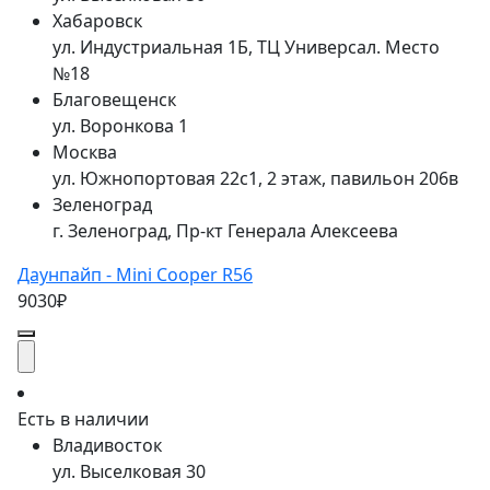
Хабаровск
ул. Индустриальная 1Б, ТЦ Универсал. Место
№18
Благовещенск
ул. Воронкова 1
Москва
ул. Южнопортовая 22с1, 2 этаж, павильон 206в
Зеленоград
г. Зеленоград, Пр-кт Генерала Алексеева
Даунпайп - Mini Cooper R56
9030₽
Есть в наличии
Владивосток
ул. Выселковая 30