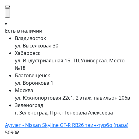
Есть в наличии
Владивосток
ул. Выселковая 30
Хабаровск
ул. Индустриальная 1Б, ТЦ Универсал. Место
№18
Благовещенск
ул. Воронкова 1
Москва
ул. Южнопортовая 22с1, 2 этаж, павильон 206в
Зеленоград
г. Зеленоград, Пр-кт Генерала Алексеева
Аутлет - Nissan Skyline GT-R RB26 твин-турбо (пара)
5090₽