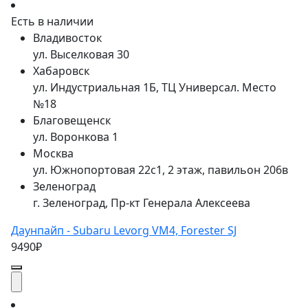
Есть в наличии
Владивосток
ул. Выселковая 30
Хабаровск
ул. Индустриальная 1Б, ТЦ Универсал. Место
№18
Благовещенск
ул. Воронкова 1
Москва
ул. Южнопортовая 22с1, 2 этаж, павильон 206в
Зеленоград
г. Зеленоград, Пр-кт Генерала Алексеева
Даунпайп - Subaru Levorg VM4, Forester SJ
9490₽