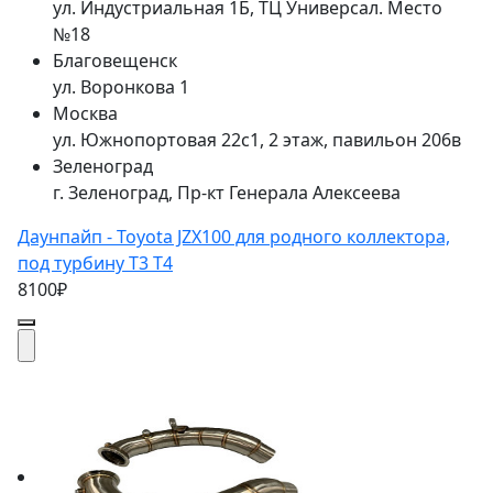
ул. Индустриальная 1Б, ТЦ Универсал. Место
№18
Благовещенск
ул. Воронкова 1
Москва
ул. Южнопортовая 22с1, 2 этаж, павильон 206в
Зеленоград
г. Зеленоград, Пр-кт Генерала Алексеева
Даунпайп - Toyota JZX100 для родного коллектора,
под турбину Т3 Т4
8100₽