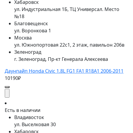
Хабаровск
ул. Индустриальная 1Б, ТЦ Универсал. Место
№18
Благовещенск
ул. Воронкова 1
Москва
ул. Южнопортовая 22с1, 2 этаж, павильон 206в
Зеленоград
г. Зеленоград, Пр-кт Генерала Алексеева
Даунпайп Honda Civic 1.8L FG1 FA1 R18A1 2006-2011
10190₽
Есть в наличии
Владивосток
ул. Выселковая 30
Хабаровск