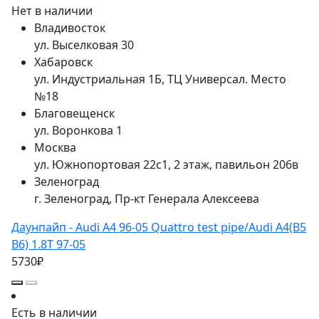
Нет в наличии
Владивосток
ул. Выселковая 30
Хабаровск
ул. Индустриальная 1Б, ТЦ Универсал. Место
№18
Благовещенск
ул. Воронкова 1
Москва
ул. Южнопортовая 22с1, 2 этаж, павильон 206в
Зеленоград
г. Зеленоград, Пр-кт Генерала Алексеева
Даунпайп - Audi A4 96-05 Quattro test pipe/Audi A4(B5
B6) 1.8T 97-05
5730₽
Есть в наличии