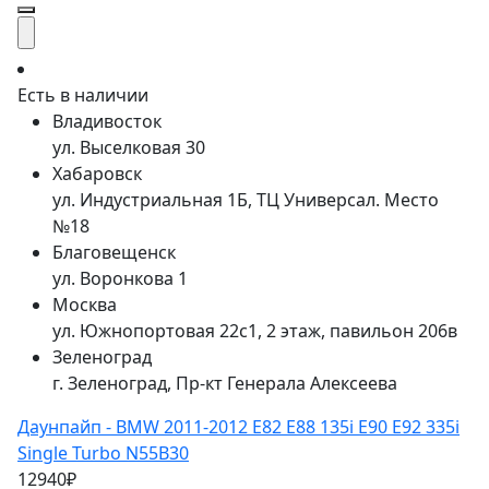
Есть в наличии
Владивосток
ул. Выселковая 30
Хабаровск
ул. Индустриальная 1Б, ТЦ Универсал. Место
№18
Благовещенск
ул. Воронкова 1
Москва
ул. Южнопортовая 22с1, 2 этаж, павильон 206в
Зеленоград
г. Зеленоград, Пр-кт Генерала Алексеева
Даунпайп - BMW 2011-2012 E82 E88 135i E90 E92 335i
Single Turbo N55B30
12940₽