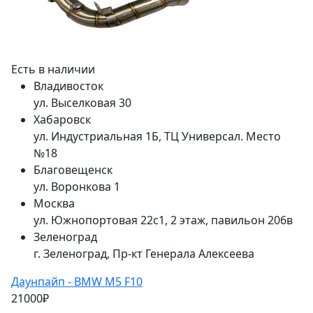
Есть в наличии
Владивосток
ул. Выселковая 30
Хабаровск
ул. Индустриальная 1Б, ТЦ Универсал. Место
№18
Благовещенск
ул. Воронкова 1
Москва
ул. Южнопортовая 22с1, 2 этаж, павильон 206в
Зеленоград
г. Зеленоград, Пр-кт Генерала Алексеева
Даунпайп - BMW M5 F10
21000₽