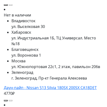
Нет в наличии
Владивосток
ул. Выселковая 30
Хабаровск
ул. Индустриальная 1Б, ТЦ Универсал. Место
№18
Благовещенск
ул. Воронкова 1
Москва
ул. Южнопортовая 22с1, 2 этаж, павильон 206в
Зеленоград
г. Зеленоград, Пр-кт Генерала Алексеева
Даун-пайп - Nissan S13 Silvia 180SX 200SX CA18DET
4770₽