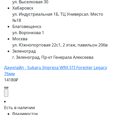
ул. Выселковая 30
Хабаровск
ул. Индустриальная 1Б, ТЦ Универсал. Место
№18
Благовещенск
ул. Воронкова 1
Москва
ул. Южнопортовая 22с1, 2 этаж, павильон 206в
Зеленоград
г. Зеленоград, Пр-кт Генерала Алексеева
Даунпайп - Subaru Impreza WRX STI Forester Legacy
76мм
14180₽
Есть в наличии
Владивосток