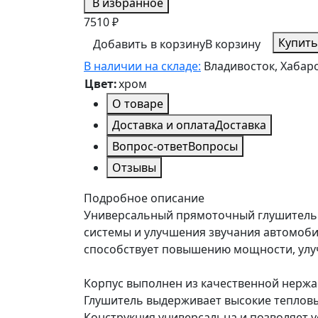
В избранное
7510 ₽
Купить
Добавить в корзину
В корзину
В наличии на складе:
Владивосток, Хабаро
Цвет:
хром
О товаре
Доставка и оплата
Доставка
Вопрос-ответ
Вопросы
Отзывы
Подробное описание
Универсальный прямоточный глушитель 
системы и улучшения звучания автомоби
способствует повышению мощности, улуч
Корпус выполнен из качественной нержа
Глушитель выдерживает высокие тепловые
Конструкция универсальна и позволяет 