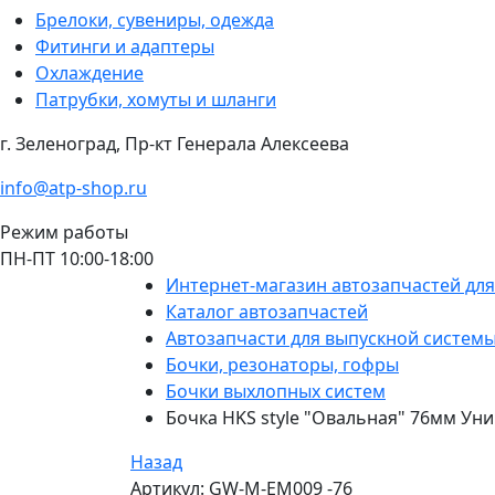
Брелоки, сувениры, одежда
Фитинги и адаптеры
Охлаждение
Патрубки, хомуты и шланги
г. Зеленоград, Пр-кт Генерала Алексеева
info@atp-shop.ru
Режим работы
ПН-ПТ 10:00-18:00
Интернет-магазин автозапчастей дл
Каталог автозапчастей
Автозапчасти для выпускной систем
Бочки, резонаторы, гофры
Бочки выхлопных систем
Бочка HKS style "Овальная" 76мм У
Назад
Артикул: GW-M-EM009 -76