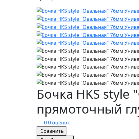
Бочка HKS style
прямоточный г
0
0 оценок
Сравнить