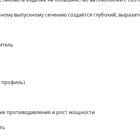
нному выпускному сечению создаётся глубокий, выразит
итель
й профиль)
ие противодавления и рост мощности
ть