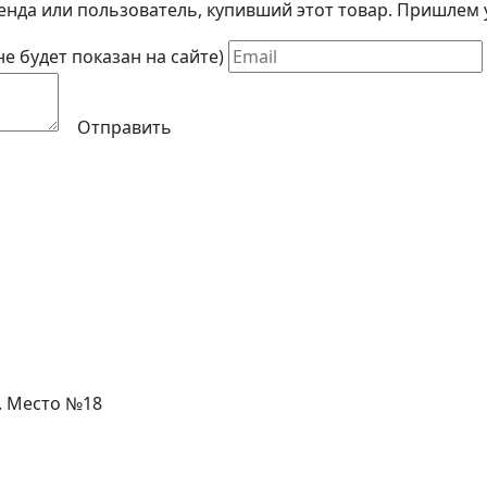
енда или пользователь, купивший этот товар. Пришлем у
(не будет показан на сайте)
Отправить
л. Место №18