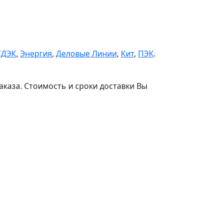
СДЭК
,
Энергия
,
Деловые Линии
,
Кит
,
ПЭК
.
аказа. Стоимость и сроки доставки Вы