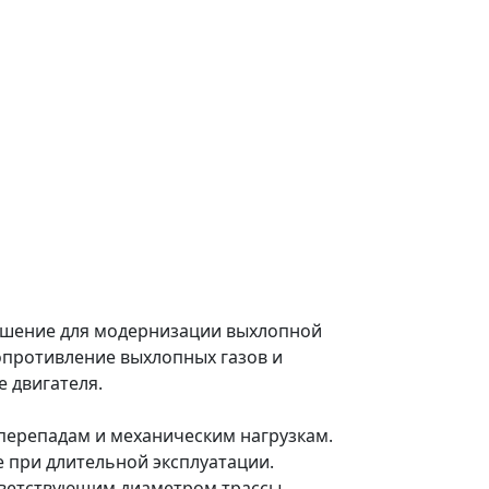
ешение для модернизации выхлопной
опротивление выхлопных газов и
 двигателя.
перепадам и механическим нагрузкам.
е при длительной эксплуатации.
тветствующим диаметром трассы.