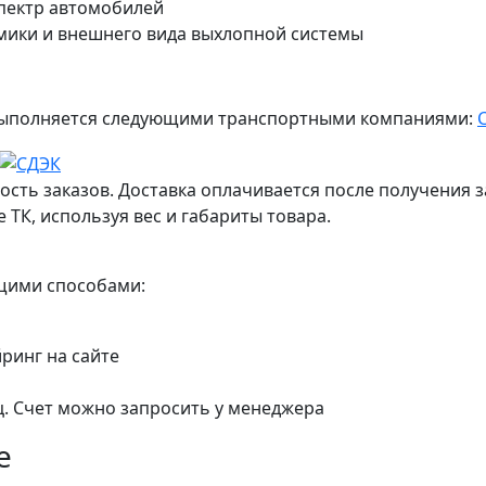
спектр автомобилей
амики и внешнего вида выхлопной системы
ж выполняется следующими транспортными компаниями:
ость заказов. Доставка оплачивается после получения з
 ТК, используя вес и габариты товара.
ющими способами:
йринг на сайте
ц. Счет можно запросить у менеджера
е