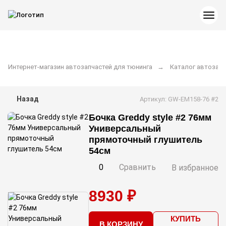
Интернет-магазин автозапчастей для тюнинга
Каталог автозапч
Назад
Артикул: GW-EM158-76 #2
Бочка Greddy style #2 76мм
Универсальный
прямоточный глушитель
54см
0
Сравнить
В избранное
8930 ₽
КУПИТЬ
В КОРЗИНУ