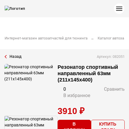
Интернет-магазин автозапчастей для тюнинга
Каталог автозапч
Назад
Артикул: 082051
Резонатор спортивный
направленный 63мм
(211x145x400)
0
Сравнить
В избранное
3910 ₽
В
КУПИТЬ