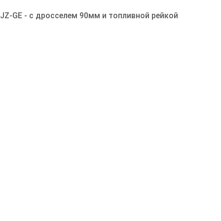
JZ-GE - c дросселем 90мм и топливной рейкой