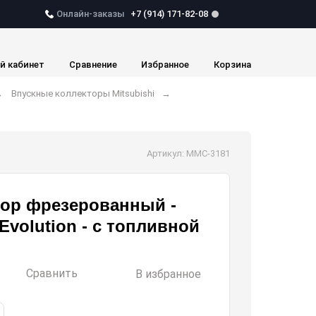
Онлайн-заказы
+7 (914) 171-82-08
й кабинет
Сравнение
Избранное
Корзина
Впускные коллекторы Mitsubishi
Артикул: MMC-3181
тор фрезерованный -
 Evolution - с топливной
Сравнить
В избранное