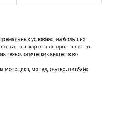
стремальных условиях, на больших
сть газов в картерное пространство.
чих технологических веществ во
 мотоцикл, мопед, скутер, питбайк.