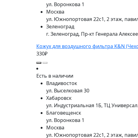
ул. Воронкова 1
Москва
ул. Южнопортовая 22с1, 2 этаж, пави
Зеленоград
г. Зеленоград, Пр-кт Генерала Алексе
Кожух для воздушного фильтра K&N (Чехо
330₽
Есть в наличии
Владивосток
ул. Выселковая 30
Хабаровск
ул. Индустриальная 1Б, ТЦ Универса
Благовещенск
ул. Воронкова 1
Москва
ул. Южнопортовая 22с1, 2 этаж, пави