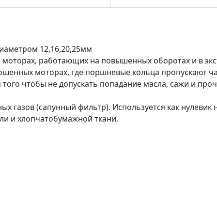
иаметром 12,16,20,25мм
а моторах, работающих на повышенных оборотах и в эк
зношенных моторах, где поршневые кольца пропускают ча
 того чтобы не допускать попадание масла, сажи и про
 газов (сапунный фильтр). Используется как нулевик на
ли и хлопчатобумажной ткани.