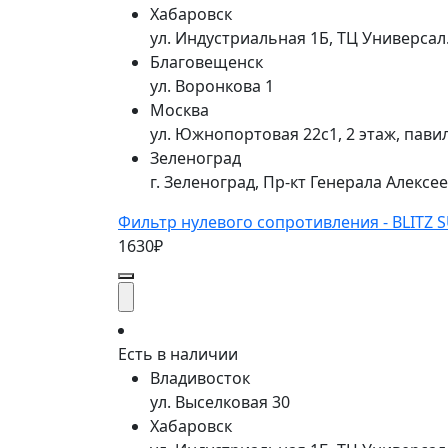
Хабаровск
ул. Индустриальная 1Б, ТЦ Универса
Благовещенск
ул. Воронкова 1
Москва
ул. Южнопортовая 22с1, 2 этаж, пави
Зеленоград
г. Зеленоград, Пр-кт Генерала Алексе
Фильтр нулевого сопротивления - BLITZ S
1630₽
Есть в наличии
Владивосток
ул. Выселковая 30
Хабаровск