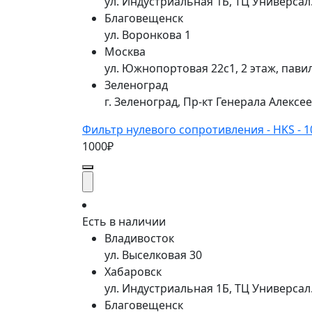
ул. Индустриальная 1Б, ТЦ Универса
Благовещенск
ул. Воронкова 1
Москва
ул. Южнопортовая 22с1, 2 этаж, пави
Зеленоград
г. Зеленоград, Пр-кт Генерала Алексе
Фильтр нулевого сопротивления - HKS - 
1000₽
Есть в наличии
Владивосток
ул. Выселковая 30
Хабаровск
ул. Индустриальная 1Б, ТЦ Универса
Благовещенск