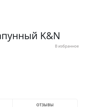
сапунный K&N
В избранное
ОТЗЫВЫ