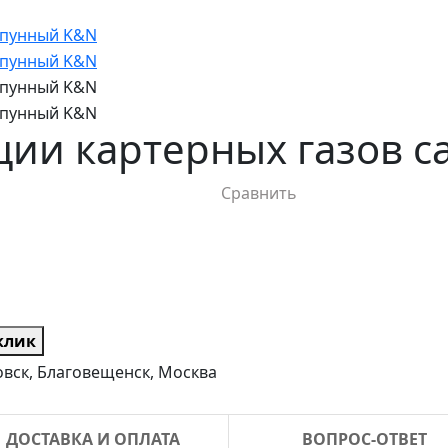
ции картерных газов 
Сравнить
 клик
вск, Благовещенск, Москва
ДОСТАВКА И ОПЛАТА
ВОПРОС-ОТВЕТ