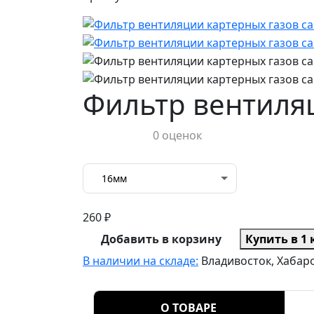
Фильтр вентиля
0 оценок
16мм
260 ₽
Добавить в корзину
Купить в 1
В наличии на складе:
Владивосток, Хабаро
О ТОВАРЕ