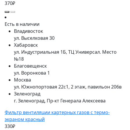
370₽
Есть в наличии
Владивосток
ул. Выселковая 30
Хабаровск
ул. Индустриальная 1Б, ТЦ Универсал. Место
№18
Благовещенск
ул. Воронкова 1
Москва
ул. Южнопортовая 22с1, 2 этаж, павильон 206в
Зеленоград
г. Зеленоград, Пр-кт Генерала Алексеева
Фильтр вентиляции картерных газов с термо-
экраном красный
330₽