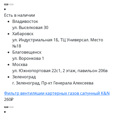
Есть в наличии
Владивосток
ул. Выселковая 30
Хабаровск
ул. Индустриальная 1Б, ТЦ Универсал. Место
№18
Благовещенск
ул. Воронкова 1
Москва
ул. Южнопортовая 22с1, 2 этаж, павильон 206в
Зеленоград
г. Зеленоград, Пр-кт Генерала Алексеева
Фильтр вентиляции картерных газов сапунный K&N
260₽