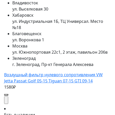
Владивосток
ул. Выселковая 30
Хабаровск
ул. Индустриальная 1Б, ТЦ Универсал. Место
№18
Благовещенск
ул. Воронкова 1
Москва
ул. Южнопортовая 22с1, 2 этаж, павильон 206в
Зеленоград
г. Зеленоград, Пр-кт Генерала Алексеева
Воздушный фильтр нулевого сопротивления VW
Jetta Passat Golf 05-15 Tiguan 07-15 GTI 09-14
1580₽
Есть в наличии