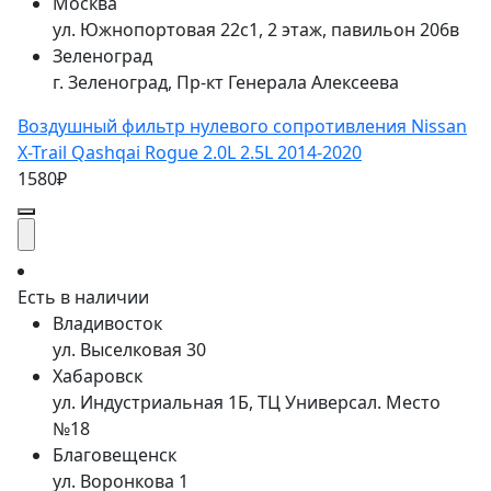
Москва
ул. Южнопортовая 22с1, 2 этаж, павильон 206в
Зеленоград
г. Зеленоград, Пр-кт Генерала Алексеева
Воздушный фильтр нулевого сопротивления Nissan
X-Trail Qashqai Rogue 2.0L 2.5L 2014-2020
1580₽
Есть в наличии
Владивосток
ул. Выселковая 30
Хабаровск
ул. Индустриальная 1Б, ТЦ Универсал. Место
№18
Благовещенск
ул. Воронкова 1