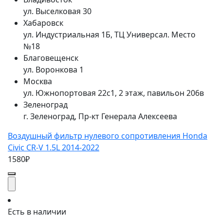
ул. Выселковая 30
Хабаровск
ул. Индустриальная 1Б, ТЦ Универсал. Место
№18
Благовещенск
ул. Воронкова 1
Москва
ул. Южнопортовая 22с1, 2 этаж, павильон 206в
Зеленоград
г. Зеленоград, Пр-кт Генерала Алексеева
Воздушный фильтр нулевого сопротивления Honda
Civic CR-V 1.5L 2014-2022
1580₽
Есть в наличии