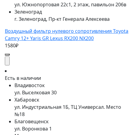
ул. Южнопортовая 22с1, 2 этаж, павильон 206в
Зеленоград
г. Зеленоград, Пр-кт Генерала Алексеева
Воздушный фильтр нулевого сопротивления Toyota
Camry 12+ Yaris GR Lexus RX200 NX200
1580₽
Есть в наличии
Владивосток
ул. Выселковая 30
Хабаровск
ул. Индустриальная 1Б, ТЦ Универсал. Место
№18
Благовещенск
ул. Воронкова 1