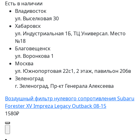
Есть в наличии
Владивосток
ул. Выселковая 30
Хабаровск
ул. Индустриальная 1Б, ТЦ Универсал. Место
№18
Благовещенск
ул. Воронкова 1
Москва
ул. Южнопортовая 22с1, 2 этаж, павильон 206в
Зеленоград
г. Зеленоград, Пр-кт Генерала Алексеева
Воздушный фильтр нулевого сопротивления Subaru
Forester XV Impreza Legacy Outback 08-15
1580₽