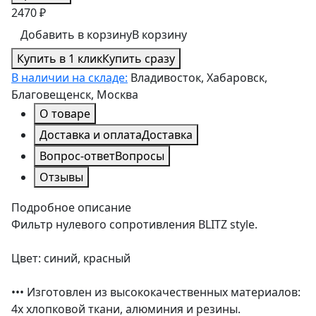
2470 ₽
Добавить в корзину
В корзину
Купить в 1 клик
Купить сразу
В наличии на складе:
Владивосток, Хабаровск,
Благовещенск, Москва
О товаре
Доставка и оплата
Доставка
Вопрос-ответ
Вопросы
Отзывы
Подробное описание
Фильтр нулевого сопротивления BLITZ style.
Цвет: синий, красный
••• Изготовлен из высококачественных материалов:
4х хлопковой ткани, алюминия и резины.