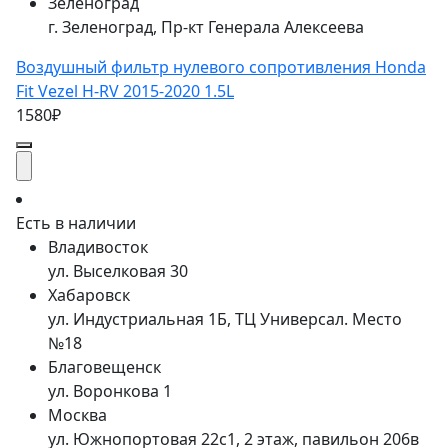
Зеленоград
г. Зеленоград, Пр-кт Генерала Алексеева
Воздушный фильтр нулевого сопротивления Honda
Fit Vezel H-RV 2015-2020 1.5L
1580₽
Есть в наличии
Владивосток
ул. Выселковая 30
Хабаровск
ул. Индустриальная 1Б, ТЦ Универсал. Место
№18
Благовещенск
ул. Воронкова 1
Москва
ул. Южнопортовая 22с1, 2 этаж, павильон 206в