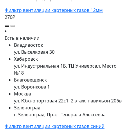
Фильтр вентиляции картерных газов 12мм
270₽
Есть в наличии
Владивосток
ул. Выселковая 30
Хабаровск
ул. Индустриальная 1Б, ТЦ Универсал. Место
№18
Благовещенск
ул. Воронкова 1
Москва
ул. Южнопортовая 22с1, 2 этаж, павильон 206в
Зеленоград
г. Зеленоград, Пр-кт Генерала Алексеева
Фильтр вентиляции картерных газов синий