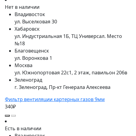
Нет в наличии
Владивосток
ул. Выселковая 30
Хабаровск
ул. Индустриальная 1Б, ТЦ Универсал. Место
№18
Благовещенск
ул. Воронкова 1
Москва
ул. Южнопортовая 22с1, 2 этаж, павильон 206в
Зеленоград
г. Зеленоград, Пр-кт Генерала Алексеева
Фильтр вентиляции картерных газов 9мм
340₽
Есть в наличии
Владивосток