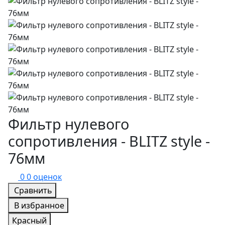
Фильтр нулевого
сопротивления - BLITZ style -
76мм
0
0 оценок
Сравнить
В избранное
Красный