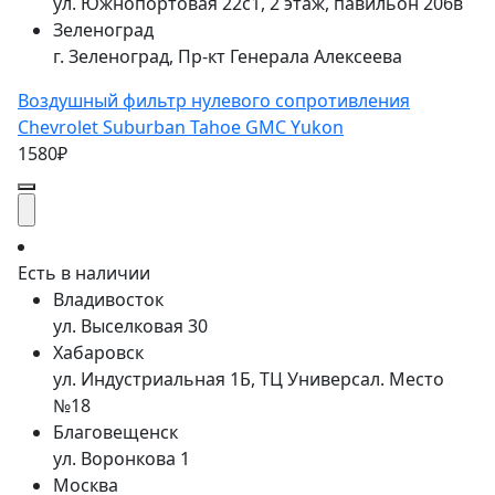
ул. Южнопортовая 22с1, 2 этаж, павильон 206в
Зеленоград
г. Зеленоград, Пр-кт Генерала Алексеева
Воздушный фильтр нулевого сопротивления
Chevrolet Suburban Tahoe GMC Yukon
1580₽
Есть в наличии
Владивосток
ул. Выселковая 30
Хабаровск
ул. Индустриальная 1Б, ТЦ Универсал. Место
№18
Благовещенск
ул. Воронкова 1
Москва