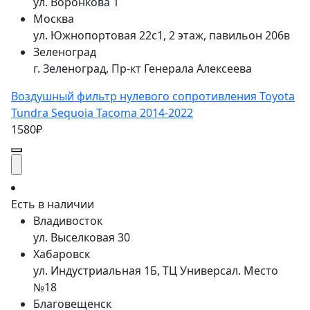
ул. Воронкова 1
Москва
ул. Южнопортовая 22с1, 2 этаж, павильон 206в
Зеленоград
г. Зеленоград, Пр-кт Генерала Алексеева
Воздушный фильтр нулевого сопротивления Toyota
Tundra Sequoia Tacoma 2014-2022
1580₽
Есть в наличии
Владивосток
ул. Выселковая 30
Хабаровск
ул. Индустриальная 1Б, ТЦ Универсал. Место
№18
Благовещенск