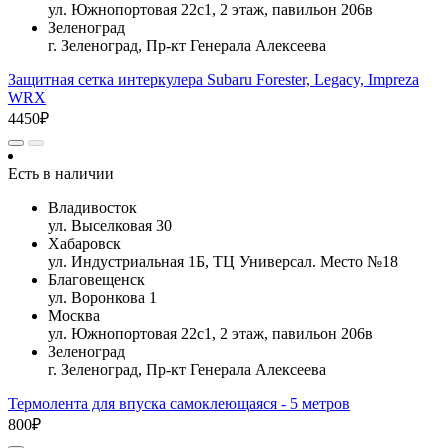
ул. Южнопортовая 22с1, 2 этаж, павильон 206в
Зеленоград
г. Зеленоград, Пр-кт Генерала Алексеева
Защитная сетка интеркулера Subaru Forester, Legacy, Impreza
WRX
4450₽
Есть в наличии
Владивосток
ул. Выселковая 30
Хабаровск
ул. Индустриальная 1Б, ТЦ Универсал. Место №18
Благовещенск
ул. Воронкова 1
Москва
ул. Южнопортовая 22с1, 2 этаж, павильон 206в
Зеленоград
г. Зеленоград, Пр-кт Генерала Алексеева
Термолента для впуска самоклеющаяся - 5 метров
800₽