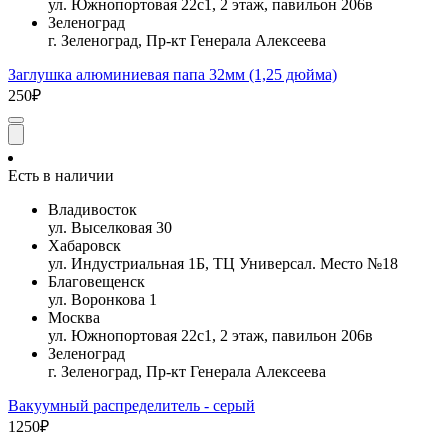
ул. Южнопортовая 22с1, 2 этаж, павильон 206в
Зеленоград
г. Зеленоград, Пр-кт Генерала Алексеева
Заглушка алюминиевая папа 32мм (1,25 дюйма)
250₽
Есть в наличии
Владивосток
ул. Выселковая 30
Хабаровск
ул. Индустриальная 1Б, ТЦ Универсал. Место №18
Благовещенск
ул. Воронкова 1
Москва
ул. Южнопортовая 22с1, 2 этаж, павильон 206в
Зеленоград
г. Зеленоград, Пр-кт Генерала Алексеева
Вакуумный распределитель - серый
1250₽