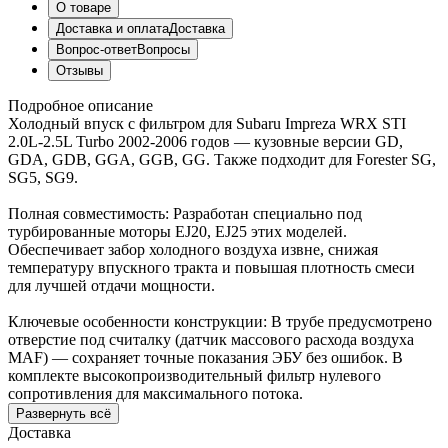
О товаре
Доставка и оплата
Доставка
Вопрос-ответ
Вопросы
Отзывы
Подробное описание
Холодный впуск с фильтром для Subaru Impreza WRX STI
2.0L-2.5L Turbo 2002-2006 годов — кузовные версии GD,
GDA, GDB, GGA, GGB, GG. Также подходит для Forester SG,
SG5, SG9.
Полная совместимость: Разработан специально под
турбированные моторы EJ20, EJ25 этих моделей.
Обеспечивает забор холодного воздуха извне, снижая
температуру впускного тракта и повышая плотность смеси
для лучшей отдачи мощности.
Ключевые особенности конструкции: В трубе предусмотрено
отверстие под считалку (датчик массового расхода воздуха
MAF) — сохраняет точные показания ЭБУ без ошибок. В
комплекте высокопроизводительный фильтр нулевого
сопротивления для максимального потока.
Развернуть всё
Доставка