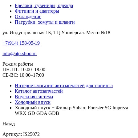
Брелоки, сувениры, одежда
Фитинги и адаптеры
Охлаждение
Патрубки, хомуты и шланги
ул. Индустриальная 1Б, ТЦ Универсал. Место №18
+7(914) 158-05-19
info@atp-shop.ru
Режим работы
ПН-ПТ: 10:00–18:00
СБ-ВС: 10:00–17:00
Интернет-магазин автозапчастей для тюнинга
Каталог автозапчастей
Впускная система
Холодный впуск
Холодный впуск + Фильтр Subaru Forester SG Impreza
WRX GD GDA GDB
Назад
Артикул: IS25072