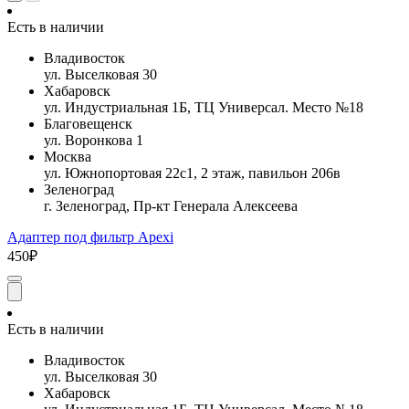
Есть в наличии
Владивосток
ул. Выселковая 30
Хабаровск
ул. Индустриальная 1Б, ТЦ Универсал. Место №18
Благовещенск
ул. Воронкова 1
Москва
ул. Южнопортовая 22с1, 2 этаж, павильон 206в
Зеленоград
г. Зеленоград, Пр-кт Генерала Алексеева
Адаптер под фильтр Apexi
450₽
Есть в наличии
Владивосток
ул. Выселковая 30
Хабаровск