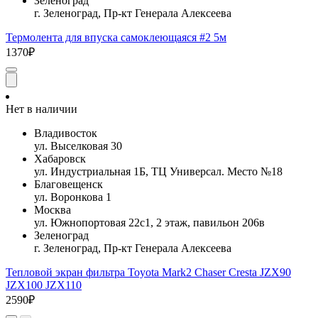
Зеленоград
г. Зеленоград, Пр-кт Генерала Алексеева
Термолента для впуска самоклеющаяся #2 5м
1370₽
Нет в наличии
Владивосток
ул. Выселковая 30
Хабаровск
ул. Индустриальная 1Б, ТЦ Универсал. Место №18
Благовещенск
ул. Воронкова 1
Москва
ул. Южнопортовая 22с1, 2 этаж, павильон 206в
Зеленоград
г. Зеленоград, Пр-кт Генерала Алексеева
Тепловой экран фильтра Toyota Mark2 Chaser Cresta JZX90
JZX100 JZX110
2590₽