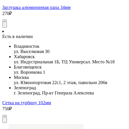
Заглушка алюминиевая папа 34мм
270₽
Есть в наличии
Владивосток
ул. Выселковая 30
Хабаровск
ул. Индустриальная 1Б, ТЦ Универсал. Место №18
Благовещенск
ул. Воронкова 1
Москва
ул. Южнопортовая 22с1, 2 этаж, павильон 206в
Зеленоград
г. Зеленоград, Пр-кт Генерала Алексеева
Сетка на турбину 102мм
750₽