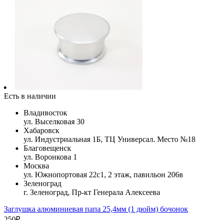
Есть в наличии
Владивосток
ул. Выселковая 30
Хабаровск
ул. Индустриальная 1Б, ТЦ Универсал. Место №18
Благовещенск
ул. Воронкова 1
Москва
ул. Южнопортовая 22с1, 2 этаж, павильон 206в
Зеленоград
г. Зеленоград, Пр-кт Генерала Алексеева
Заглушка алюминиевая папа 25,4мм (1 дюйм) бочонок
250₽