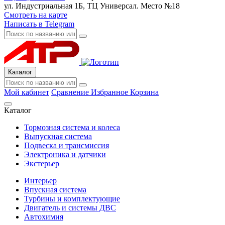
ул. Индустриальная 1Б, ТЦ Универсал. Место №18
Смотреть на карте
Написать в Telegram
Каталог
Мой кабинет
Сравнение
Избранное
Корзина
Каталог
Тормозная система и колеса
Выпускная система
Подвеска и трансмиссия
Электроника и датчики
Экстерьер
Интерьер
Впускная система
Турбины и комплектующие
Двигатель и системы ДВС
Автохимия