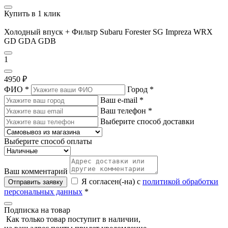
Купить в 1 клик
Холодный впуск + Фильтр Subaru Forester SG Impreza WRX
GD GDA GDB
1
4950 ₽
ФИО
*
Город
*
Ваш e-mail
*
Ваш телефон
*
Выберите способ доставки
Выберите способ оплаты
Ваш комментарий
Я согласен(-на) с
политикой обработки
Отправить заявку
персональных данных
*
Подписка на товар
Как только товар поступит в наличии,