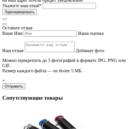
на ваш адрес почты придет уведомление
Укажите ваш email
*
Зарезервировать
Оставьте отзыв
Ваше Имя
Ваша оценка
Ваш отзыв
Добавьте фото
Можно прикрепить до 5 фотографий в формате JPG, PNG или
GIF.
Размер каждого файла — не более 5 МБ.
+
Отправить
Сопутствующие товары