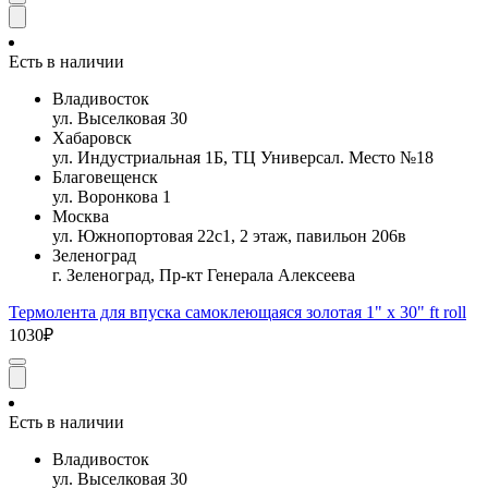
Есть в наличии
Владивосток
ул. Выселковая 30
Хабаровск
ул. Индустриальная 1Б, ТЦ Универсал. Место №18
Благовещенск
ул. Воронкова 1
Москва
ул. Южнопортовая 22с1, 2 этаж, павильон 206в
Зеленоград
г. Зеленоград, Пр-кт Генерала Алексеева
Термолента для впуска самоклеющаяся золотая 1" x 30" ft roll
1030₽
Есть в наличии
Владивосток
ул. Выселковая 30