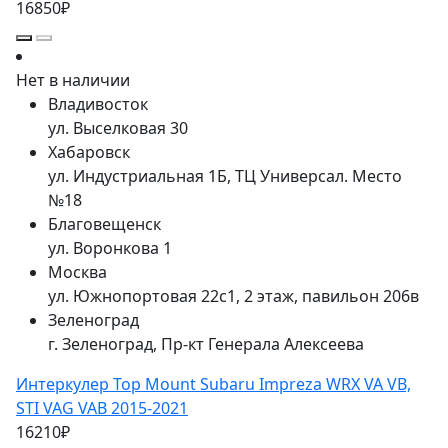
16850₽
Нет в наличии
Владивосток
ул. Выселковая 30
Хабаровск
ул. Индустриальная 1Б, ТЦ Универсал. Место
№18
Благовещенск
ул. Воронкова 1
Москва
ул. Южнопортовая 22с1, 2 этаж, павильон 206в
Зеленоград
г. Зеленоград, Пр-кт Генерала Алексеева
Интеркулер Top Mount Subaru Impreza WRX VA VB,
STI VAG VAB 2015-2021
16210₽