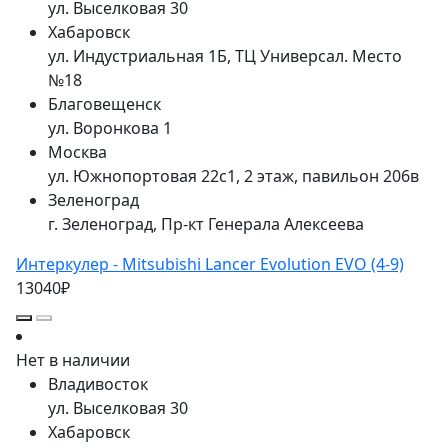
ул. Выселковая 30
Хабаровск
ул. Индустриальная 1Б, ТЦ Универсал. Место
№18
Благовещенск
ул. Воронкова 1
Москва
ул. Южнопортовая 22с1, 2 этаж, павильон 206в
Зеленоград
г. Зеленоград, Пр-кт Генерала Алексеева
Интеркулер - Mitsubishi Lancer Evolution EVO (4-9)
13040₽
Нет в наличии
Владивосток
ул. Выселковая 30
Хабаровск