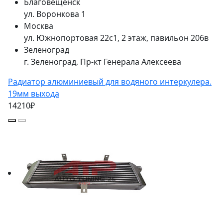
Благовещенск
ул. Воронкова 1
Москва
ул. Южнопортовая 22с1, 2 этаж, павильон 206в
Зеленоград
г. Зеленоград, Пр-кт Генерала Алексеева
Радиатор алюминиевый для водяного интеркулера.
19мм выхода
14210₽