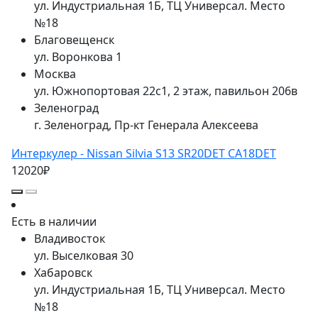
ул. Индустриальная 1Б, ТЦ Универсал. Место
№18
Благовещенск
ул. Воронкова 1
Москва
ул. Южнопортовая 22с1, 2 этаж, павильон 206в
Зеленоград
г. Зеленоград, Пр-кт Генерала Алексеева
Интеркулер - Nissan Silvia S13 SR20DET CA18DET
12020₽
Есть в наличии
Владивосток
ул. Выселковая 30
Хабаровск
ул. Индустриальная 1Б, ТЦ Универсал. Место
№18