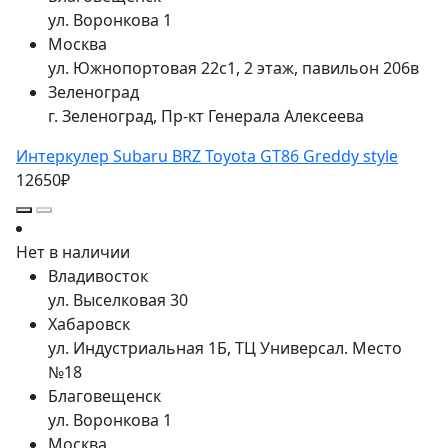
ул. Воронкова 1
Москва
ул. Южнопортовая 22с1, 2 этаж, павильон 206в
Зеленоград
г. Зеленоград, Пр-кт Генерала Алексеева
Интеркулер Subaru BRZ Toyota GT86 Greddy style
12650₽
Нет в наличии
Владивосток
ул. Выселковая 30
Хабаровск
ул. Индустриальная 1Б, ТЦ Универсал. Место
№18
Благовещенск
ул. Воронкова 1
Москва