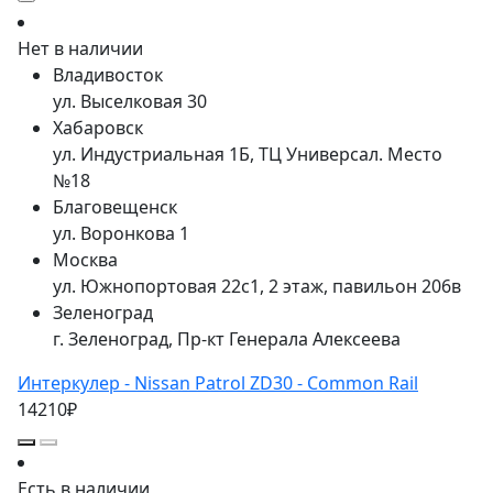
Нет в наличии
Владивосток
ул. Выселковая 30
Хабаровск
ул. Индустриальная 1Б, ТЦ Универсал. Место
№18
Благовещенск
ул. Воронкова 1
Москва
ул. Южнопортовая 22с1, 2 этаж, павильон 206в
Зеленоград
г. Зеленоград, Пр-кт Генерала Алексеева
Интеркулер - Nissan Patrol ZD30 - Сommon Rail
14210₽
Есть в наличии