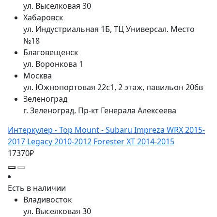
ул. Выселковая 30
Хабаровск
ул. Индустриальная 1Б, ТЦ Универсал. Место
№18
Благовещенск
ул. Воронкова 1
Москва
ул. Южнопортовая 22с1, 2 этаж, павильон 206в
Зеленоград
г. Зеленоград, Пр-кт Генерала Алексеева
Интеркулер - Top Mount - Subaru Impreza WRX 2015-
2017 Legacy 2010-2012 Forester XT 2014-2015
17370₽
Есть в наличии
Владивосток
ул. Выселковая 30