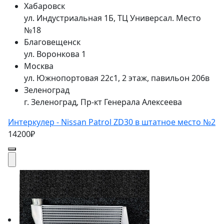
Хабаровск
ул. Индустриальная 1Б, ТЦ Универсал. Место
№18
Благовещенск
ул. Воронкова 1
Москва
ул. Южнопортовая 22с1, 2 этаж, павильон 206в
Зеленоград
г. Зеленоград, Пр-кт Генерала Алексеева
Интеркулер - Nissan Patrol ZD30 в штатное место №2
14200₽