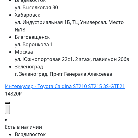
Владивосток
ул. Выселковая 30
Хабаровск
ул. Индустриальная 1Б, ТЦ Универсал. Место
№18
Благовещенск
ул. Воронкова 1
Москва
ул. Южнопортовая 22с1, 2 этаж, павильон 206в
Зеленоград
г. Зеленоград, Пр-кт Генерала Алексеева
Интеркулер - Toyota Caldina ST210 ST215 3S-GTE21
14320₽
Есть в наличии
Владивосток