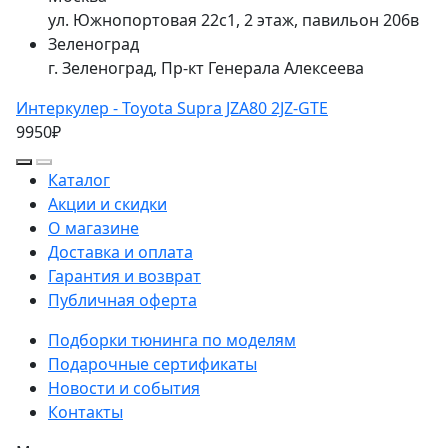
ул. Южнопортовая 22с1, 2 этаж, павильон 206в
Зеленоград
г. Зеленоград, Пр-кт Генерала Алексеева
Интеркулер - Toyota Supra JZA80 2JZ-GTE
9950₽
Каталог
Акции и скидки
О магазине
Доставка и оплата
Гарантия и возврат
Публичная оферта
Подборки тюнинга по моделям
Подарочные сертификаты
Новости и события
Контакты