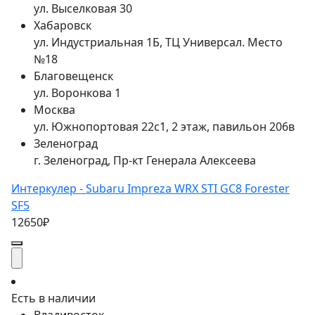
ул. Выселковая 30
Хабаровск
ул. Индустриальная 1Б, ТЦ Универсал. Место
№18
Благовещенск
ул. Воронкова 1
Москва
ул. Южнопортовая 22с1, 2 этаж, павильон 206в
Зеленоград
г. Зеленоград, Пр-кт Генерала Алексеева
Интеркулер - Subaru Impreza WRX STI GC8 Forester
SF5
12650₽
Есть в наличии