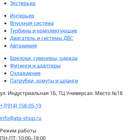
Экстерьер
Интерьер
Впускная система
Турбины и комплектующие
Двигатель и системы ДВС
Автохимия
Брелоки, сувениры, одежда
Фитинги и адаптеры
Охлаждение
Патрубки, хомуты и шланги
ул. Индустриальная 1Б, ТЦ Универсал. Место №18
+7(914) 158-05-19
info@atp-shop.ru
Режим работы
ПН-ПТ: 10:00–18:00