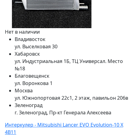
Нет в наличии
Владивосток
ул. Выселковая 30
Хабаровск
ул. Индустриальная 1Б, ТЦ Универсал. Место
№18
Благовещенск
ул. Воронкова 1
Москва
ул. Южнопортовая 22с1, 2 этаж, павильон 206в
Зеленоград
г. Зеленоград, Пр-кт Генерала Алексеева
Интеркулер - Mitsubishi Lancer EVO Evolution-10 X
4B11