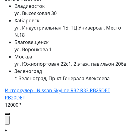
Владивосток
ул. Выселковая 30
Хабаровск
ул. Индустриальная 1Б, ТЦ Универсал. Место
№18
Благовещенск
ул. Воронкова 1
Москва
ул. Южнопортовая 22с1, 2 этаж, павильон 206в
Зеленоград
г. Зеленоград, Пр-кт Генерала Алексеева
Интеркулер - Nissan Skyline R32 R33 RB25DET
RB20DET
12000₽