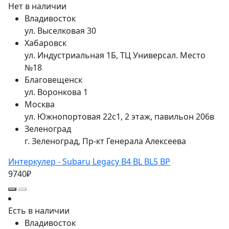
Нет в наличии
Владивосток
ул. Выселковая 30
Хабаровск
ул. Индустриальная 1Б, ТЦ Универсал. Место
№18
Благовещенск
ул. Воронкова 1
Москва
ул. Южнопортовая 22с1, 2 этаж, павильон 206в
Зеленоград
г. Зеленоград, Пр-кт Генерала Алексеева
Интеркулер - Subaru Legacy B4 BL BL5 BP
9740₽
Есть в наличии
Владивосток