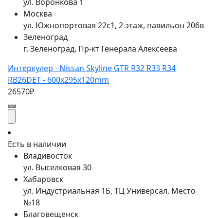
ул. Воронкова 1
Москва
ул. Южнопортовая 22с1, 2 этаж, павильон 206в
Зеленоград
г. Зеленоград, Пр-кт Генерала Алексеева
Интеркулер - Nissan Skyline GTR R32 R33 R34
RB26DET - 600x295x120mm
26570₽
Есть в наличии
Владивосток
ул. Выселковая 30
Хабаровск
ул. Индустриальная 1Б, ТЦ Универсал. Место
№18
Благовещенск