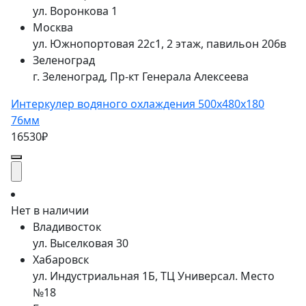
ул. Воронкова 1
Москва
ул. Южнопортовая 22с1, 2 этаж, павильон 206в
Зеленоград
г. Зеленоград, Пр-кт Генерала Алексеева
Интеркулер водяного охлаждения 500x480x180
76мм
16530₽
Нет в наличии
Владивосток
ул. Выселковая 30
Хабаровск
ул. Индустриальная 1Б, ТЦ Универсал. Место
№18