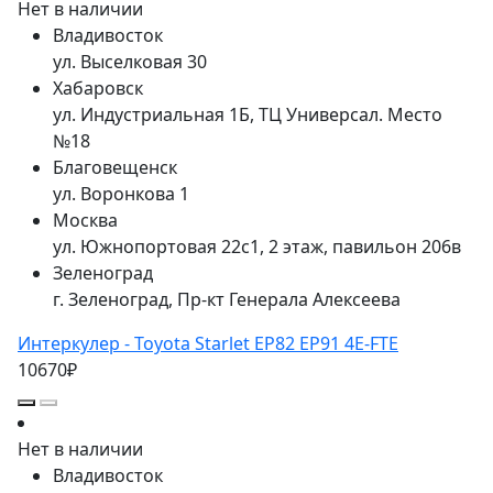
Нет в наличии
Владивосток
ул. Выселковая 30
Хабаровск
ул. Индустриальная 1Б, ТЦ Универсал. Место
№18
Благовещенск
ул. Воронкова 1
Москва
ул. Южнопортовая 22с1, 2 этаж, павильон 206в
Зеленоград
г. Зеленоград, Пр-кт Генерала Алексеева
Интеркулер - Toyota Starlet EP82 EP91 4E-FTE
10670₽
Нет в наличии
Владивосток