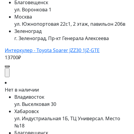
Благовещенск
ул. Воронкова 1
Москва
ул. Южнопортовая 22с1, 2 этаж, павильон 206в
Зеленоград
г. Зеленоград, Пр-кт Генерала Алексеева
Интеркулер - Toyota Soarer JZZ30 1JZ-GTE
13700₽
Нет в наличии
Владивосток
ул. Выселковая 30
Хабаровск
ул. Индустриальная 1Б, ТЦ Универсал. Место
№18
Благовещенск