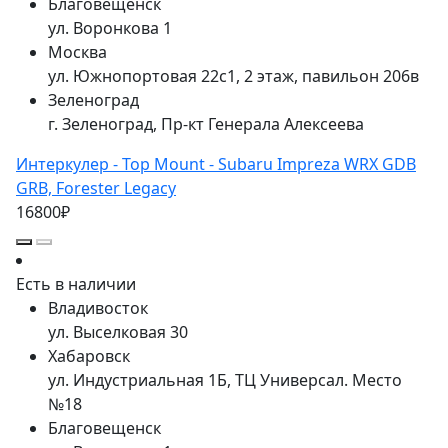
Благовещенск
ул. Воронкова 1
Москва
ул. Южнопортовая 22с1, 2 этаж, павильон 206в
Зеленоград
г. Зеленоград, Пр-кт Генерала Алексеева
Интеркулер - Top Mount - Subaru Impreza WRX GDB
GRB, Forester Legacy
16800₽
Есть в наличии
Владивосток
ул. Выселковая 30
Хабаровск
ул. Индустриальная 1Б, ТЦ Универсал. Место
№18
Благовещенск