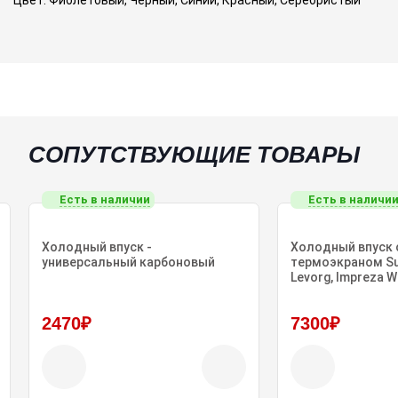
СОПУТСТВУЮЩИЕ ТОВАРЫ
Есть в наличии
Есть в наличи
Холодный впуск -
Холодный впуск 
универсальный карбоновый
термоэкраном Sub
Levorg, Impreza 
2470₽
7300₽