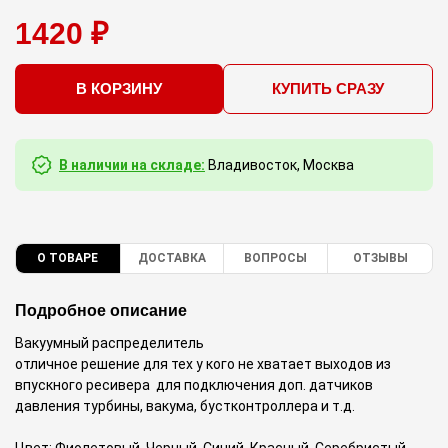
1420 ₽
В КОРЗИНУ
КУПИТЬ СРАЗУ
В наличии на складе:
Владивосток, Москва
О ТОВАРЕ
ДОСТАВКА
ВОПРОСЫ
ОТЗЫВЫ
Подробное описание
Вакуумный распределитель
отличное решение для тех у кого не хватает выходов из
впускного ресивера для подключения доп. датчиков
давления турбины, вакума, бустконтроллера и т.д.
Цвет: Фиолетовый, Черный, Синий, Красный, Серебристый