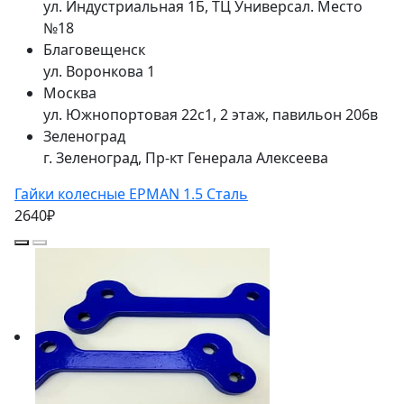
ул. Индустриальная 1Б, ТЦ Универсал. Место
№18
Благовещенск
ул. Воронкова 1
Москва
ул. Южнопортовая 22с1, 2 этаж, павильон 206в
Зеленоград
г. Зеленоград, Пр-кт Генерала Алексеева
Гайки колесные EPMAN 1.5 Сталь
2640₽