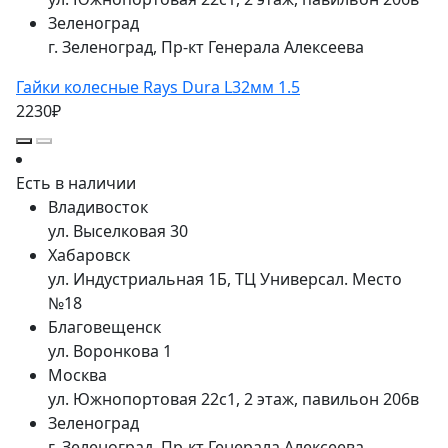
Зеленоград
г. Зеленоград, Пр-кт Генерала Алексеева
Гайки колесные Rays Dura L32мм 1.5
2230₽
Есть в наличии
Владивосток
ул. Выселковая 30
Хабаровск
ул. Индустриальная 1Б, ТЦ Универсал. Место
№18
Благовещенск
ул. Воронкова 1
Москва
ул. Южнопортовая 22с1, 2 этаж, павильон 206в
Зеленоград
г. Зеленоград, Пр-кт Генерала Алексеева