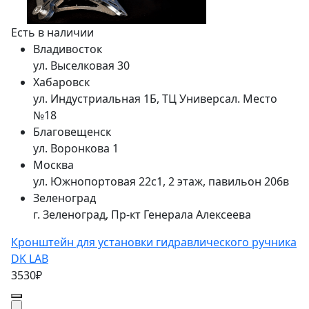
Есть в наличии
Владивосток
ул. Выселковая 30
Хабаровск
ул. Индустриальная 1Б, ТЦ Универсал. Место
№18
Благовещенск
ул. Воронкова 1
Москва
ул. Южнопортовая 22с1, 2 этаж, павильон 206в
Зеленоград
г. Зеленоград, Пр-кт Генерала Алексеева
Кронштейн для установки гидравлического ручника
DK LAB
3530₽