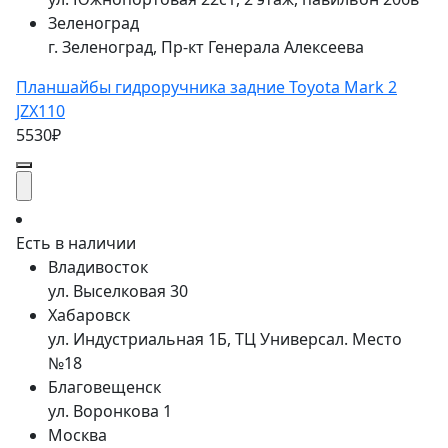
Зеленоград
г. Зеленоград, Пр-кт Генерала Алексеева
Планшайбы гидроручника задние Toyota Mark 2
JZX110
5530₽
Есть в наличии
Владивосток
ул. Выселковая 30
Хабаровск
ул. Индустриальная 1Б, ТЦ Универсал. Место
№18
Благовещенск
ул. Воронкова 1
Москва