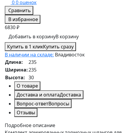
0
0 оценок
Сравнить
В избранное
6830 ₽
Добавить в корзину
В корзину
Купить в 1 клик
Купить сразу
В наличии на складе:
Владивосток
Длина:
235
Ширина:
235
Высота:
30
О товаре
Доставка и оплата
Доставка
Вопрос-ответ
Вопросы
Отзывы
Подробное описание
Комплект армированных тормозных шлангов для