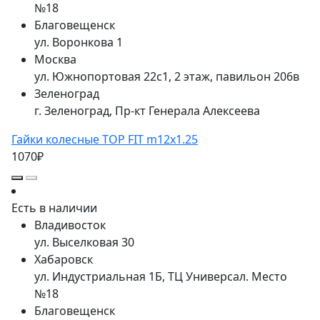
№18
Благовещенск
ул. Воронкова 1
Москва
ул. Южнопортовая 22с1, 2 этаж, павильон 206в
Зеленоград
г. Зеленоград, Пр-кт Генерала Алексеева
Гайки колесные TOP FIT m12x1.25
1070₽
Есть в наличии
Владивосток
ул. Выселковая 30
Хабаровск
ул. Индустриальная 1Б, ТЦ Универсал. Место
№18
Благовещенск