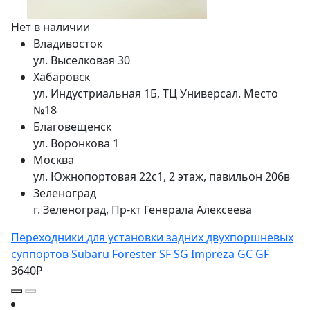
Нет в наличии
Владивосток
ул. Выселковая 30
Хабаровск
ул. Индустриальная 1Б, ТЦ Универсал. Место
№18
Благовещенск
ул. Воронкова 1
Москва
ул. Южнопортовая 22с1, 2 этаж, павильон 206в
Зеленоград
г. Зеленоград, Пр-кт Генерала Алексеева
Переходники для установки задних двухпоршневых
суппортов Subaru Forester SF SG Impreza GC GF
3640₽