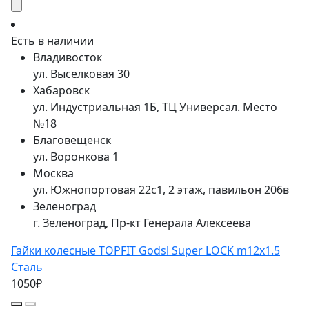
Есть в наличии
Владивосток
ул. Выселковая 30
Хабаровск
ул. Индустриальная 1Б, ТЦ Универсал. Место
№18
Благовещенск
ул. Воронкова 1
Москва
ул. Южнопортовая 22с1, 2 этаж, павильон 206в
Зеленоград
г. Зеленоград, Пр-кт Генерала Алексеева
Гайки колесные TOPFIT Godsl Super LOCK m12x1.5
Сталь
1050₽