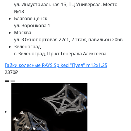
ул. Индустриальная 1Б, ТЦ Универсал. Место
№18
Благовещенск
ул. Воронкова 1
Москва
ул. Южнопортовая 22с1, 2 этаж, павильон 206в
Зеленоград
г. Зеленоград, Пр-кт Генерала Алексеева
Гайки колесные RAYS Spiked "Пуля" m12x1.25
2370₽