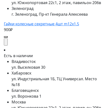
ул. Южнопортовая 22с1, 2 этаж, павильон 206в
Зеленоград
г. Зеленоград, Пр-кт Генерала Алексеева
Гайки колесные секретные 4шт m12x1.5
900₽
Есть в наличии
Владивосток
ул. Выселковая 30
Хабаровск
ул. Индустриальная 1Б, ТЦ Универсал. Место
№18
Благовещенск
ул. Воронкова 1
Москва
ул. Южнопортовая 22с1, 2 этаж, павильон 206в