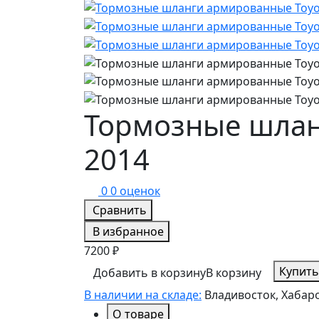
Тормозные шлан
2014
0
0 оценок
Сравнить
В избранное
7200 ₽
Купить
Добавить в корзину
В корзину
В наличии на складе:
Владивосток, Хабар
О товаре