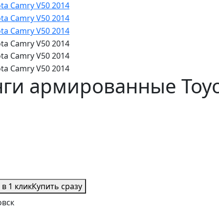
ги армированные Toyo
 в 1 клик
Купить сразу
овск