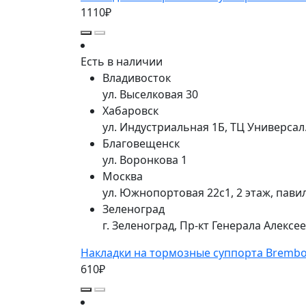
1110₽
Есть в наличии
Владивосток
ул. Выселковая 30
Хабаровск
ул. Индустриальная 1Б, ТЦ Универса
Благовещенск
ул. Воронкова 1
Москва
ул. Южнопортовая 22с1, 2 этаж, пави
Зеленоград
г. Зеленоград, Пр-кт Генерала Алексе
Накладки на тормозные суппорта Bremb
610₽