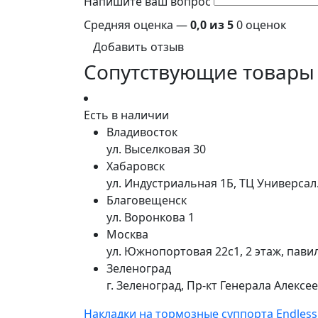
Напишите ваш вопрос
Средняя оценка —
0,0 из 5
0 оценок
Добавить отзыв
Сопутствующие товары
Есть в наличии
Владивосток
ул. Выселковая 30
Хабаровск
ул. Индустриальная 1Б, ТЦ Универса
Благовещенск
ул. Воронкова 1
Москва
ул. Южнопортовая 22с1, 2 этаж, пави
Зеленоград
г. Зеленоград, Пр-кт Генерала Алексе
Накладки на тормозные суппорта Endles