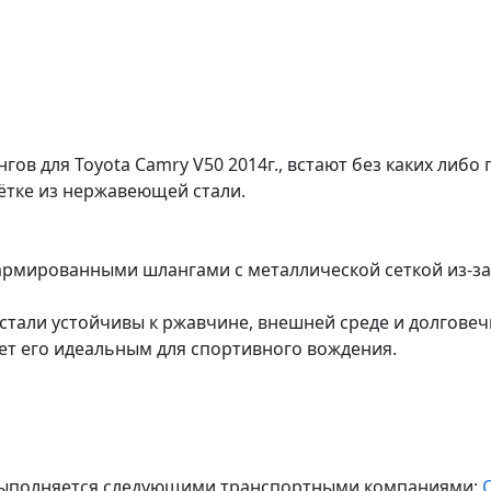
в для Toyota Camry V50 2014г., встают без каких либо 
тке из нержавеющей стали.
рмированными шлангами с металлической сеткой из-за 
тали устойчивы к ржавчине, внешней среде и долгове
ает его идеальным для спортивного вождения.
ж выполняется следующими транспортными компаниями: