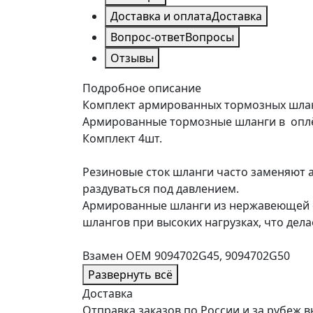
Доставка и оплата
Доставка
Вопрос-ответ
Вопросы
Отзывы
Подробное описание
Комплект армированных тормозных шланго
Армированные тормозные шланги в оплё
Комплект 4шт.
Резиновые сток шланги часто заменяют а
раздуваться под давлением.
Армированные шланги из нержавеющей с
шлангов при высоких нагрузках, что дел
Взамен OEM 9094702G45, 9094702G50
Развернуть всё
Доставка
Отправка заказов по России и за рубе