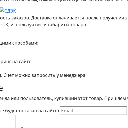
ость заказов. Доставка оплачивается после получения з
 ТК, используя вес и габариты товара.
ющими способами:
йринг на сайте
ц. Счет можно запросить у менеджера
е
енда или пользователь, купивший этот товар. Пришлем у
(не будет показан на сайте)