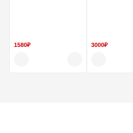
1580₽
3000₽