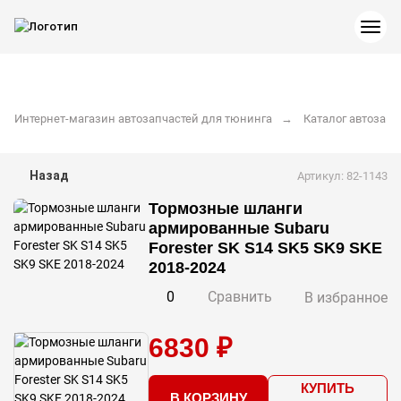
Интернет-магазин автозапчастей для тюнинга
Каталог автозапч
Назад
Артикул: 82-1143
Тормозные шланги
армированные Subaru
Forester SK S14 SK5 SK9 SKE
2018-2024
0
Сравнить
В избранное
6830 ₽
КУПИТЬ
В КОРЗИНУ