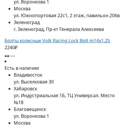
ул. Воронкова 1
Москва
ул. Южнопортовая 22с1, 2 этаж, павильон 206в
Зеленоград
г. Зеленоград, Пр-кт Генерала Алексеева
Болты колесные Volk Racing Lock Bolt m14x1.25
2240₽
Есть в наличии
Владивосток
ул. Выселковая 30
Хабаровск
ул. Индустриальная 1Б, ТЦ Универсал. Место
№18
Благовещенск
ул. Воронкова 1
Москва