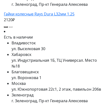
г. Зеленоград, Пр-кт Генерала Алексеева
Гайки колесные Rays Dura L32мм 1.25
2120₽
Есть в наличии
Владивосток
ул. Выселковая 30
Хабаровск
ул. Индустриальная 1Б, ТЦ Универсал. Место
№18
Благовещенск
ул. Воронкова 1
Москва
ул. Южнопортовая 22с1, 2 этаж, павильон 206в
Зеленоград
г. Зеленоград, Пр-кт Генерала Алексеева