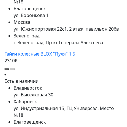
№18
Благовещенск
ул. Воронкова 1
Москва
ул. Южнопортовая 22с1, 2 этаж, павильон 206в
Зеленоград
г. Зеленоград, Пр-кт Генерала Алексеева
Гайки колесные BLOX "Пуля" 1.5
2310₽
Есть в наличии
Владивосток
ул. Выселковая 30
Хабаровск
ул. Индустриальная 1Б, ТЦ Универсал. Место
№18
Благовещенск