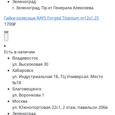
Зеленоград
г. Зеленоград, Пр-кт Генерала Алексеева
Гайки колесные RAYS Forged Titanium m12x1.25
1700₽
Есть в наличии
Владивосток
ул. Выселковая 30
Хабаровск
ул. Индустриальная 1Б, ТЦ Универсал. Место
№18
Благовещенск
ул. Воронкова 1
Москва
ул. Южнопортовая 22с1, 2 этаж, павильон 206в
Зеленоград