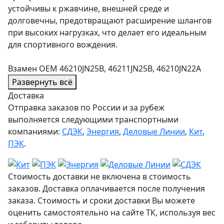
устойчивы к ржавчине, внешней среде и
долговечны, предотвращают расширение шлангов
при высоких нагрузках, что делает его идеальным
для спортивного вождения.
Взамен OEM 46210JN25B, 46211JN25B, 46210JN22A
Развернуть всё
Доставка
Отправка заказов по России и за рубеж
выполняется следующими транспортными
компаниями:
СДЭК
,
Энергия
,
Деловые Линии
,
Кит
,
ПЭК
.
Стоимость доставки не включена в стоимость
заказов. Доставка оплачивается после получения
заказа. Стоимость и сроки доставки Вы можете
оценить самостоятельно на сайте ТК, используя вес