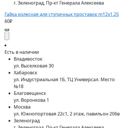
г. Зеленоград, Пр-кт Генерала Алексеева
Гайка колесная для ступичных проставок m12x1.25
60₽
Есть в наличии
Владивосток
ул. Выселковая 30
Хабаровск
ул. Индустриальная 1Б, ТЦ Универсал. Место
№18
Благовещенск
ул. Воронкова 1
Москва
ул. Южнопортовая 22с1, 2 этаж, павильон 206в
Зеленоград
г. Зеленоград, Пр-кт Генерала Алексеева