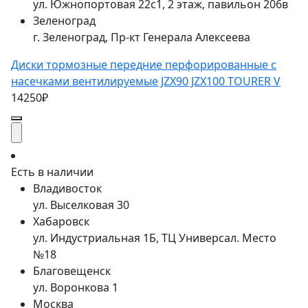
ул. Южнопортовая 22с1, 2 этаж, павильон 206в
Зеленоград
г. Зеленоград, Пр-кт Генерала Алексеева
Диски тормозные передние перфорированные с
насечками вентилируемые JZX90 JZX100 TOURER V
14250₽
Есть в наличии
Владивосток
ул. Выселковая 30
Хабаровск
ул. Индустриальная 1Б, ТЦ Универсал. Место
№18
Благовещенск
ул. Воронкова 1
Москва