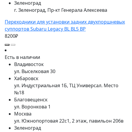
Зеленоград
г. Зеленоград, Пр-кт Генерала Алексеева
Переходники для установки задних двухпоршневых
суппортов Subaru Legacy BL BL5 BP
8200₽
Есть в наличии
Владивосток
ул. Выселковая 30
Хабаровск
ул. Индустриальная 1Б, ТЦ Универсал. Место
№18
Благовещенск
ул. Воронкова 1
Москва
ул. Южнопортовая 22с1, 2 этаж, павильон 206в
Зеленоград