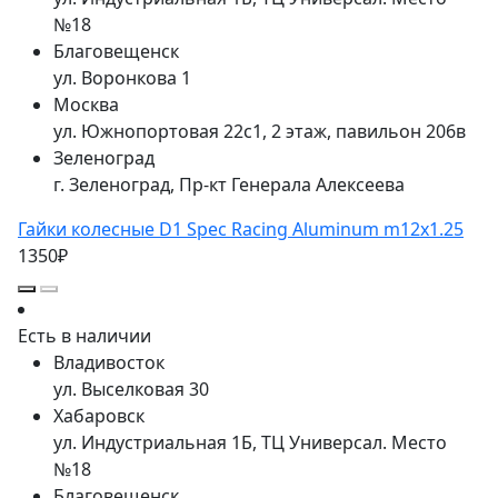
№18
Благовещенск
ул. Воронкова 1
Москва
ул. Южнопортовая 22с1, 2 этаж, павильон 206в
Зеленоград
г. Зеленоград, Пр-кт Генерала Алексеева
Гайки колесные D1 Spec Racing Aluminum m12x1.25
1350₽
Есть в наличии
Владивосток
ул. Выселковая 30
Хабаровск
ул. Индустриальная 1Б, ТЦ Универсал. Место
№18
Благовещенск