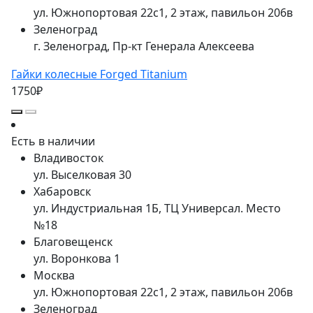
ул. Южнопортовая 22с1, 2 этаж, павильон 206в
Зеленоград
г. Зеленоград, Пр-кт Генерала Алексеева
Гайки колесные Forged Titanium
1750₽
Есть в наличии
Владивосток
ул. Выселковая 30
Хабаровск
ул. Индустриальная 1Б, ТЦ Универсал. Место
№18
Благовещенск
ул. Воронкова 1
Москва
ул. Южнопортовая 22с1, 2 этаж, павильон 206в
Зеленоград