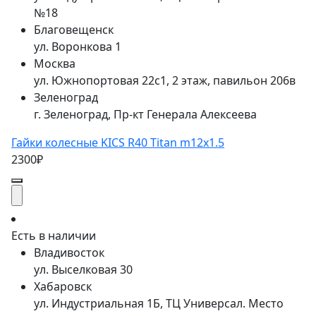
№18
Благовещенск
ул. Воронкова 1
Москва
ул. Южнопортовая 22с1, 2 этаж, павильон 206в
Зеленоград
г. Зеленоград, Пр-кт Генерала Алексеева
Гайки колесные KICS R40 Titan m12x1.5
2300₽
Есть в наличии
Владивосток
ул. Выселковая 30
Хабаровск
ул. Индустриальная 1Б, ТЦ Универсал. Место