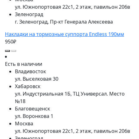
ул. Южнопортовая 22с1, 2 этаж, павильон 206в
Зеленоград
г. Зеленоград, Пр-кт Генерала Алексеева
Накладки на тормозные суппорта Endless 190мм
950₽
Есть в наличии
Владивосток
ул. Выселковая 30
Хабаровск
ул. Индустриальная 1Б, ТЦ Универсал. Место
№18
Благовещенск
ул. Воронкова 1
Москва
ул. Южнопортовая 22с1, 2 этаж, павильон 206в
Зеленоград