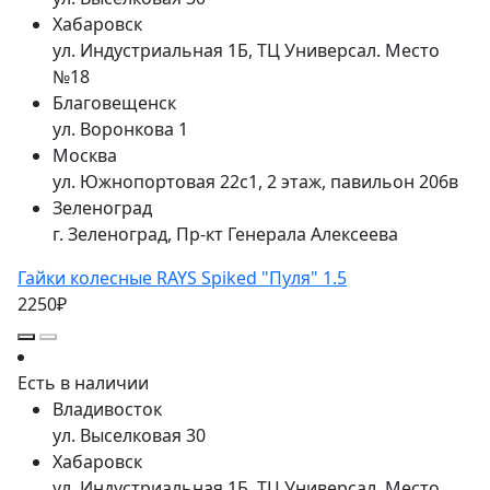
Хабаровск
ул. Индустриальная 1Б, ТЦ Универсал. Место
№18
Благовещенск
ул. Воронкова 1
Москва
ул. Южнопортовая 22с1, 2 этаж, павильон 206в
Зеленоград
г. Зеленоград, Пр-кт Генерала Алексеева
Гайки колесные RAYS Spiked "Пуля" 1.5
2250₽
Есть в наличии
Владивосток
ул. Выселковая 30
Хабаровск
ул. Индустриальная 1Б, ТЦ Универсал. Место