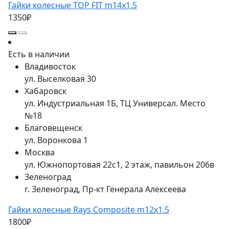
Гайки колесные TOP FIT m14x1.5
1350₽
Есть в наличии
Владивосток
ул. Выселковая 30
Хабаровск
ул. Индустриальная 1Б, ТЦ Универсал. Место
№18
Благовещенск
ул. Воронкова 1
Москва
ул. Южнопортовая 22с1, 2 этаж, павильон 206в
Зеленоград
г. Зеленоград, Пр-кт Генерала Алексеева
Гайки колесные Rays Composite m12x1.5
1800₽