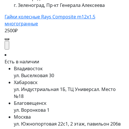
г. Зеленоград, Пр-кт Генерала Алексеева
Гайки колесные Rays Composite m12x1.5
многогранные
2500₽
Есть в наличии
Владивосток
ул. Выселковая 30
Хабаровск
ул. Индустриальная 1Б, ТЦ Универсал. Место
№18
Благовещенск
ул. Воронкова 1
Москва
ул. Южнопортовая 22с1, 2 этаж, павильон 206в