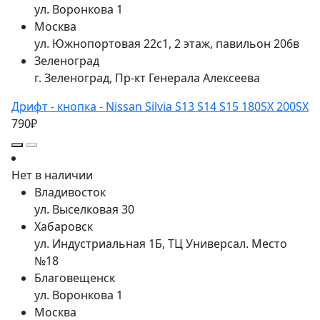
ул. Воронкова 1
Москва
ул. Южнопортовая 22с1, 2 этаж, павильон 206в
Зеленоград
г. Зеленоград, Пр-кт Генерала Алексеева
Дрифт - кнопка - Nissan Silvia S13 S14 S15 180SX 200SX
790₽
Нет в наличии
Владивосток
ул. Выселковая 30
Хабаровск
ул. Индустриальная 1Б, ТЦ Универсал. Место
№18
Благовещенск
ул. Воронкова 1
Москва