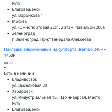
№18
Благовещенск
ул. Воронкова 1
Москва
ул. Южнопортовая 22с1, 2 этаж, павильон 206в
Зеленоград
г. Зеленоград, Пр-кт Генерала Алексеева
Накладки алюминиевые на суппорта Brembo 240мм
1460₽
Есть в наличии
Владивосток
ул. Выселковая 30
Хабаровск
ул. Индустриальная 1Б, ТЦ Универсал. Место
№18
Благовещенск