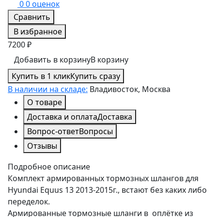
0
0 оценок
Сравнить
В избранное
7200 ₽
Добавить в корзину
В корзину
Купить в 1 клик
Купить сразу
В наличии на складе:
Владивосток, Москва
О товаре
Доставка и оплата
Доставка
Вопрос-ответ
Вопросы
Отзывы
Подробное описание
Комплект армированных тормозных шлангов для
Hyundai Equus 13 2013-2015г., встают без каких либо
переделок.
Армированные тормозные шланги в оплётке из