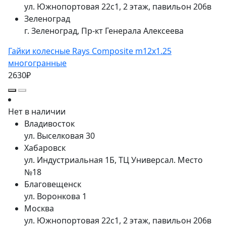
ул. Южнопортовая 22с1, 2 этаж, павильон 206в
Зеленоград
г. Зеленоград, Пр-кт Генерала Алексеева
Гайки колесные Rays Composite m12x1.25
многогранные
2630₽
Нет в наличии
Владивосток
ул. Выселковая 30
Хабаровск
ул. Индустриальная 1Б, ТЦ Универсал. Место
№18
Благовещенск
ул. Воронкова 1
Москва
ул. Южнопортовая 22с1, 2 этаж, павильон 206в