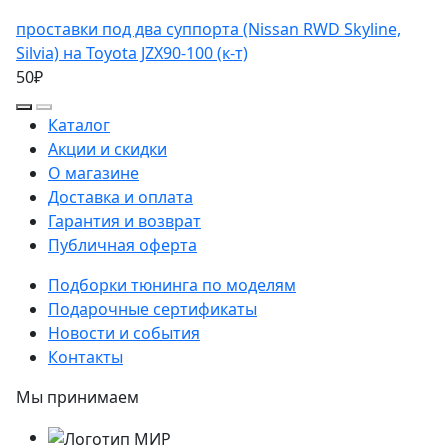
проставки под два суппорта (Nissan RWD Skyline,
Silvia) на Toyota JZX90-100 (к-т)
50₽
Каталог
Акции и скидки
О магазине
Доставка и оплата
Гарантия и возврат
Публичная оферта
Подборки тюнинга по моделям
Подарочные сертификаты
Новости и события
Контакты
Мы принимаем