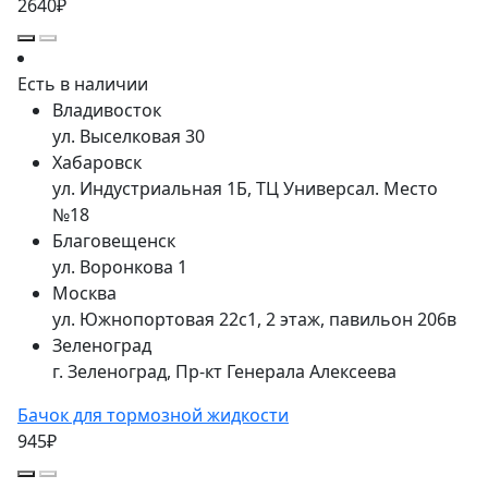
2640₽
Есть в наличии
Владивосток
ул. Выселковая 30
Хабаровск
ул. Индустриальная 1Б, ТЦ Универсал. Место
№18
Благовещенск
ул. Воронкова 1
Москва
ул. Южнопортовая 22с1, 2 этаж, павильон 206в
Зеленоград
г. Зеленоград, Пр-кт Генерала Алексеева
Бачок для тормозной жидкости
945₽