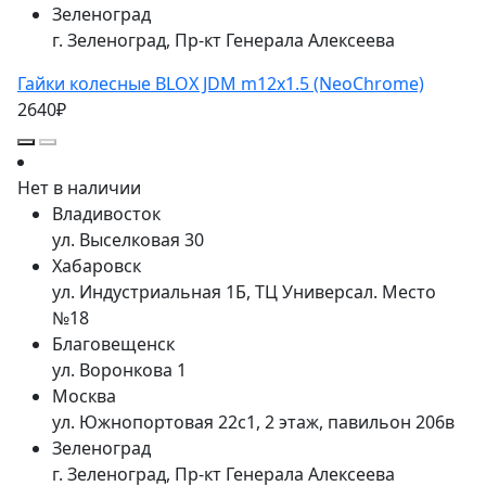
Зеленоград
г. Зеленоград, Пр-кт Генерала Алексеева
Гайки колесные BLOX JDM m12x1.5 (NeoChrome)
2640₽
Нет в наличии
Владивосток
ул. Выселковая 30
Хабаровск
ул. Индустриальная 1Б, ТЦ Универсал. Место
№18
Благовещенск
ул. Воронкова 1
Москва
ул. Южнопортовая 22с1, 2 этаж, павильон 206в
Зеленоград
г. Зеленоград, Пр-кт Генерала Алексеева