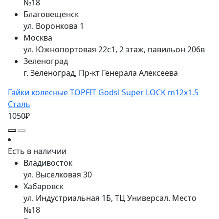
№18
Благовещенск
ул. Воронкова 1
Москва
ул. Южнопортовая 22с1, 2 этаж, павильон 206в
Зеленоград
г. Зеленоград, Пр-кт Генерала Алексеева
Гайки колесные TOPFIT Godsl Super LOCK m12x1.5
Сталь
1050₽
Есть в наличии
Владивосток
ул. Выселковая 30
Хабаровск
ул. Индустриальная 1Б, ТЦ Универсал. Место
№18