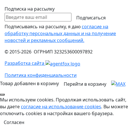
Подписка на рассылку
Подписаться
Подписываясь на рассылку, я даю
согласие на
обработку персональных данных и на получение
новостей и рекламных сообщений.
© 2015-2026 ОГРНИП 323253600097892
Разработка сайта
Политика конфиденциальности
Товар добавлен в корзину
Перейти в корзину
Мы используем cookies. Продолжая использовать сайт,
вы даете
согласие на использование cookies
. Вы можете
отключить cookies в настройках вашего браузера.
Согласен