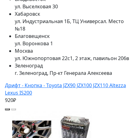
ул. Выселковая 30
Хабаровск
ул. Индустриальная 1Б, ТЦ Универсал. Место
№18
Благовещенск
ул. Воронкова 1
Москва
ул. Южнопортовая 22с1, 2 этаж, павильон 206в
Зеленоград
г. Зеленоград, Пр-кт Генерала Алексеева
Дрифт - Кнопка - Toyota JZX90 JZX100 JZX110 Altezza
Lexus IS200
920₽