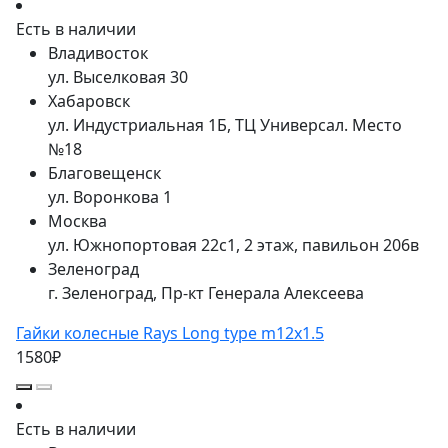
Есть в наличии
Владивосток
ул. Выселковая 30
Хабаровск
ул. Индустриальная 1Б, ТЦ Универсал. Место
№18
Благовещенск
ул. Воронкова 1
Москва
ул. Южнопортовая 22с1, 2 этаж, павильон 206в
Зеленоград
г. Зеленоград, Пр-кт Генерала Алексеева
Гайки колесные Rays Long type m12x1.5
1580₽
Есть в наличии