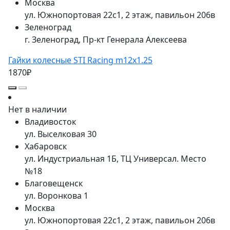
Москва
ул. Южнопортовая 22с1, 2 этаж, павильон 206в
Зеленоград
г. Зеленоград, Пр-кт Генерала Алексеева
Гайки колесные STI Racing m12x1.25
1870₽
Нет в наличии
Владивосток
ул. Выселковая 30
Хабаровск
ул. Индустриальная 1Б, ТЦ Универсал. Место
№18
Благовещенск
ул. Воронкова 1
Москва
ул. Южнопортовая 22с1, 2 этаж, павильон 206в