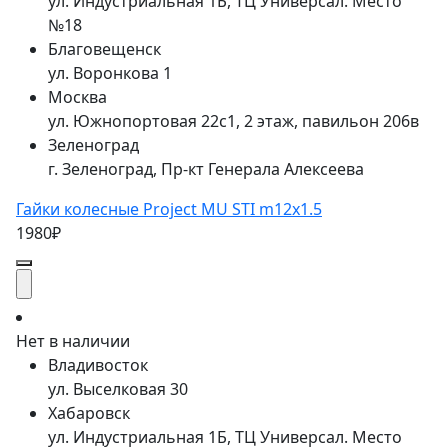
ул. Индустриальная 1Б, ТЦ Универсал. Место
№18
Благовещенск
ул. Воронкова 1
Москва
ул. Южнопортовая 22с1, 2 этаж, павильон 206в
Зеленоград
г. Зеленоград, Пр-кт Генерала Алексеева
Гайки колесные Project MU STI m12x1.5
1980₽
Нет в наличии
Владивосток
ул. Выселковая 30
Хабаровск
ул. Индустриальная 1Б, ТЦ Универсал. Место