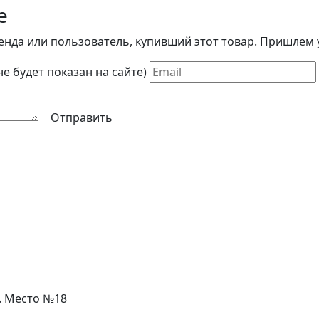
е
енда или пользователь, купивший этот товар. Пришлем у
(не будет показан на сайте)
Отправить
л. Место №18