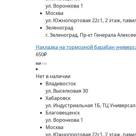
ул. Воронкова 1
Москва
ул. Южнопортовая 22с1, 2 этаж, пави
Зеленоград
г. Зеленоград, Пр-кт Генерала Алексе
Накладка на тормозной барабан универс
650₽
Нет в наличии
Владивосток
ул. Выселковая 30
Хабаровск
ул. Индустриальная 1Б, ТЦ Универса
Благовещенск
ул. Воронкова 1
Москва
ул. Южнопортовая 22с1, 2 этаж, пави