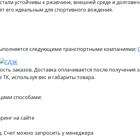
тали устойчивы к ржавчине, внешней среде и долгове
ает его идеальным для спортивного вождения.
ж выполняется следующими транспортными компаниями:
ость заказов. Доставка оплачивается после получения з
 ТК, используя вес и габариты товара.
ющими способами:
йринг на сайте
ц. Счет можно запросить у менеджера