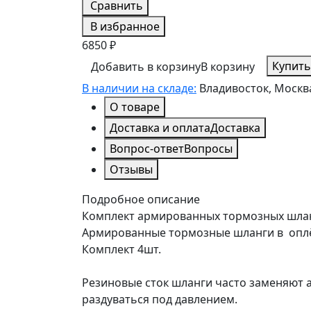
Сравнить
В избранное
6850 ₽
Купить
Добавить в корзину
В корзину
В наличии на складе:
Владивосток, Москв
О товаре
Доставка и оплата
Доставка
Вопрос-ответ
Вопросы
Отзывы
Подробное описание
Комплект армированных тормозных шланго
Армированные тормозные шланги в оплё
Комплект 4шт.
Резиновые сток шланги часто заменяют а
раздуваться под давлением.