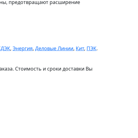
чны, предотвращают расширение
СДЭК
,
Энергия
,
Деловые Линии
,
Кит
,
ПЭК
.
аказа. Стоимость и сроки доставки Вы