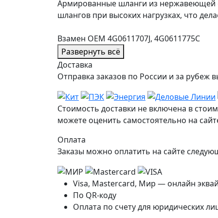
Армированные шланги из нержавеющей с
шлангов при высоких нагрузках, что дел
Взамен OEM 4G0611707J, 4G0611775C
Развернуть всё
Доставка
Отправка заказов по России и за рубе
Стоимость доставки не включена в стоим
можете оценить самостоятельно на сайте
Оплата
Заказы можно оплатить на сайте следу
Visa, Mastercard, Мир — онлайн эква
По QR-коду
Оплата по счету для юридических ли