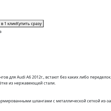
 в 1 клик
Купить сразу
а
в для Audi A6 2012г., встают без каких либо переделок
тке из нержавеющей стали.
рмированными шлангами с металлической сеткой из-за 