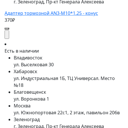
г. Зеленоград, Пр-кт Генерала Алексеева
Адаптер тормозной AN3-M10*1.25 - конус
370₽
Есть в наличии
Владивосток
ул. Выселковая 30
Хабаровск
ул. Индустриальная 1Б, ТЦ Универсал. Место
№18
Благовещенск
ул. Воронкова 1
Москва
ул. Южнопортовая 22с1, 2 этаж, павильон 206в
Зеленоград
г. Зеленоград, Пр-кт Генерала Алексеева