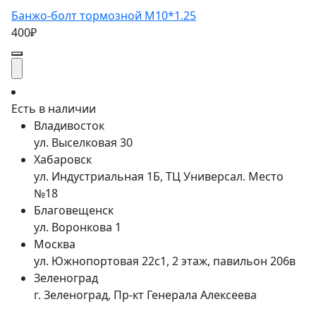
Банжо-болт тормозной М10*1.25
400₽
Есть в наличии
Владивосток
ул. Выселковая 30
Хабаровск
ул. Индустриальная 1Б, ТЦ Универсал. Место
№18
Благовещенск
ул. Воронкова 1
Москва
ул. Южнопортовая 22с1, 2 этаж, павильон 206в
Зеленоград
г. Зеленоград, Пр-кт Генерала Алексеева