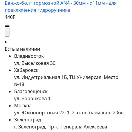
Банжо-болт тормозной AN4 - 30мм - d11мм - для
подключения гидроручника
440₽
Есть в наличии
Владивосток
ул. Выселковая 30
Хабаровск
ул. Индустриальная 1Б, ТЦ Универсал. Место
№18
Благовещенск
ул. Воронкова 1
Москва
ул. Южнопортовая 22с1, 2 этаж, павильон 206в
Зеленоград
г. Зеленоград, Пр-кт Генерала Алексеева