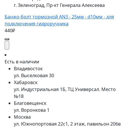
г. Зеленоград, Пр-кт Генерала Алексеева
Банжо-болт тормозной AN3 - 25мм - d10мм - для
подключения гидроручника
440₽
Есть в наличии
Владивосток
ул. Выселковая 30
Хабаровск
ул. Индустриальная 1Б, ТЦ Универсал. Место
№18
Благовещенск
ул. Воронкова 1
Москва
ул. Южнопортовая 22с1, 2 этаж, павильон 206в