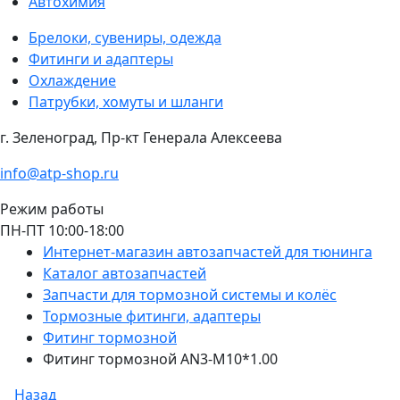
Автохимия
Брелоки, сувениры, одежда
Фитинги и адаптеры
Охлаждение
Патрубки, хомуты и шланги
г. Зеленоград, Пр-кт Генерала Алексеева
info@atp-shop.ru
Режим работы
ПН-ПТ 10:00-18:00
Интернет-магазин автозапчастей для тюнинга
Каталог автозапчастей
Запчасти для тормозной системы и колёс
Тормозные фитинги, адаптеры
Фитинг тормозной
Фитинг тормозной AN3-M10*1.00
Назад