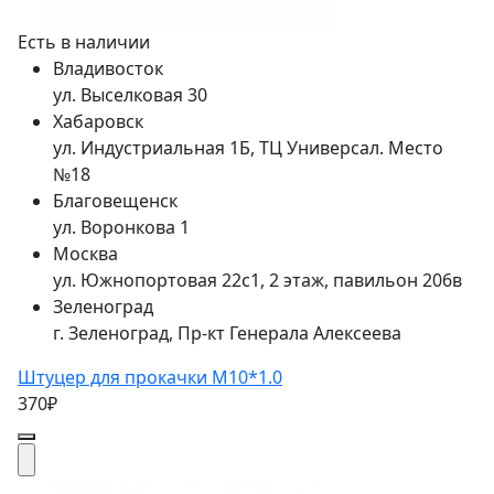
Есть в наличии
Владивосток
ул. Выселковая 30
Хабаровск
ул. Индустриальная 1Б, ТЦ Универсал. Место
№18
Благовещенск
ул. Воронкова 1
Москва
ул. Южнопортовая 22с1, 2 этаж, павильон 206в
Зеленоград
г. Зеленоград, Пр-кт Генерала Алексеева
Штуцер для прокачки M10*1.0
370₽