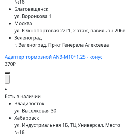
№18
Благовещенск
ул. Воронкова 1
Москва
ул. Южнопортовая 22с1, 2 этаж, павильон 206в
Зеленоград
г. Зеленоград, Пр-кт Генерала Алексеева
Адаптер тормозной AN3-M10*1.25 - конус
370₽
Есть в наличии
Владивосток
ул. Выселковая 30
Хабаровск
ул. Индустриальная 1Б, ТЦ Универсал. Место
№18