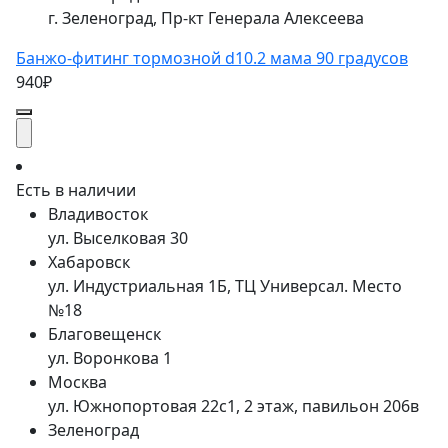
г. Зеленоград, Пр-кт Генерала Алексеева
Банжо-фитинг тормозной d10.2 мама 90 градусов
940₽
Есть в наличии
Владивосток
ул. Выселковая 30
Хабаровск
ул. Индустриальная 1Б, ТЦ Универсал. Место
№18
Благовещенск
ул. Воронкова 1
Москва
ул. Южнопортовая 22с1, 2 этаж, павильон 206в
Зеленоград