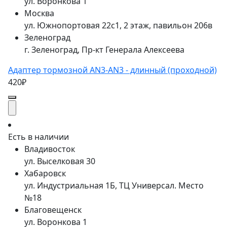
ул. Воронкова 1
Москва
ул. Южнопортовая 22с1, 2 этаж, павильон 206в
Зеленоград
г. Зеленоград, Пр-кт Генерала Алексеева
Адаптер тормозной AN3-AN3 - длинный (проходной)
420₽
Есть в наличии
Владивосток
ул. Выселковая 30
Хабаровск
ул. Индустриальная 1Б, ТЦ Универсал. Место
№18
Благовещенск
ул. Воронкова 1