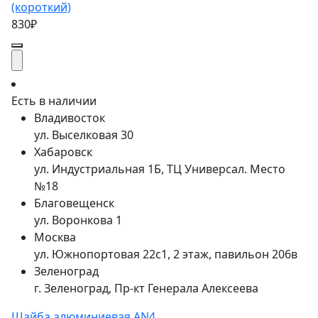
(короткий)
830₽
Есть в наличии
Владивосток
ул. Выселковая 30
Хабаровск
ул. Индустриальная 1Б, ТЦ Универсал. Место
№18
Благовещенск
ул. Воронкова 1
Москва
ул. Южнопортовая 22с1, 2 этаж, павильон 206в
Зеленоград
г. Зеленоград, Пр-кт Генерала Алексеева
Шайба алюминиевая AN4