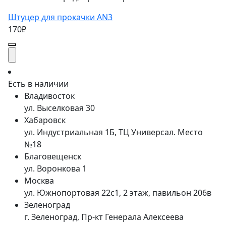
Штуцер для прокачки AN3
170₽
Есть в наличии
Владивосток
ул. Выселковая 30
Хабаровск
ул. Индустриальная 1Б, ТЦ Универсал. Место
№18
Благовещенск
ул. Воронкова 1
Москва
ул. Южнопортовая 22с1, 2 этаж, павильон 206в
Зеленоград
г. Зеленоград, Пр-кт Генерала Алексеева