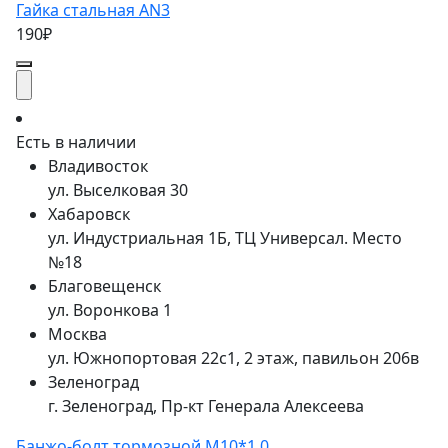
Гайка стальная AN3
190₽
Есть в наличии
Владивосток
ул. Выселковая 30
Хабаровск
ул. Индустриальная 1Б, ТЦ Универсал. Место
№18
Благовещенск
ул. Воронкова 1
Москва
ул. Южнопортовая 22с1, 2 этаж, павильон 206в
Зеленоград
г. Зеленоград, Пр-кт Генерала Алексеева
Банжо-болт тормозной М10*1.0