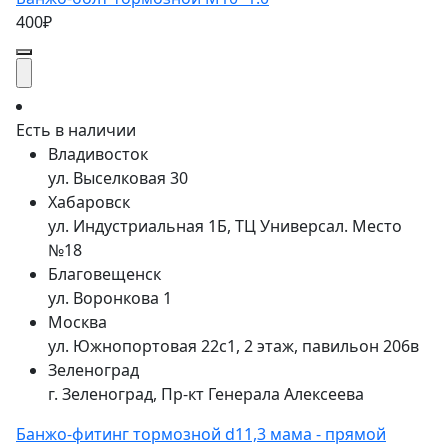
400₽
Есть в наличии
Владивосток
ул. Выселковая 30
Хабаровск
ул. Индустриальная 1Б, ТЦ Универсал. Место
№18
Благовещенск
ул. Воронкова 1
Москва
ул. Южнопортовая 22с1, 2 этаж, павильон 206в
Зеленоград
г. Зеленоград, Пр-кт Генерала Алексеева
Банжо-фитинг тормозной d11,3 мама - прямой