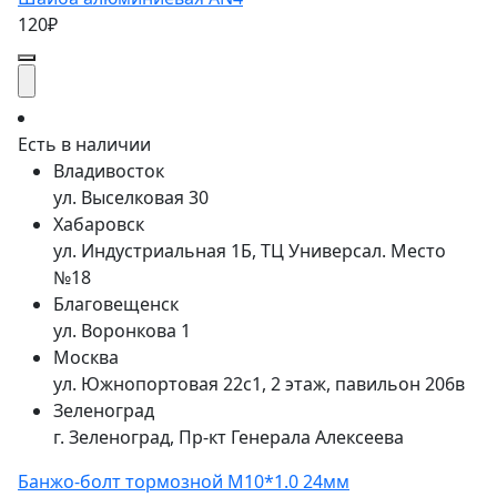
120₽
Есть в наличии
Владивосток
ул. Выселковая 30
Хабаровск
ул. Индустриальная 1Б, ТЦ Универсал. Место
№18
Благовещенск
ул. Воронкова 1
Москва
ул. Южнопортовая 22с1, 2 этаж, павильон 206в
Зеленоград
г. Зеленоград, Пр-кт Генерала Алексеева
Банжо-болт тормозной М10*1.0 24мм