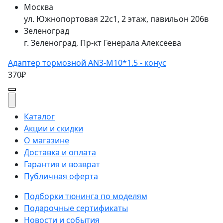
Москва
ул. Южнопортовая 22с1, 2 этаж, павильон 206в
Зеленоград
г. Зеленоград, Пр-кт Генерала Алексеева
Адаптер тормозной AN3-M10*1.5 - конус
370₽
Каталог
Акции и скидки
О магазине
Доставка и оплата
Гарантия и возврат
Публичная оферта
Подборки тюнинга по моделям
Подарочные сертификаты
Новости и события