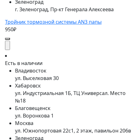
Зеленоград
г. Зеленоград, Пр-кт Генерала Алексеева
Тройник тормозной системы AN3 папы
950₽
Есть в наличии
Владивосток
ул. Выселковая 30
Хабаровск
ул. Индустриальная 1Б, ТЦ Универсал. Место
№18
Благовещенск
ул. Воронкова 1
Москва
ул. Южнопортовая 22с1, 2 этаж, павильон 206в
Зеленоград