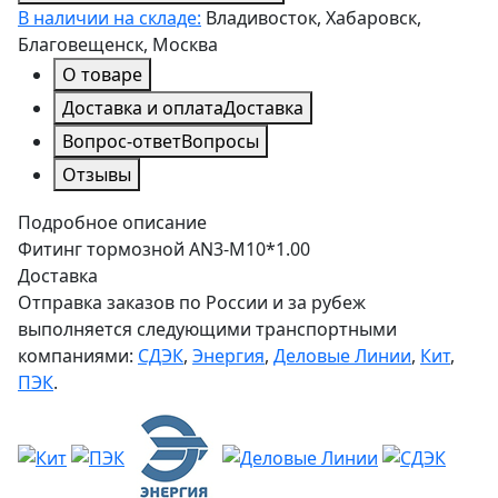
В наличии на складе:
Владивосток, Хабаровск,
Благовещенск, Москва
О товаре
Доставка и оплата
Доставка
Вопрос-ответ
Вопросы
Отзывы
Подробное описание
Фитинг тормозной AN3-M10*1.00
Доставка
Отправка заказов по России и за рубеж
выполняется следующими транспортными
компаниями:
СДЭК
,
Энергия
,
Деловые Линии
,
Кит
,
ПЭК
.