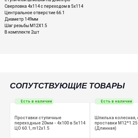
Сверловка 4x114 с переходом в 5x114
Центральное отверстие 66.1
Диаметр 149мм
Шаг резьбы M12X1.5
В комплекте 2шт
СОПУТСТВУЮЩИЕ ТОВАРЫ
Есть в наличии
Есть в наличии
Проставки ступичные
Шпилька колесная, 
переходные 20мм - 4x100 в 5x114
проставки М12*1.25
ЦО 60.1, m12x1.5
(Длинная)