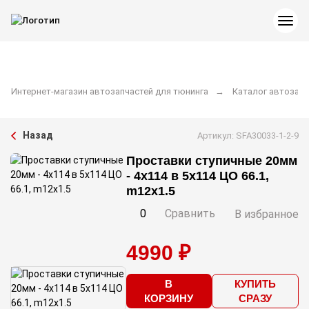
Интернет-магазин автозапчастей для тюнинга
Каталог автозапч
Назад
Артикул: SFA30033-1-2-9
Проставки ступичные 20мм
- 4x114 в 5x114 ЦО 66.1,
m12x1.5
0
Сравнить
В избранное
4990 ₽
В
КУПИТЬ
КОРЗИНУ
СРАЗУ