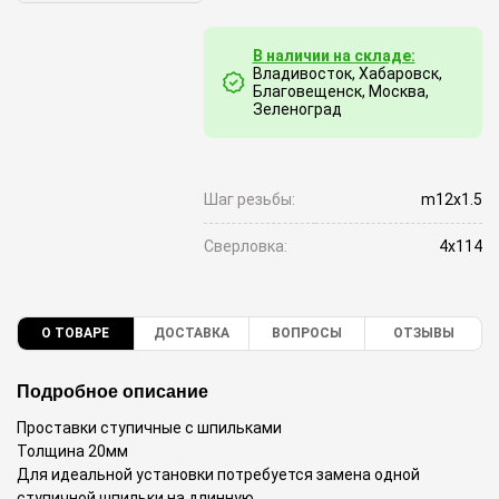
В наличии на складе:
Владивосток, Хабаровск,
Благовещенск, Москва,
Зеленоград
Шаг резьбы:
m12x1.5
Сверловка:
4x114
О ТОВАРЕ
ДОСТАВКА
ВОПРОСЫ
ОТЗЫВЫ
Подробное описание
Проставки ступичные с шпильками
Толщина 20мм
Для идеальной установки потребуется замена одной
ступичной шпильки на длинную