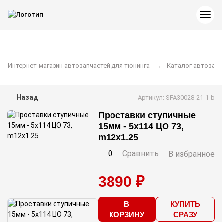
Интернет-магазин автозапчастей для тюнинга
Каталог автозапч
Назад
Артикул: SFA30028-21-1-b
Проставки ступичные
15мм - 5x114 ЦО 73,
m12x1.25
0
Сравнить
В избранное
3890 ₽
В
КУПИТЬ
КОРЗИНУ
СРАЗУ